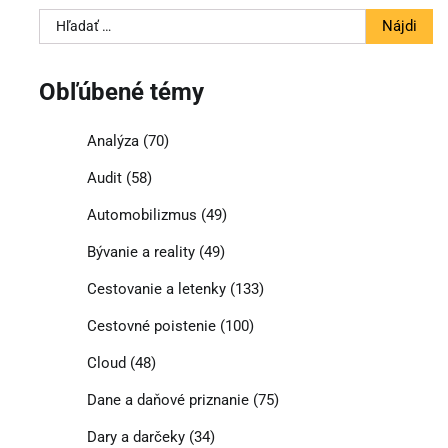
Hľadať:
Obľúbené témy
Analýza
(70)
Audit
(58)
Automobilizmus
(49)
Bývanie a reality
(49)
Cestovanie a letenky
(133)
Cestovné poistenie
(100)
Cloud
(48)
Dane a daňové priznanie
(75)
Dary a darčeky
(34)