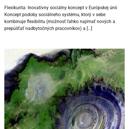
Flexikurita: Inovatívny sociálny koncept v Európskej únii
Koncept podoby sociálneho systému, ktorý v sebe
kombinuje flexibilitu (možnosť ľahko najímať nových a
prepúšťať nadbytočných pracovníkov) a […]