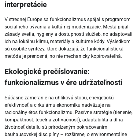
interpretácie
V strednej Európe sa funkcionalizmus spájal s programom
sociálneho bývania a kultúrnej modernizácie. Mestá prijali
zásady svetla, hygieny a dostupnosti služieb, no adaptovali
ich na lokálnu klímu, materiály a kultúrne kódy. Výsledkom
sú osobité syntézy, ktoré dokazujú, že funkcionalistická
metóda je prenosná, no nie mechanicky kopírovateľná.
Ekologické prečíslovanie:
funkcionalizmus v ére udržateľnosti
Súčasné zameranie na uhlíkovú stopu, energetickú
efektívnosť a cirkulárnu ekonomiku nadväzuje na
racionálny étos funkcionalizmu. Pasívne stratégie (tienenie,
kompaktnosť, tepelná zotrvačnosť), adaptabilita a dlhá
životnosť detailu sú prirodzeným pokračovaním
bauhausovskej disciplíny – rozšírenej o environmentálne