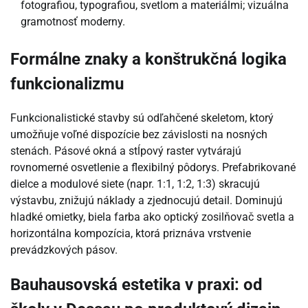
fotografiou, typografiou, svetlom a materiálmi; vizuálna
gramotnosť moderny.
Formálne znaky a konštrukčná logika
funkcionalizmu
Funkcionalistické stavby sú odľahčené skeletom, ktorý
umožňuje voľné dispozície bez závislosti na nosných
stenách. Pásové okná a stĺpový raster vytvárajú
rovnomerné osvetlenie a flexibilný pôdorys. Prefabrikované
dielce a modulové siete (napr. 1:1, 1:2, 1:3) skracujú
výstavbu, znižujú náklady a zjednocujú detail. Dominujú
hladké omietky, biela farba ako optický zosilňovač svetla a
horizontálna kompozícia, ktorá priznáva vrstvenie
prevádzkových pásov.
Bauhausovská estetika v praxi: od