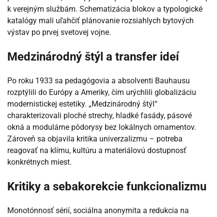
k verejným službám. Schematizácia blokov a typologické
katalógy mali uľahčiť plánovanie rozsiahlych bytových
výstav po prvej svetovej vojne.
Medzinárodný štýl a transfer ideí
Po roku 1933 sa pedagógovia a absolventi Bauhausu
rozptýlili do Európy a Ameriky, čím urýchlili globalizáciu
modernistickej estetiky. „Medzinárodný štýl“
charakterizovali ploché strechy, hladké fasády, pásové
okná a modulárne pôdorysy bez lokálnych ornamentov.
Zároveň sa objavila kritika univerzalizmu – potreba
reagovať na klímu, kultúru a materiálovú dostupnosť
konkrétnych miest.
Kritiky a sebakorekcie funkcionalizmu
Monotónnosť sérií, sociálna anonymita a redukcia na