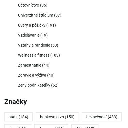
Účtovníctvo
(35)
Univerzitné štúdium
(37)
Úvery a pôžičky
(191)
Vzdelávanie
(19)
Vzťahy a randenie
(53)
Wellness a fitness
(183)
Zamestnanie
(44)
Zdravie a výživa
(40)
Ženy podnikateľky
(62)
Značky
audit
(184)
bankovníctvo
(150)
bezpečnosť
(483)