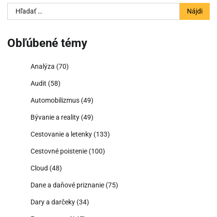
Hľadať:
Obľúbené témy
Analýza
(70)
Audit
(58)
Automobilizmus
(49)
Bývanie a reality
(49)
Cestovanie a letenky
(133)
Cestovné poistenie
(100)
Cloud
(48)
Dane a daňové priznanie
(75)
Dary a darčeky
(34)