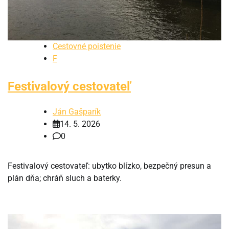
Cestovné poistenie
F
Festivalový cestovateľ
Ján Gašparík
14. 5. 2026
0
Festivalový cestovateľ: ubytko blízko, bezpečný presun a
plán dňa; chráň sluch a baterky.