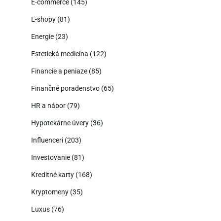
E-commerce
(145)
E-shopy
(81)
Energie
(23)
Estetická medicína
(122)
Financie a peniaze
(85)
Finančné poradenstvo
(65)
HR a nábor
(79)
Hypotekárne úvery
(36)
Influenceri
(203)
Investovanie
(81)
Kreditné karty
(168)
Kryptomeny
(35)
Luxus
(76)