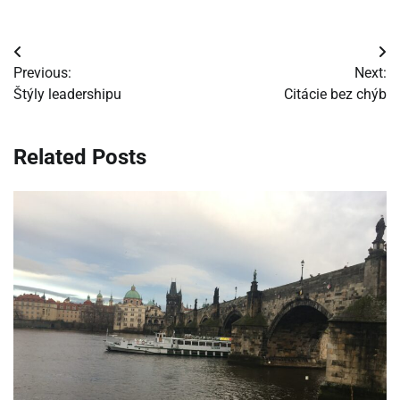
Navigácia
Previous:
Next:
v
Štýly leadershipu
Citácie bez chýb
článku
Related Posts