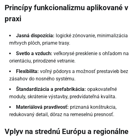
Princípy funkcionalizmu aplikované v
praxi
Jasná dispozícia:
logické zónovanie, minimalizácia
mŕtvych plôch, priame trasy.
Svetlo a vzduch:
veľkorysé presklenie s ohľadom na
orientáciu, prirodzené vetranie.
Flexibilita:
voľný pôdorys a možnosť prestavieb bez
zásahov do nosného systému.
Štandardizácia a prefabrikácia:
opakovateľné
moduly, skrátenie výstavby, predvídateľná kvalita.
Materiálová pravdivosť:
priznaná konštrukcia,
redukovaný detail, dôraz na remeselnú presnosť.
Vplyv na strednú Európu a regionálne