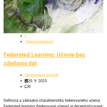
F
Telekomunikácie
Federated Learning: Učenie bez
zdieľania dát
Ekonomický slovník
20. 9. 2025
0
Definícia a základná charakteristika federovaného učenia
Federated learning (federované učenie) je decentralizovaný