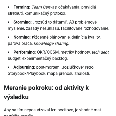
Forming:
Team Canvas
, očakávania, pravidlá
stretnutí, komunikačný protokol.
Storming:
„rozsúď to dátami“, A3 problémové
myslenie, zásady nesúhlasu, facilitované rozhodovanie.
Norming:
týždenné plánovanie, definícia kvality,
párová práca,
knowledge sharing
.
Performing:
OKR/OGSM, metriky hodnoty,
tech debt
budget, experimentačný backlog.
Adjourning:
post-mortem, „rozlúčkové“ retro,
Storybook/Playbook, mapa prenosu znalostí.
Meranie pokroku: od aktivity k
výsledku
Aby sa tím neposudzoval len pocitovo, je vhodné mať