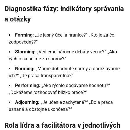
Diagnostika fázy: indikátory správania
a otázky
Forming:
„Je jasný účel a hranice?“ „Kto je za čo
zodpovedný?“
Storming:
„Vedieme náročné debaty vecne?“ „Ako
rýchlo sa učíme zo sporov?“
Norming:
„Máme dohodnuté normy a dodržiavame
ich?“ „Je práca transparentná?“
Performing:
„Ako rýchlo dodávame hodnotu?“
„Dokážeme rozhodovať blízko práce?“
Adjourning:
„Je učenie zachytené?“ „Bola práca
uznaná a dôstojne ukončená?“
Rola lídra a facilitátora v jednotlivých