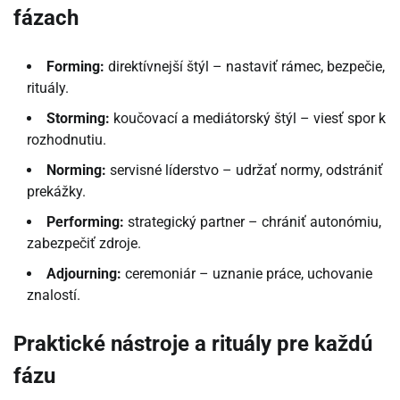
fázach
Forming:
direktívnejší štýl – nastaviť rámec, bezpečie,
rituály.
Storming:
koučovací a mediátorský štýl – viesť spor k
rozhodnutiu.
Norming:
servisné líderstvo – udržať normy, odstrániť
prekážky.
Performing:
strategický partner – chrániť autonómiu,
zabezpečiť zdroje.
Adjourning:
ceremoniár – uznanie práce, uchovanie
znalostí.
Praktické nástroje a rituály pre každú
fázu