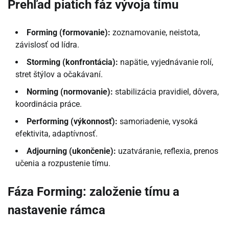
Prehľad piatich fáz vývoja tímu
Forming (formovanie):
zoznamovanie, neistota,
závislosť od lídra.
Storming (konfrontácia):
napätie, vyjednávanie rolí,
stret štýlov a očakávaní.
Norming (normovanie):
stabilizácia pravidiel, dôvera,
koordinácia práce.
Performing (výkonnosť):
samoriadenie, vysoká
efektivita, adaptívnosť.
Adjourning (ukončenie):
uzatváranie, reflexia, prenos
učenia a rozpustenie tímu.
Fáza Forming: založenie tímu a
nastavenie rámca