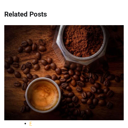
článku
Related Posts
F