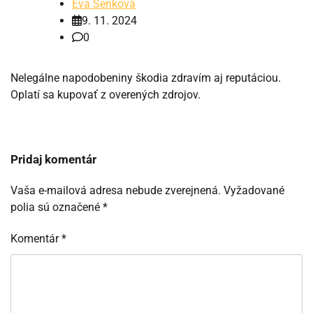
Eva Senková
9. 11. 2024
0
Nelegálne napodobeniny škodia zdravím aj reputáciou.
Oplatí sa kupovať z overených zdrojov.
Pridaj komentár
Vaša e-mailová adresa nebude zverejnená.
Vyžadované
polia sú označené
*
Komentár
*