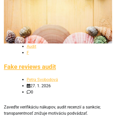
Audit
F
Fake reviews audit
Petra Svobodová
27. 1. 2026
0
Zaveďte verifikáciu nákupov, audit recenzií a sankcie;
transparentnosť znižuje motiváciu podvádzať.