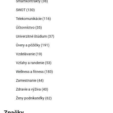
Smartkontrakty
(38)
SWOT
(130)
Telekomunikácie
(116)
Účtovníctvo
(35)
Univerzitné štúdium
(37)
Úvery a pôžičky
(191)
Vzdelávanie
(19)
Vzťahy a randenie
(53)
Wellness a fitness
(183)
Zamestnanie
(44)
Zdravie a výživa
(40)
Ženy podnikateľky
(62)
Značky