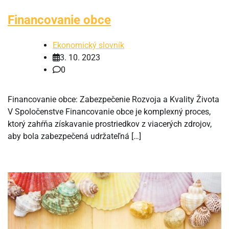
Financovanie obce
Ekonomický slovník
3. 10. 2023
0
Financovanie obce: Zabezpečenie Rozvoja a Kvality Života
V Spoločenstve Financovanie obce je komplexný proces,
ktorý zahŕňa získavanie prostriedkov z viacerých zdrojov,
aby bola zabezpečená udržateľná […]