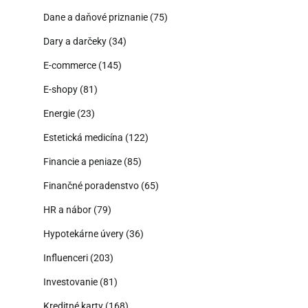
Dane a daňové priznanie
(75)
Dary a darčeky
(34)
E-commerce
(145)
E-shopy
(81)
Energie
(23)
Estetická medicína
(122)
Financie a peniaze
(85)
Finančné poradenstvo
(65)
HR a nábor
(79)
Hypotekárne úvery
(36)
Influenceri
(203)
Investovanie
(81)
Kreditné karty
(168)