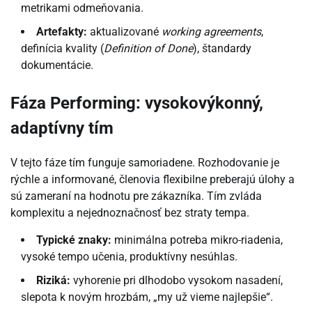
metrikami odmeňovania.
Artefakty:
aktualizované
working agreements
,
definícia kvality (
Definition of Done
), štandardy
dokumentácie.
Fáza Performing: vysokovýkonný,
adaptívny tím
V tejto fáze tím funguje samoriadene. Rozhodovanie je
rýchle a informované, členovia flexibilne preberajú úlohy a
sú zameraní na hodnotu pre zákazníka. Tím zvláda
komplexitu a nejednoznačnosť bez straty tempa.
Typické znaky:
minimálna potreba mikro-riadenia,
vysoké tempo učenia, produktívny nesúhlas.
Riziká:
vyhorenie pri dlhodobo vysokom nasadení,
slepota k novým hrozbám, „my už vieme najlepšie“.