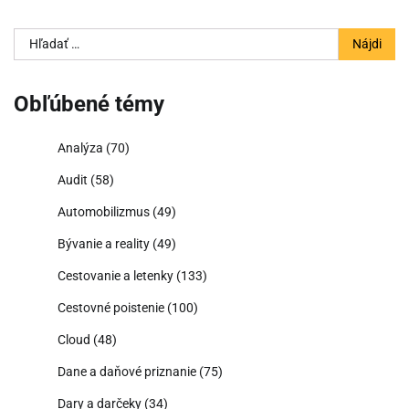
Hľadať:
Obľúbené témy
Analýza
(70)
Audit
(58)
Automobilizmus
(49)
Bývanie a reality
(49)
Cestovanie a letenky
(133)
Cestovné poistenie
(100)
Cloud
(48)
Dane a daňové priznanie
(75)
Dary a darčeky
(34)