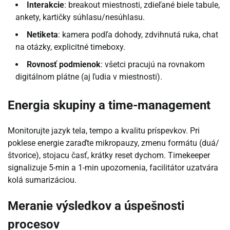
Interakcie
: breakout miestnosti, zdieľané biele tabule,
ankety, kartičky súhlasu/nesúhlasu.
Netiketa
: kamera podľa dohody, zdvihnutá ruka, chat
na otázky, explicitné timeboxy.
Rovnosť podmienok
: všetci pracujú na rovnakom
digitálnom plátne (aj ľudia v miestnosti).
Energia skupiny a time-management
Monitorujte jazyk tela, tempo a kvalitu príspevkov. Pri
poklese energie zaraďte mikropauzy, zmenu formátu (duá/
štvorice), stojacu časť, krátky reset dychom. Timekeeper
signalizuje 5-min a 1-min upozornenia, facilitátor uzatvára
kolá sumarizáciou.
Meranie výsledkov a úspešnosti
procesov