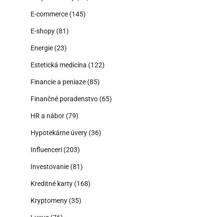
E-commerce
(145)
E-shopy
(81)
Energie
(23)
Estetická medicína
(122)
Financie a peniaze
(85)
Finančné poradenstvo
(65)
HR a nábor
(79)
Hypotekárne úvery
(36)
Influenceri
(203)
Investovanie
(81)
Kreditné karty
(168)
Kryptomeny
(35)