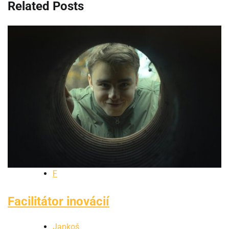
Related Posts
F
Facilitátor inovácií
Jankoš