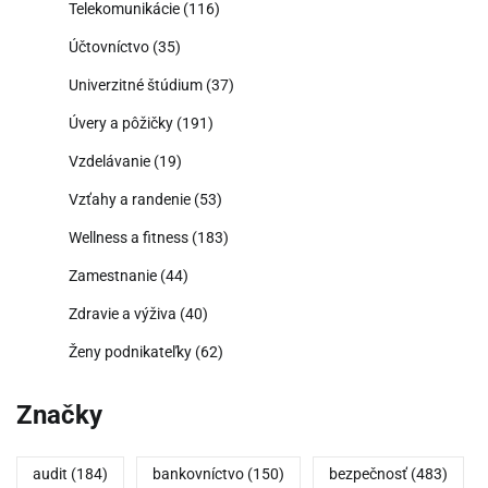
Telekomunikácie
(116)
Účtovníctvo
(35)
Univerzitné štúdium
(37)
Úvery a pôžičky
(191)
Vzdelávanie
(19)
Vzťahy a randenie
(53)
Wellness a fitness
(183)
Zamestnanie
(44)
Zdravie a výživa
(40)
Ženy podnikateľky
(62)
Značky
audit
(184)
bankovníctvo
(150)
bezpečnosť
(483)