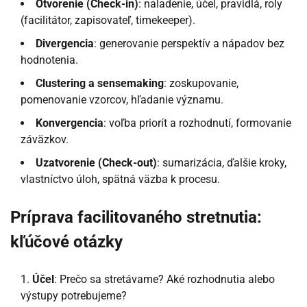
Otvorenie (Check-in)
: naladenie, účel, pravidlá, roly
(facilitátor, zapisovateľ, timekeeper).
Divergencia
: generovanie perspektív a nápadov bez
hodnotenia.
Clustering a sensemaking
: zoskupovanie,
pomenovanie vzorcov, hľadanie významu.
Konvergencia
: voľba priorít a rozhodnutí, formovanie
záväzkov.
Uzatvorenie (Check-out)
: sumarizácia, ďalšie kroky,
vlastníctvo úloh, spätná väzba k procesu.
Príprava facilitovaného stretnutia:
kľúčové otázky
Účel
: Prečo sa stretávame? Aké rozhodnutia alebo
výstupy potrebujeme?