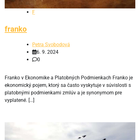
F
franko
Petra Svobodová
6. 9. 2024
0
Franko v Ekonomike a Platobných Podmienkach Franko je
ekonomický pojem, ktorý sa často vyskytuje v súvislosti s
platobnými podmienkami zmlúv a je synonymom pre
vyplatené. […]