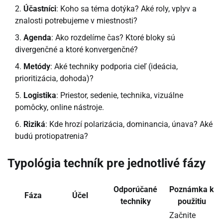
Účastníci
: Koho sa téma dotýka? Aké roly, vplyv a
znalosti potrebujeme v miestnosti?
Agenda
: Ako rozdelíme čas? Ktoré bloky sú
divergenčné a ktoré konvergenčné?
Metódy
: Aké techniky podporia cieľ (ideácia,
prioritizácia, dohoda)?
Logistika
: Priestor, sedenie, technika, vizuálne
pomôcky, online nástroje.
Riziká
: Kde hrozí polarizácia, dominancia, únava? Aké
budú protiopatrenia?
Typológia techník pre jednotlivé fázy
Odporúčané
Poznámka k
Fáza
Účel
techniky
použitiu
Začnite