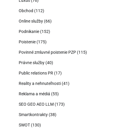
Luxus
(76)
Obchod
(112)
Online služby
(66)
Podnikanie
(152)
Poistenie
(175)
Povinné zmluvné poistenie PZP
(115)
Právne služby
(40)
Public relations PR
(17)
Reality a nehnuteľnosti
(41)
Reklama a médiá
(55)
SEO GEO AEO LLM
(173)
Smartkontrakty
(38)
SWOT
(130)