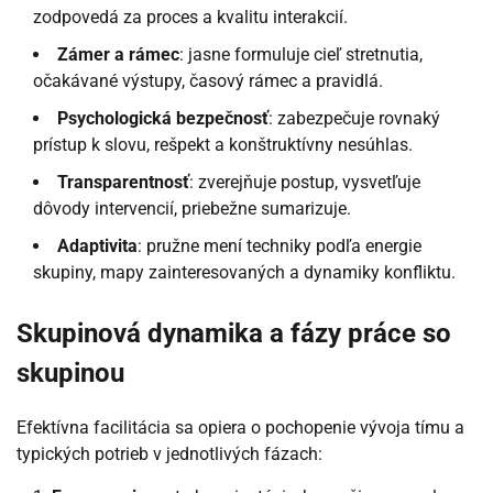
zodpovedá za proces a kvalitu interakcií.
Zámer a rámec
: jasne formuluje cieľ stretnutia,
očakávané výstupy, časový rámec a pravidlá.
Psychologická bezpečnosť
: zabezpečuje rovnaký
prístup k slovu, rešpekt a konštruktívny nesúhlas.
Transparentnosť
: zverejňuje postup, vysvetľuje
dôvody intervencií, priebežne sumarizuje.
Adaptivita
: pružne mení techniky podľa energie
skupiny, mapy zainteresovaných a dynamiky konfliktu.
Skupinová dynamika a fázy práce so
skupinou
Efektívna facilitácia sa opiera o pochopenie vývoja tímu a
typických potrieb v jednotlivých fázach: