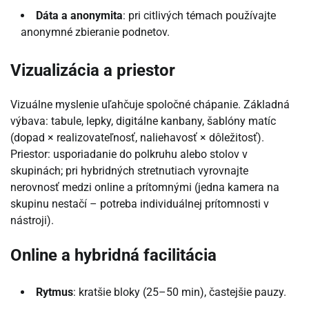
Dáta a anonymita
: pri citlivých témach používajte
anonymné zbieranie podnetov.
Vizualizácia a priestor
Vizuálne myslenie uľahčuje spoločné chápanie. Základná
výbava: tabule, lepky, digitálne kanbany, šablóny matíc
(dopad × realizovateľnosť, naliehavosť × dôležitosť).
Priestor: usporiadanie do polkruhu alebo stolov v
skupinách; pri hybridných stretnutiach vyrovnajte
nerovnosť medzi online a prítomnými (jedna kamera na
skupinu nestačí – potreba individuálnej prítomnosti v
nástroji).
Online a hybridná facilitácia
Rytmus
: kratšie bloky (25–50 min), častejšie pauzy.