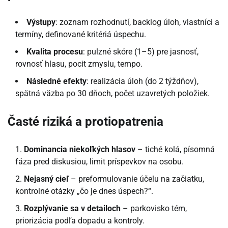
Výstupy
: zoznam rozhodnutí, backlog úloh, vlastníci a
termíny, definované kritériá úspechu.
Kvalita procesu
: pulzné skóre (1–5) pre jasnosť,
rovnosť hlasu, pocit zmyslu, tempo.
Následné efekty
: realizácia úloh (do 2 týždňov),
spätná väzba po 30 dňoch, počet uzavretých položiek.
Časté riziká a protiopatrenia
Dominancia niekoľkých hlasov
– tiché kolá, písomná
fáza pred diskusiou, limit príspevkov na osobu.
Nejasný cieľ
– preformulovanie účelu na začiatku,
kontrolné otázky „čo je dnes úspech?“.
Rozplývanie sa v detailoch
– parkovisko tém,
priorizácia podľa dopadu a kontroly.