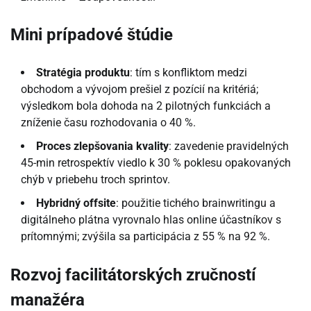
Mini prípadové štúdie
Stratégia produktu
: tím s konfliktom medzi
obchodom a vývojom prešiel z pozícií na kritériá;
výsledkom bola dohoda na 2 pilotných funkciách a
zníženie času rozhodovania o 40 %.
Proces zlepšovania kvality
: zavedenie pravidelných
45-min retrospektív viedlo k 30 % poklesu opakovaných
chýb v priebehu troch sprintov.
Hybridný offsite
: použitie tichého brainwritingu a
digitálneho plátna vyrovnalo hlas online účastníkov s
prítomnými; zvýšila sa participácia z 55 % na 92 %.
Rozvoj facilitátorských zručností
manažéra