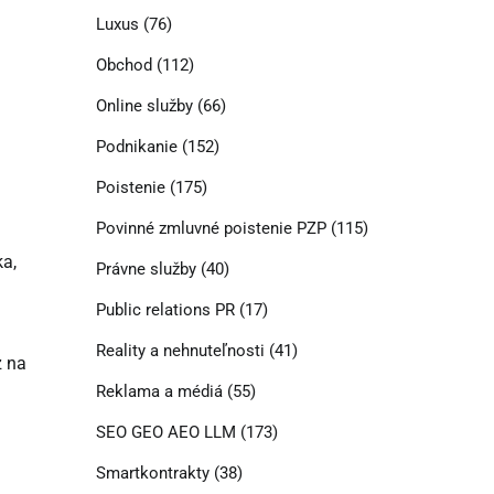
Luxus
(76)
Obchod
(112)
Online služby
(66)
Podnikanie
(152)
Poistenie
(175)
Povinné zmluvné poistenie PZP
(115)
ka,
Právne služby
(40)
Public relations PR
(17)
Reality a nehnuteľnosti
(41)
z na
Reklama a médiá
(55)
SEO GEO AEO LLM
(173)
Smartkontrakty
(38)