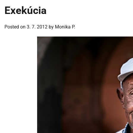
Exekúcia
Posted on
3. 7. 2012
by
Monika P.