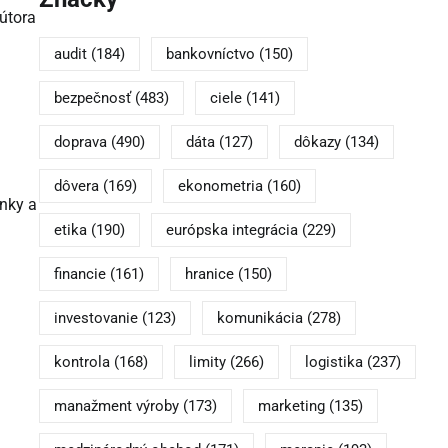
útora
audit
(184)
bankovníctvo
(150)
bezpečnosť
(483)
ciele
(141)
doprava
(490)
dáta
(127)
dôkazy
(134)
dôvera
(169)
ekonometria
(160)
enky a
etika
(190)
európska integrácia
(229)
financie
(161)
hranice
(150)
investovanie
(123)
komunikácia
(278)
kontrola
(168)
limity
(266)
logistika
(237)
manažment výroby
(173)
marketing
(135)