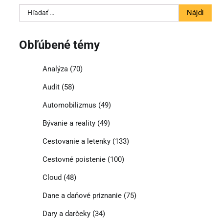
Hľadať:
Obľúbené témy
Analýza
(70)
Audit
(58)
Automobilizmus
(49)
Bývanie a reality
(49)
Cestovanie a letenky
(133)
Cestovné poistenie
(100)
Cloud
(48)
Dane a daňové priznanie
(75)
Dary a darčeky
(34)