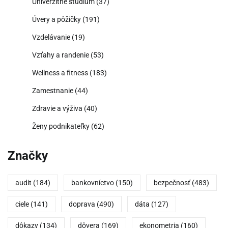
Univerzitné štúdium
(37)
Úvery a pôžičky
(191)
Vzdelávanie
(19)
Vzťahy a randenie
(53)
Wellness a fitness
(183)
Zamestnanie
(44)
Zdravie a výživa
(40)
Ženy podnikateľky
(62)
Značky
audit
(184)
bankovníctvo
(150)
bezpečnosť
(483)
ciele
(141)
doprava
(490)
dáta
(127)
dôkazy
(134)
dôvera
(169)
ekonometria
(160)