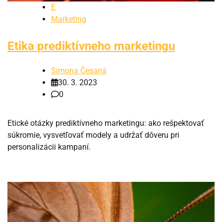
E
Marketing
Etika prediktívneho marketingu
Simona Česaná
30. 3. 2023
0
Etické otázky prediktívneho marketingu: ako rešpektovať
súkromie, vysvetľovať modely a udržať dôveru pri
personalizácii kampaní.