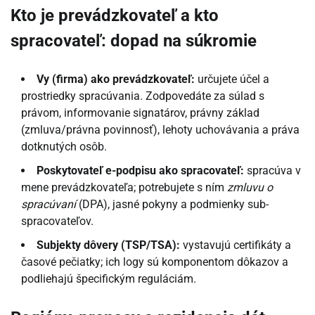
Kto je prevádzkovateľ a kto
spracovateľ: dopad na súkromie
Vy (firma) ako prevádzkovateľ:
určujete účel a
prostriedky spracúvania. Zodpovedáte za súlad s
právom, informovanie signatárov, právny základ
(zmluva/právna povinnosť), lehoty uchovávania a práva
dotknutých osôb.
Poskytovateľ e-podpisu ako spracovateľ:
spracúva v
mene prevádzkovateľa; potrebujete s ním
zmluvu o
spracúvaní
(DPA), jasné pokyny a podmienky sub-
spracovateľov.
Subjekty dôvery (TSP/TSA):
vystavujú certifikáty a
časové pečiatky; ich logy sú komponentom dôkazov a
podliehajú špecifickým reguláciám.