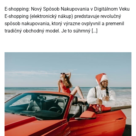
E-shopping: Nový Spôsob Nakupovania v Digitálnom Veku
E-shopping (elektronický nákup) predstavuje revolučný
spôsob nakupovania, ktorý výrazne ovplyvnil a premenil
tradičný obchodný model. Je to súhrnný […]