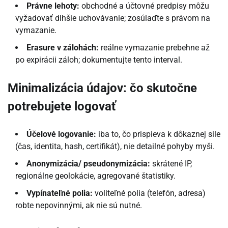
Právne lehoty:
obchodné a účtovné predpisy môžu
vyžadovať dlhšie uchovávanie; zosúlaďte s právom na
vymazanie.
Erasure v zálohách:
reálne vymazanie prebehne až
po expirácii záloh; dokumentujte tento interval.
Minimalizácia údajov: čo skutočne
potrebujete logovať
Účelové logovanie:
iba to, čo prispieva k dôkaznej sile
(čas, identita, hash, certifikát), nie detailné pohyby myši.
Anonymizácia/ pseudonymizácia:
skrátené IP,
regionálne geolokácie, agregované štatistiky.
Vypínateľné polia:
voliteľné polia (telefón, adresa)
robte nepovinnými, ak nie sú nutné.