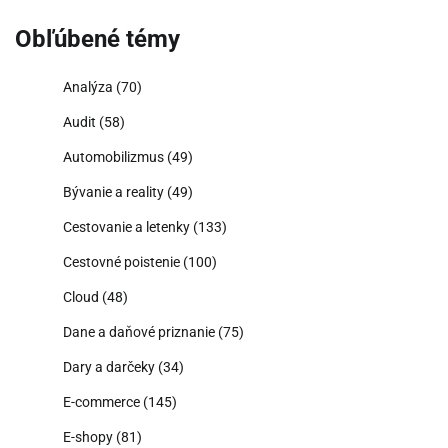
Obľúbené témy
Analýza
(70)
Audit
(58)
Automobilizmus
(49)
Bývanie a reality
(49)
Cestovanie a letenky
(133)
Cestovné poistenie
(100)
Cloud
(48)
Dane a daňové priznanie
(75)
Dary a darčeky
(34)
E-commerce
(145)
E-shopy
(81)