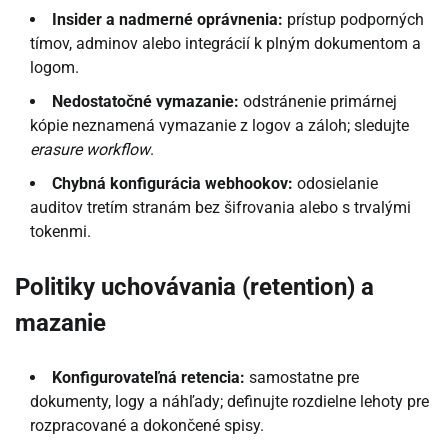
Insider a nadmerné oprávnenia:
prístup podporných
tímov, adminov alebo integrácií k plným dokumentom a
logom.
Nedostatočné vymazanie:
odstránenie primárnej
kópie neznamená vymazanie z logov a záloh; sledujte
erasure workflow
.
Chybná konfigurácia webhookov:
odosielanie
auditov tretím stranám bez šifrovania alebo s trvalými
tokenmi.
Politiky uchovávania (retention) a
mazanie
Konfigurovateľná retencia:
samostatne pre
dokumenty, logy a náhľady; definujte rozdielne lehoty pre
rozpracované a dokončené spisy.