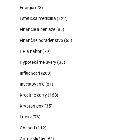
Energie
(23)
Estetická medicína
(122)
Financie a peniaze
(85)
Finančné poradenstvo
(65)
HR a nábor
(79)
Hypotekárne úvery
(36)
Influenceri
(203)
Investovanie
(81)
Kreditné karty
(168)
Kryptomeny
(35)
Luxus
(76)
Obchod
(112)
Online služby
(66)