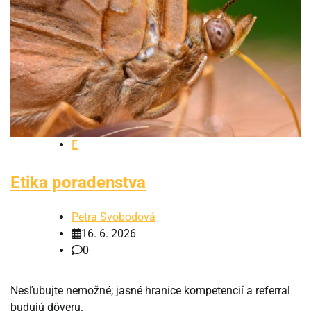
E
Etika poradenstva
Petra Svobodová
16. 6. 2026
0
Nesľubujte nemožné; jasné hranice kompetencií a referral
budujú dôveru.