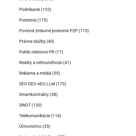
Podnikanie
(152)
Poistenie
(175)
Povinné zmluvné poistenie PZP
(115)
Právne služby
(40)
Public relations PR
(17)
Reality a nehnuteľnosti
(41)
Reklama a médiá
(55)
SEO GEO AEO LLM
(173)
Smartkontrakty
(38)
SWOT
(130)
Telekomunikácie
(116)
Účtovníctvo
(35)