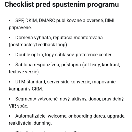
Checklist pred spustením programu
SPF, DKIM, DMARC publikované a overené, BIMI
pripravené.
Doména vyhriata, reputácia monitorovaná
(postmaster/feedback loop).
Double opt-in, logy súhlasov, preference center.
Šablóna responzívna, prístupná (alt texty, kontrast,
textové verzie).
UTM štandard, server-side konverzie, mapovanie
kampaní v CRM.
Segmenty vytvorené: nový, aktívny, donor, pravidelný,
VIP, spáč.
Automatizácie: welcome, onboarding darcu, upgrade,
reaktivácia, dunning.