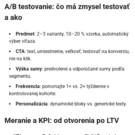
A/B testovanie: čo má zmysel testovať
a ako
Predmet
: 2–3 varianty, 10–20 % vzorka, automatický
výber víťaza.
CTA
: text, umiestnenie, veľkosť; testovať na konverziu,
nie na klik.
Výška sumy
: predvolené a odporúčané sumy podľa
segmentu.
Frekvencia
: porovnajte 1× vs. 2× týždenne v
kontrolovanej kohorte.
Personalizácia
: dynamické bloky vs. generické texty.
Meranie a KPI: od otvorenia po LTV