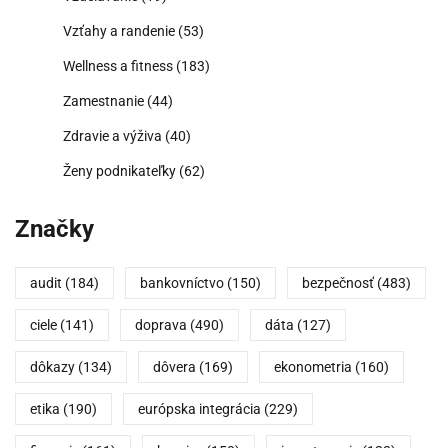
Vzťahy a randenie
(53)
Wellness a fitness
(183)
Zamestnanie
(44)
Zdravie a výživa
(40)
Ženy podnikateľky
(62)
Značky
audit
(184)
bankovníctvo
(150)
bezpečnosť
(483)
ciele
(141)
doprava
(490)
dáta
(127)
dôkazy
(134)
dôvera
(169)
ekonometria
(160)
etika
(190)
európska integrácia
(229)