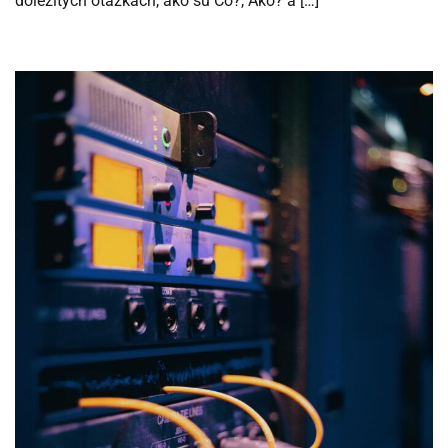
dôležitých otázkach, ako sú Čo?, Ako? a […]