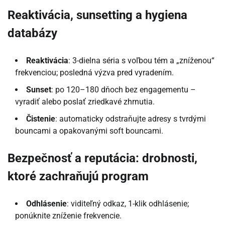
Reaktivácia, sunsetting a hygiena
databázy
Reaktivácia
: 3-dielna séria s voľbou tém a „zníženou“
frekvenciou; posledná výzva pred vyradením.
Sunset
: po 120–180 dňoch bez engagementu –
vyradiť alebo poslať zriedkavé zhrnutia.
Čistenie
: automaticky odstraňujte adresy s tvrdými
bouncami a opakovanými soft bouncami.
Bezpečnosť a reputácia: drobnosti,
ktoré zachraňujú program
Odhlásenie
: viditeľný odkaz, 1-klik odhlásenie;
ponúknite zníženie frekvencie.