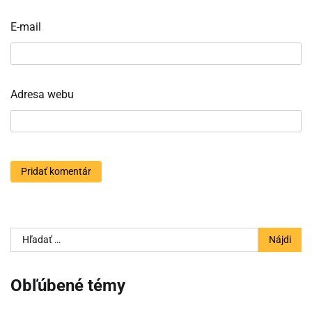
E-mail
Adresa webu
Hľadať:
Obľúbené témy