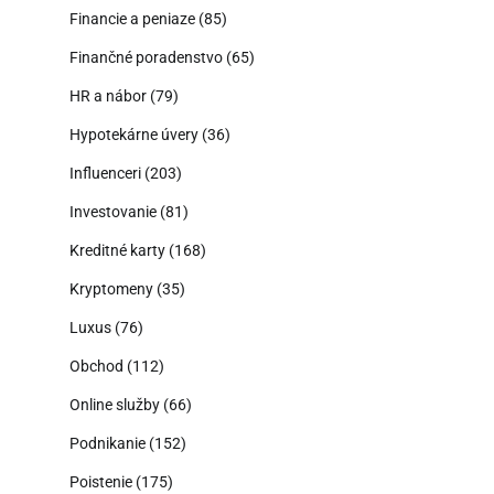
Financie a peniaze
(85)
Finančné poradenstvo
(65)
HR a nábor
(79)
Hypotekárne úvery
(36)
Influenceri
(203)
Investovanie
(81)
Kreditné karty
(168)
Kryptomeny
(35)
Luxus
(76)
Obchod
(112)
Online služby
(66)
Podnikanie
(152)
Poistenie
(175)