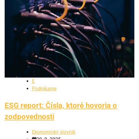
E
Podnikanie
ESG report: Čísla, ktoré hovoria o
zodpovednosti
Ekonomický slovník