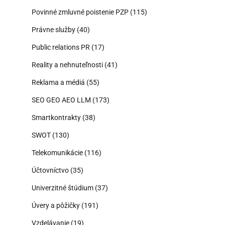
Povinné zmluvné poistenie PZP
(115)
Právne služby
(40)
Public relations PR
(17)
Reality a nehnuteľnosti
(41)
Reklama a médiá
(55)
SEO GEO AEO LLM
(173)
Smartkontrakty
(38)
SWOT
(130)
Telekomunikácie
(116)
Účtovníctvo
(35)
Univerzitné štúdium
(37)
Úvery a pôžičky
(191)
Vzdelávanie
(19)