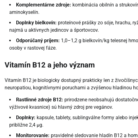
Komplementárne zdroje:
kombinácia obilnín a strukovín
aminokyselín.
Doplnky bielkovín:
proteínové prášky zo sóje, hrachu, 
najmä u aktívnych jedincov a športovcov.
Odporúčaný príjem:
1,0–1,2 g bielkovín/kg telesnej hmo
osoby v rastovej fáze.
Vitamín B12 a jeho význam
Vitamín B12 je biologicky dostupný prakticky len z živočíšny
neuropatiou, kognitívnymi poruchami a zvýšenou hladinou ho
Rastlinné zdroje B12:
prirodzene neobsahujú dostatočné m
výživové kvasnice) sú hlavný zdroj pre vegánov.
Doplnky:
kapsule, tablety, sublingválne formy alebo inj
približne 2,4 µg.
Monitorovanie:
pravidelné sledovanie hladín B12 a hom