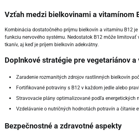
Vzťah medzi bielkovinami a vitamínom 
Kombinácia dostatočného príjmu bielkovín a vitamínu B12 je 
funkciu nervového systému. Nedostatok B12 môže limitovať v
tkanív, aj keď je príjem bielkovín adekvátny.
Doplnkové stratégie pre vegetariánov a
Zaradenie rozmanitých zdrojov rastlinných bielkovín p
Fortifikované potraviny s B12 v každom jedle alebo prav
Stravovacie plány optimalizované podľa energetických ná
Vzdelávanie o nutričných hodnotách potravín a čítanie e
Bezpečnostné a zdravotné aspekty