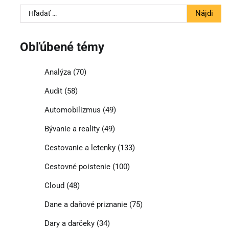
Hľadať:
Obľúbené témy
Analýza
(70)
Audit
(58)
Automobilizmus
(49)
Bývanie a reality
(49)
Cestovanie a letenky
(133)
Cestovné poistenie
(100)
Cloud
(48)
Dane a daňové priznanie
(75)
Dary a darčeky
(34)