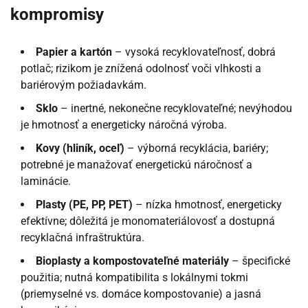
kompromisy
Papier a kartón
– vysoká recyklovateľnosť, dobrá
potlač; rizikom je znížená odolnosť voči vlhkosti a
bariérovým požiadavkám.
Sklo
– inertné, nekonečne recyklovateľné; nevýhodou
je hmotnosť a energeticky náročná výroba.
Kovy (hliník, oceľ)
– výborná recyklácia, bariéry;
potrebné je manažovať energetickú náročnosť a
laminácie.
Plasty (PE, PP, PET)
– nízka hmotnosť, energeticky
efektívne; dôležitá je monomateriálovosť a dostupná
recyklačná infraštruktúra.
Bioplasty a kompostovateľné materiály
– špecifické
použitia; nutná kompatibilita s lokálnymi tokmi
(priemyselné vs. domáce kompostovanie) a jasná