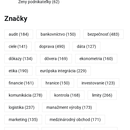
Ženy podnikateľky
(62)
Značky
audit
(184)
bankovníctvo
(150)
bezpečnosť
(483)
ciele
(141)
doprava
(490)
dáta
(127)
dôkazy
(134)
dôvera
(169)
ekonometria
(160)
etika
(190)
európska integrácia
(229)
financie
(161)
hranice
(150)
investovanie
(123)
komunikácia
(278)
kontrola
(168)
limity
(266)
logistika
(237)
manažment výroby
(173)
marketing
(135)
medzinárodný obchod
(171)