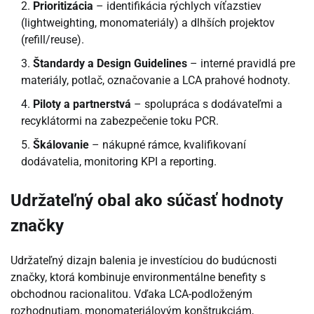
Prioritizácia
– identifikácia rýchlych víťazstiev
(lightweighting, monomateriály) a dlhších projektov
(refill/reuse).
Štandardy a Design Guidelines
– interné pravidlá pre
materiály, potlač, označovanie a LCA prahové hodnoty.
Piloty a partnerstvá
– spolupráca s dodávateľmi a
recyklátormi na zabezpečenie toku PCR.
Škálovanie
– nákupné rámce, kvalifikovaní
dodávatelia, monitoring KPI a reporting.
Udržateľný obal ako súčasť hodnoty
značky
Udržateľný dizajn balenia je investíciou do budúcnosti
značky, ktorá kombinuje environmentálne benefity s
obchodnou racionalitou. Vďaka LCA-podloženým
rozhodnutiam, monomateriálovým konštrukciám,