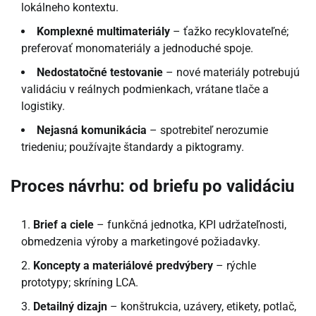
lokálneho kontextu.
Komplexné multimateriály
– ťažko recyklovateľné;
preferovať monomateriály a jednoduché spoje.
Nedostatočné testovanie
– nové materiály potrebujú
validáciu v reálnych podmienkach, vrátane tlače a
logistiky.
Nejasná komunikácia
– spotrebiteľ nerozumie
triedeniu; používajte štandardy a piktogramy.
Proces návrhu: od briefu po validáciu
Brief a ciele
– funkčná jednotka, KPI udržateľnosti,
obmedzenia výroby a marketingové požiadavky.
Koncepty a materiálové predvýbery
– rýchle
prototypy; skríning LCA.
Detailný dizajn
– konštrukcia, uzávery, etikety, potlač,