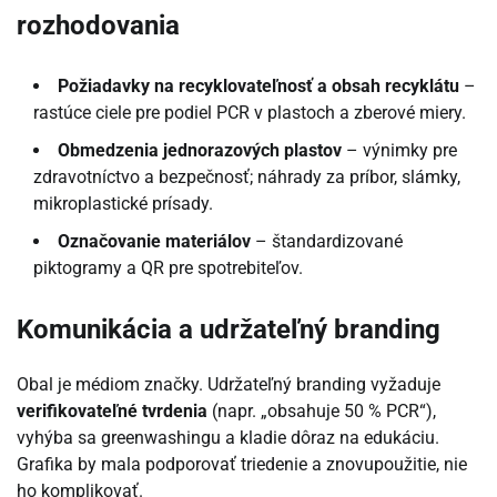
rozhodovania
Požiadavky na recyklovateľnosť a obsah recyklátu
–
rastúce ciele pre podiel PCR v plastoch a zberové miery.
Obmedzenia jednorazových plastov
– výnimky pre
zdravotníctvo a bezpečnosť; náhrady za príbor, slámky,
mikroplastické prísady.
Označovanie materiálov
– štandardizované
piktogramy a QR pre spotrebiteľov.
Komunikácia a udržateľný branding
Obal je médiom značky. Udržateľný branding vyžaduje
verifikovateľné tvrdenia
(napr. „obsahuje 50 % PCR“),
vyhýba sa greenwashingu a kladie dôraz na edukáciu.
Grafika by mala podporovať triedenie a znovupoužitie, nie
ho komplikovať.