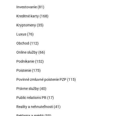
Investovanie
(81)
Kreditné karty
(168)
Kryptomeny
(35)
Luxus
(76)
Obchod
(112)
Online služby
(66)
Podnikanie
(152)
Poistenie
(175)
Povinné zmluvné poistenie PZP
(115)
Právne služby
(40)
Public relations PR
(17)
Reality a nehnuteľnosti
(41)
Reklama a médiá
(55)