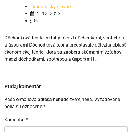
Ekonomický slovník
12. 12. 2023
5
Dôchodková teória: vzťahy medzi dôchodkami, spotrebou
a úsporami Dôchodková teória predstavuje dôležitú oblasť
ekonomickej teórie, ktorá sa zaoberá skúmaním vzťahov
medzi dôchodkami, spotrebou a úsporami […]
Pridaj komentár
Vaša e-mailová adresa nebude zverejnená.
Vyžadované
polia sú označené
*
Komentár
*