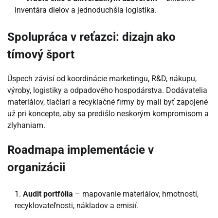
inventára dielov a jednoduchšia logistika.
Spolupráca v reťazci: dizajn ako
tímový šport
Úspech závisí od koordinácie marketingu, R&D, nákupu,
výroby, logistiky a odpadového hospodárstva. Dodávatelia
materiálov, tlačiari a recyklačné firmy by mali byť zapojené
už pri koncepte, aby sa predišlo neskorým kompromisom a
zlyhaniam.
Roadmapa implementácie v
organizácii
Audit portfólia
– mapovanie materiálov, hmotností,
recyklovateľnosti, nákladov a emisií.