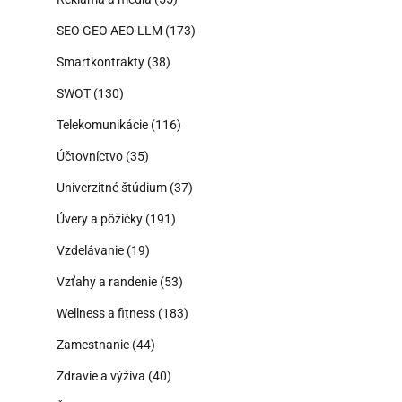
SEO GEO AEO LLM
(173)
Smartkontrakty
(38)
SWOT
(130)
Telekomunikácie
(116)
Účtovníctvo
(35)
Univerzitné štúdium
(37)
Úvery a pôžičky
(191)
Vzdelávanie
(19)
Vzťahy a randenie
(53)
Wellness a fitness
(183)
Zamestnanie
(44)
Zdravie a výživa
(40)