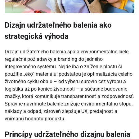
Dizajn udržateľného balenia ako
strategická výhoda
Dizajn udržateľného balenia spája environmentálne ciele,
regulačné požiadavky a branding do jedného
integrovaného systému. Nejde iba o zníženie plastu či
použitie „eko“ materiálu; podstatou je optimalizácia celého
životného cyklu obalu – od výberu surovín cez výrobu a
logistiku až po koniec životnosti – a súčasné budovanie
značky, ktorá komunikuje transparentnosť a zodpovednosť.
Správne navrhnuté balenie znižuje environmentálnu stopu,
náklady a odpad, zároveň zlepšuje UX, predajnosť a
vnímanú hodnotu produktu.
Princípy udržateľného dizajnu balenia