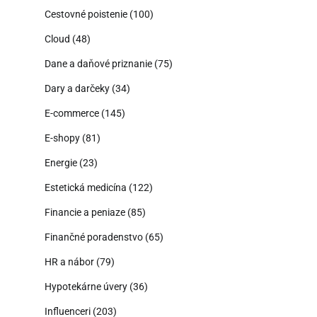
Cestovné poistenie
(100)
Cloud
(48)
Dane a daňové priznanie
(75)
Dary a darčeky
(34)
E-commerce
(145)
E-shopy
(81)
Energie
(23)
Estetická medicína
(122)
Financie a peniaze
(85)
Finančné poradenstvo
(65)
HR a nábor
(79)
Hypotekárne úvery
(36)
Influenceri
(203)