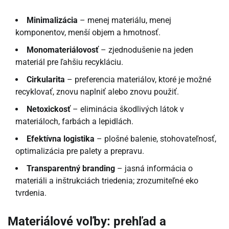
Minimalizácia
– menej materiálu, menej
komponentov, menší objem a hmotnosť.
Monomateriálovosť
– zjednodušenie na jeden
materiál pre ľahšiu recykláciu.
Cirkularita
– preferencia materiálov, ktoré je možné
recyklovať, znovu naplniť alebo znovu použiť.
Netoxickosť
– eliminácia škodlivých látok v
materiáloch, farbách a lepidlách.
Efektívna logistika
– plošné balenie, stohovateľnosť,
optimalizácia pre palety a prepravu.
Transparentný branding
– jasná informácia o
materiáli a inštrukciách triedenia; zrozumiteľné eko
tvrdenia.
Materiálové voľby: prehľad a