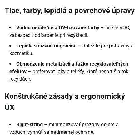
Tlač, farby, lepidlá a povrchové úpravy
Vodou riediteľné a UV-fixované farby
– nižšie VOC;
zabezpečiť odfarbenie pri recyklácii.
Lepidlá s nízkou migráciou
– dôležité pre potraviny a
kozmetiku.
Obmedzenie metalizácií a ťažko recyklovateľných
efektov
– preferovať laky a reliéfy, ktoré nenarušia tok
recyklácie.
Konštrukčné zásady a ergonomický
UX
Right-sizing
– minimalizovať prázdny objem a
vzduch; vyhnúť sa nadmernej ochrane.