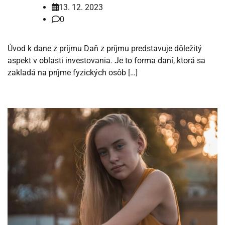
13. 12. 2023
0
Úvod k dane z príjmu Daň z príjmu predstavuje dôležitý
aspekt v oblasti investovania. Je to forma daní, ktorá sa
zakladá na príjme fyzických osôb […]