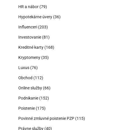
HR a nábor
(79)
Hypotekárne úvery
(36)
Influenceri
(203)
Investovanie
(81)
Kreditné karty
(168)
Kryptomeny
(35)
Luxus
(76)
Obchod
(112)
Online služby
(66)
Podnikanie
(152)
Poistenie
(175)
Povinné zmluvné poistenie PZP
(115)
Právne služby
(40)