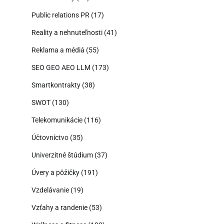
Public relations PR
(17)
Reality a nehnuteľnosti
(41)
Reklama a médiá
(55)
SEO GEO AEO LLM
(173)
Smartkontrakty
(38)
SWOT
(130)
Telekomunikácie
(116)
Účtovníctvo
(35)
Univerzitné štúdium
(37)
Úvery a pôžičky
(191)
Vzdelávanie
(19)
Vzťahy a randenie
(53)