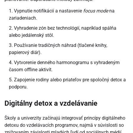
Vypnutie notifikácií a nastavenie
focus mode
na
zariadeniach.
Vyhradenie zón bez technológií, napríklad spálňa
alebo jedálenský stôl.
Používanie tradičných náhrad (tlačené knihy,
papierový diár).
Vytvorenie denného harmonogramu s vyhradeným
časom offline aktivít.
Zapojenie rodiny alebo priateľov pre spoločný detox a
podporu.
Digitálny detox a vzdelávanie
Školy a univerzity začínajú integrovať princípy digitálneho
detoxu do vzdelávacích programov, najmä v súvislosti so
znižovaním závislosti mladých ľudí od sociálnych médií.