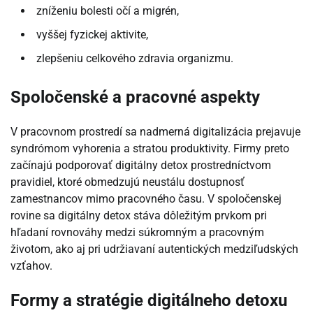
zníženiu bolesti očí a migrén,
vyššej fyzickej aktivite,
zlepšeniu celkového zdravia organizmu.
Spoločenské a pracovné aspekty
V pracovnom prostredí sa nadmerná digitalizácia prejavuje
syndrómom vyhorenia a stratou produktivity. Firmy preto
začínajú podporovať digitálny detox prostredníctvom
pravidiel, ktoré obmedzujú neustálu dostupnosť
zamestnancov mimo pracovného času. V spoločenskej
rovine sa digitálny detox stáva dôležitým prvkom pri
hľadaní rovnováhy medzi súkromným a pracovným
životom, ako aj pri udržiavaní autentických medziľudských
vzťahov.
Formy a stratégie digitálneho detoxu