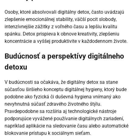
Osoby, ktoré absolvovali digitálny detox, často uvádzajú
zlepšenie emocionálnej stability, väčší pocit slobody,
intenzívnejšie zážitky z voľného času a lepšiu kvalitu
spánku. Detox prispieva k obnove kreativity, zlepšeniu
koncentrácie a vyššej produktivite v každodennom živote.
Budúcnosť a perspektívy digitálneho
detoxu
V budúcnosti sa očakáva, že digitálny detox sa stane
súčasťou širšieho konceptu digitálnej hygieny, ktorý bude
podobne ako fyzická či duševná hygiena vnímaný ako
nevyhnutná súčasť zdravého životného štýlu.
Pravdepodobne sa rozšíria aj technologické nástroje
podporujúce vyvážené používanie digitálnych zariadení,
napríklad aplikácie na sledovanie času alebo automatické
blokovanie prístupu k sociálnym sieťam.