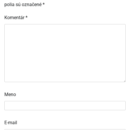
polia sú označené
*
Komentár
*
Meno
E-mail