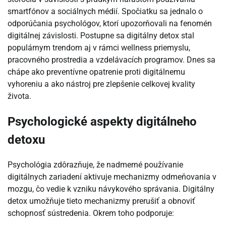
smartfónov a sociálnych médií. Spočiatku sa jednalo o
odporúčania psychológov, ktorí upozorňovali na fenomén
digitálnej závislosti. Postupne sa digitálny detox stal
populárnym trendom aj v rámci wellness priemyslu,
pracovného prostredia a vzdelávacích programov. Dnes sa
chápe ako preventívne opatrenie proti digitálnemu
vyhoreniu a ako nástroj pre zlepšenie celkovej kvality
života.
Psychologické aspekty digitálneho
detoxu
Psychológia zdôrazňuje, že nadmerné používanie
digitálnych zariadení aktivuje mechanizmy odmeňovania v
mozgu, čo vedie k vzniku návykového správania. Digitálny
detox umožňuje tieto mechanizmy prerušiť a obnoviť
schopnosť sústredenia. Okrem toho podporuje: