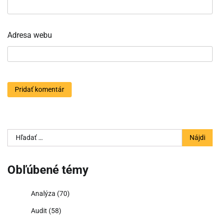
Adresa webu
Hľadať:
Obľúbené témy
Analýza
(70)
Audit
(58)