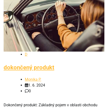
D
dokončený produkt
Monika P.
1. 6. 2024
0
Dokončený produkt: Základný pojem v oblasti obchodu