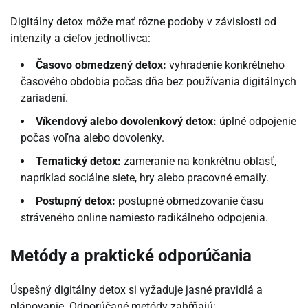
Digitálny detox môže mať rôzne podoby v závislosti od
intenzity a cieľov jednotlivca:
Časovo obmedzený detox:
vyhradenie konkrétneho
časového obdobia počas dňa bez používania digitálnych
zariadení.
Víkendový alebo dovolenkový detox:
úplné odpojenie
počas voľna alebo dovolenky.
Tematický detox:
zameranie na konkrétnu oblasť,
napríklad sociálne siete, hry alebo pracovné emaily.
Postupný detox:
postupné obmedzovanie času
stráveného online namiesto radikálneho odpojenia.
Metódy a praktické odporúčania
Úspešný digitálny detox si vyžaduje jasné pravidlá a
plánovanie. Odporúčané metódy zahŕňajú: