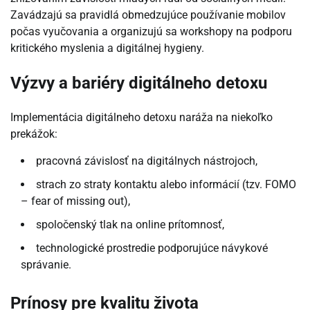
Zavádzajú sa pravidlá obmedzujúce používanie mobilov
počas vyučovania a organizujú sa workshopy na podporu
kritického myslenia a digitálnej hygieny.
Výzvy a bariéry digitálneho detoxu
Implementácia digitálneho detoxu naráža na niekoľko
prekážok:
pracovná závislosť na digitálnych nástrojoch,
strach zo straty kontaktu alebo informácií (tzv. FOMO
– fear of missing out),
spoločenský tlak na online prítomnosť,
technologické prostredie podporujúce návykové
správanie.
Prínosy pre kvalitu života