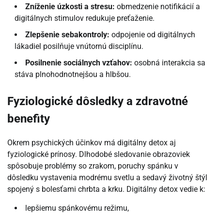
Zníženie úzkosti a stresu:
obmedzenie notifikácií a
digitálnych stimulov redukuje preťaženie.
Zlepšenie sebakontroly:
odpojenie od digitálnych
lákadiel posilňuje vnútornú disciplínu.
Posilnenie sociálnych vzťahov:
osobná interakcia sa
stáva plnohodnotnejšou a hlbšou.
Fyziologické dôsledky a zdravotné
benefity
Okrem psychických účinkov má digitálny detox aj
fyziologické prínosy. Dlhodobé sledovanie obrazoviek
spôsobuje problémy so zrakom, poruchy spánku v
dôsledku vystavenia modrému svetlu a sedavý životný štýl
spojený s bolesťami chrbta a krku. Digitálny detox vedie k:
lepšiemu spánkovému režimu,