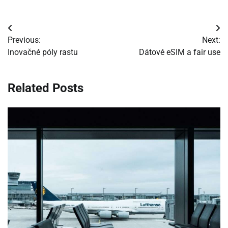
Navigácia
Previous:
Next:
v
Inovačné póly rastu
Dátové eSIM a fair use
článku
Related Posts