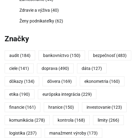
Zdravie a výživa
(40)
Ženy podnikateľky
(62)
Značky
audit
(184)
bankovníctvo
(150)
bezpečnosť
(483)
ciele
(141)
doprava
(490)
dáta
(127)
dôkazy
(134)
dôvera
(169)
ekonometria
(160)
etika
(190)
európska integrácia
(229)
financie
(161)
hranice
(150)
investovanie
(123)
komunikácia
(278)
kontrola
(168)
limity
(266)
logistika
(237)
manažment výroby
(173)