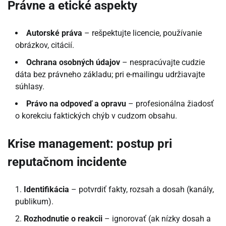
Právne a etické aspekty
Autorské práva
– rešpektujte licencie, používanie
obrázkov, citácií.
Ochrana osobných údajov
– nespracúvajte cudzie
dáta bez právneho základu; pri e-mailingu udržiavajte
súhlasy.
Právo na odpoveď a opravu
– profesionálna žiadosť
o korekciu faktických chýb v cudzom obsahu.
Krise management: postup pri
reputačnom incidente
Identifikácia
– potvrdiť fakty, rozsah a dosah (kanály,
publikum).
Rozhodnutie o reakcii
– ignorovať (ak nízky dosah a