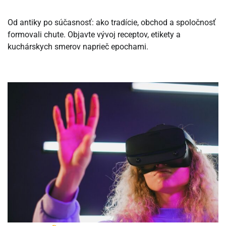
Od antiky po súčasnosť: ako tradície, obchod a spoločnosť
formovali chute. Objavte vývoj receptov, etikety a
kuchárskych smerov naprieč epochami.