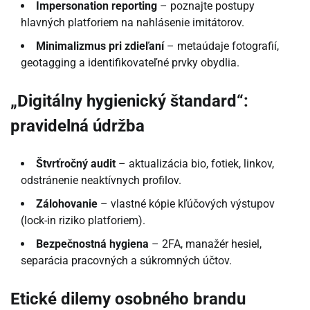
Impersonation reporting
– poznajte postupy
hlavných platforiem na nahlásenie imitátorov.
Minimalizmus pri zdieľaní
– metaúdaje fotografií,
geotagging a identifikovateľné prvky obydlia.
„Digitálny hygienický štandard“:
pravidelná údržba
Štvrťročný audit
– aktualizácia bio, fotiek, linkov,
odstránenie neaktívnych profilov.
Zálohovanie
– vlastné kópie kľúčových výstupov
(lock-in riziko platforiem).
Bezpečnostná hygiena
– 2FA, manažér hesiel,
separácia pracovných a súkromných účtov.
Etické dilemy osobného brandu