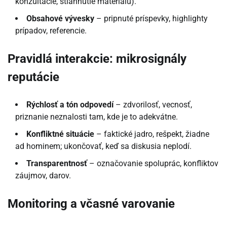
konzultácie, stiahnutie materiálu).
Obsahové vývesky
– pripnuté príspevky, highlighty
prípadov, referencie.
Pravidlá interakcie: mikrosignály
reputácie
Rýchlosť a tón odpovedí
– zdvorilosť, vecnosť,
priznanie neznalosti tam, kde je to adekvátne.
Konfliktné situácie
– faktické jadro, rešpekt, žiadne
ad hominem; ukončovať, keď sa diskusia neplodí.
Transparentnosť
– označovanie spoluprác, konfliktov
záujmov, darov.
Monitoring a včasné varovanie