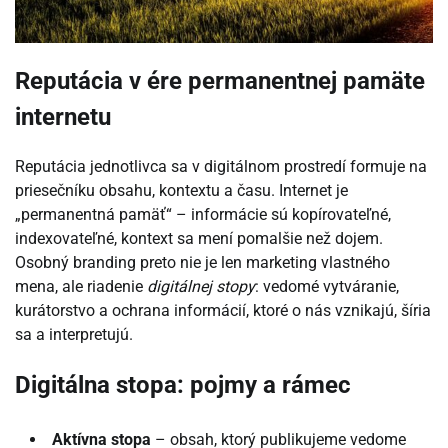
Reputácia v ére permanentnej pamäte
internetu
Reputácia jednotlivca sa v digitálnom prostredí formuje na
priesečníku obsahu, kontextu a času. Internet je
„permanentná pamäť“ – informácie sú kopírovateľné,
indexovateľné, kontext sa mení pomalšie než dojem.
Osobný branding preto nie je len marketing vlastného
mena, ale riadenie
digitálnej stopy
: vedomé vytváranie,
kurátorstvo a ochrana informácií, ktoré o nás vznikajú, šíria
sa a interpretujú.
Digitálna stopa: pojmy a rámec
Aktívna stopa
– obsah, ktorý publikujeme vedome