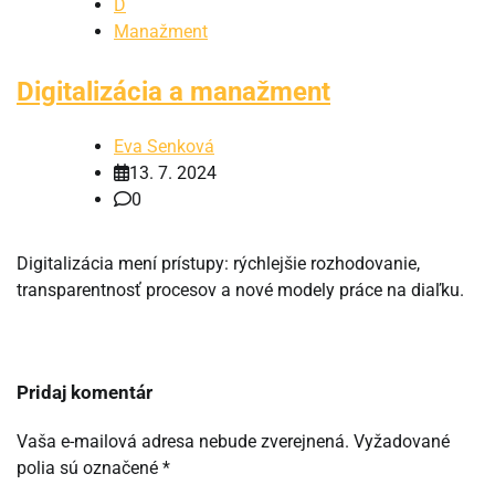
D
Manažment
Digitalizácia a manažment
Eva Senková
13. 7. 2024
0
Digitalizácia mení prístupy: rýchlejšie rozhodovanie,
transparentnosť procesov a nové modely práce na diaľku.
Pridaj komentár
Vaša e-mailová adresa nebude zverejnená.
Vyžadované
polia sú označené
*