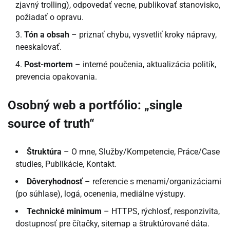
zjavný trolling), odpovedať vecne, publikovať stanovisko,
požiadať o opravu.
Tón a obsah
– priznať chybu, vysvetliť kroky nápravy,
neeskalovať.
Post-mortem
– interné poučenia, aktualizácia politík,
prevencia opakovania.
Osobný web a portfólio: „single
source of truth“
Štruktúra
– O mne, Služby/Kompetencie, Práce/Case
studies, Publikácie, Kontakt.
Dôveryhodnosť
– referencie s menami/organizáciami
(po súhlase), logá, ocenenia, mediálne výstupy.
Technické minimum
– HTTPS, rýchlosť, responzivita,
dostupnosť pre čítačky, sitemap a štruktúrované dáta.