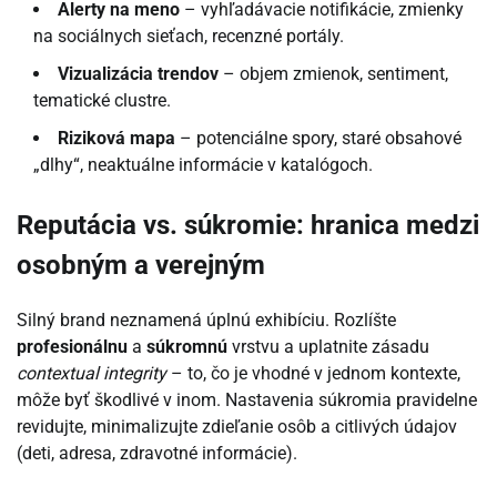
Alerty na meno
– vyhľadávacie notifikácie, zmienky
na sociálnych sieťach, recenzné portály.
Vizualizácia trendov
– objem zmienok, sentiment,
tematické clustre.
Riziková mapa
– potenciálne spory, staré obsahové
„dlhy“, neaktuálne informácie v katalógoch.
Reputácia vs. súkromie: hranica medzi
osobným a verejným
Silný brand neznamená úplnú exhibíciu. Rozlíšte
profesionálnu
a
súkromnú
vrstvu a uplatnite zásadu
contextual integrity
– to, čo je vhodné v jednom kontexte,
môže byť škodlivé v inom. Nastavenia súkromia pravidelne
revidujte, minimalizujte zdieľanie osôb a citlivých údajov
(deti, adresa, zdravotné informácie).