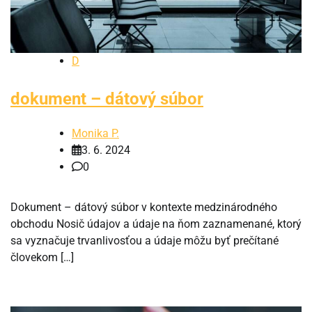
D
dokument – dátový súbor
Monika P.
3. 6. 2024
0
Dokument – dátový súbor v kontexte medzinárodného
obchodu Nosič údajov a údaje na ňom zaznamenané, ktorý
sa vyznačuje trvanlivosťou a údaje môžu byť prečítané
človekom […]