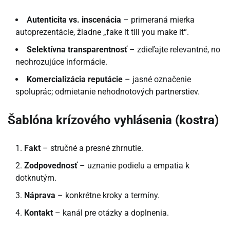
Autenticita vs. inscenácia
– primeraná mierka
autoprezentácie, žiadne „fake it till you make it“.
Selektívna transparentnosť
– zdieľajte relevantné, no
neohrozujúce informácie.
Komercializácia reputácie
– jasné označenie
spoluprác; odmietanie nehodnotových partnerstiev.
Šablóna krízového vyhlásenia (kostra)
Fakt
– stručné a presné zhrnutie.
Zodpovednosť
– uznanie podielu a empatia k
dotknutým.
Náprava
– konkrétne kroky a termíny.
Kontakt
– kanál pre otázky a doplnenia.