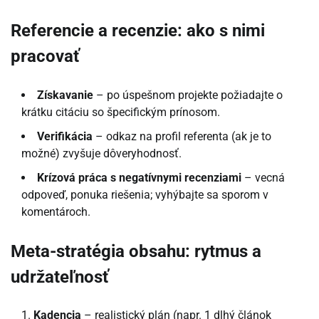
Referencie a recenzie: ako s nimi
pracovať
Získavanie
– po úspešnom projekte požiadajte o
krátku citáciu so špecifickým prínosom.
Verifikácia
– odkaz na profil referenta (ak je to
možné) zvyšuje dôveryhodnosť.
Krízová práca s negatívnymi recenziami
– vecná
odpoveď, ponuka riešenia; vyhýbajte sa sporom v
komentároch.
Meta-stratégia obsahu: rytmus a
udržateľnosť
Kadencia
– realistický plán (napr. 1 dlhý článok