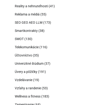
Reality a nehnuteľnosti
(41)
Reklama a médiá
(55)
SEO GEO AEO LLM
(173)
Smartkontrakty
(38)
SWOT
(130)
Telekomunikácie
(116)
Účtovníctvo
(35)
Univerzitné štúdium
(37)
Úvery a pôžičky
(191)
Vzdelávanie
(19)
Vzťahy a randenie
(53)
Wellness a fitness
(183)
Zamestnanie
(44)