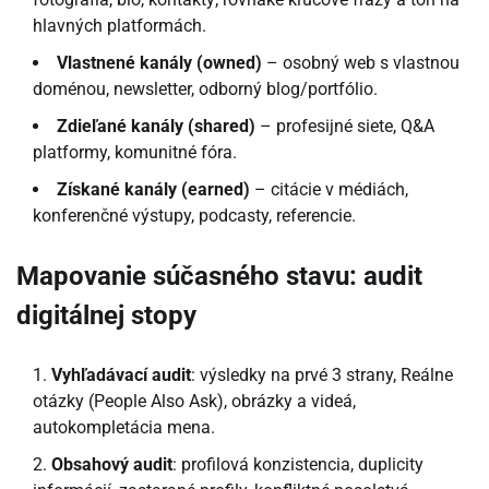
hlavných platformách.
Vlastnené kanály (owned)
– osobný web s vlastnou
doménou, newsletter, odborný blog/portfólio.
Zdieľané kanály (shared)
– profesijné siete, Q&A
platformy, komunitné fóra.
Získané kanály (earned)
– citácie v médiách,
konferenčné výstupy, podcasty, referencie.
Mapovanie súčasného stavu: audit
digitálnej stopy
Vyhľadávací audit
: výsledky na prvé 3 strany, Reálne
otázky (People Also Ask), obrázky a videá,
autokompletácia mena.
Obsahový audit
: profilová konzistencia, duplicity