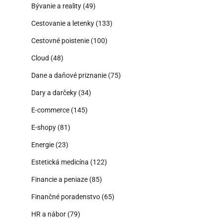
Bývanie a reality
(49)
Cestovanie a letenky
(133)
Cestovné poistenie
(100)
Cloud
(48)
Dane a daňové priznanie
(75)
Dary a darčeky
(34)
E-commerce
(145)
E-shopy
(81)
Energie
(23)
Estetická medicína
(122)
Financie a peniaze
(85)
Finančné poradenstvo
(65)
HR a nábor
(79)