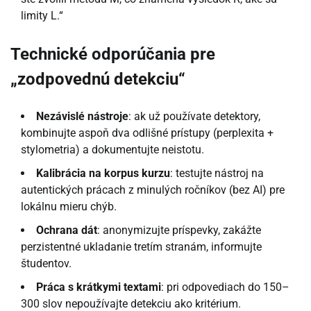
limity L.“
Technické odporúčania pre
„zodpovednú detekciu“
Nezávislé nástroje
: ak už používate detektory,
kombinujte aspoň dva odlišné prístupy (perplexita +
stylometria) a dokumentujte neistotu.
Kalibrácia na korpus kurzu
: testujte nástroj na
autentických prácach z minulých ročníkov (bez AI) pre
lokálnu mieru chýb.
Ochrana dát
: anonymizujte príspevky, zakážte
perzistentné ukladanie tretím stranám, informujte
študentov.
Práca s krátkymi textami
: pri odpovediach do 150–
300 slov nepoužívajte detekciu ako kritérium.