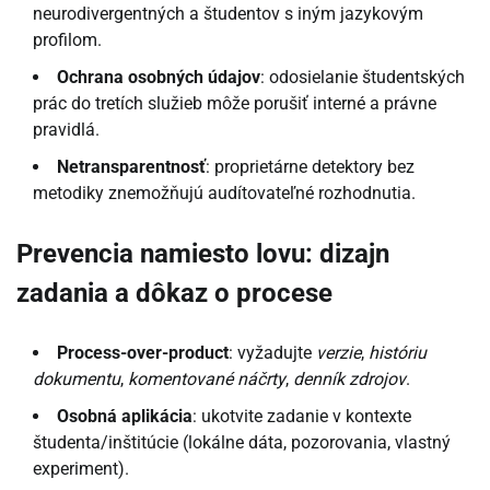
neurodivergentných a študentov s iným jazykovým
profilom.
Ochrana osobných údajov
: odosielanie študentských
prác do tretích služieb môže porušiť interné a právne
pravidlá.
Netransparentnosť
: proprietárne detektory bez
metodiky znemožňujú audítovateľné rozhodnutia.
Prevencia namiesto lovu: dizajn
zadania a dôkaz o procese
Process-over-product
: vyžadujte
verzie
,
históriu
dokumentu
,
komentované náčrty
,
denník zdrojov
.
Osobná aplikácia
: ukotvite zadanie v kontexte
študenta/inštitúcie (lokálne dáta, pozorovania, vlastný
experiment).