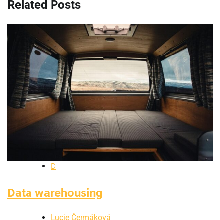
Related Posts
D
Data warehousing
Lucie Čermáková