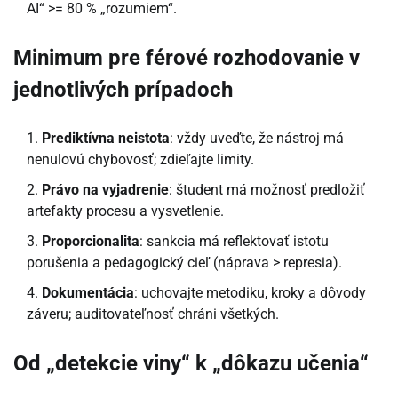
AI“ >= 80 % „rozumiem“.
Minimum pre férové rozhodovanie v
jednotlivých prípadoch
Prediktívna neistota
: vždy uveďte, že nástroj má
nenulovú chybovosť; zdieľajte limity.
Právo na vyjadrenie
: študent má možnosť predložiť
artefakty procesu a vysvetlenie.
Proporcionalita
: sankcia má reflektovať istotu
porušenia a pedagogický cieľ (náprava > represia).
Dokumentácia
: uchovajte metodiku, kroky a dôvody
záveru; auditovateľnosť chráni všetkých.
Od „detekcie viny“ k „dôkazu učenia“