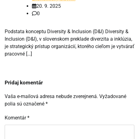
20. 9. 2025
0
Podstata konceptu Diversity & Inclusion (D&I) Diversity &
Inclusion (D&I), v slovenskom preklade diverzita a inklúzia,
je strategický prístup organizácií, ktorého cieľom je vytvárať
pracovné […]
Pridaj komentár
Vaša e-mailová adresa nebude zverejnená.
Vyžadované
polia sú označené
*
Komentár
*