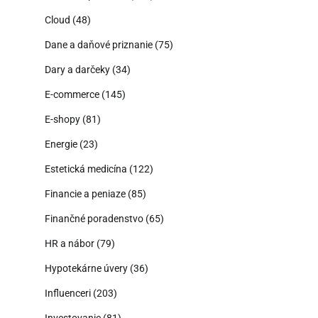
Cloud
(48)
Dane a daňové priznanie
(75)
Dary a darčeky
(34)
E-commerce
(145)
E-shopy
(81)
Energie
(23)
Estetická medicína
(122)
Financie a peniaze
(85)
Finančné poradenstvo
(65)
HR a nábor
(79)
Hypotekárne úvery
(36)
Influenceri
(203)
Investovanie
(81)