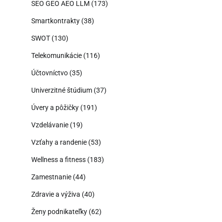
SEO GEO AEO LLM
(173)
Smartkontrakty
(38)
SWOT
(130)
Telekomunikácie
(116)
Účtovníctvo
(35)
Univerzitné štúdium
(37)
Úvery a pôžičky
(191)
Vzdelávanie
(19)
Vzťahy a randenie
(53)
Wellness a fitness
(183)
Zamestnanie
(44)
Zdravie a výživa
(40)
Ženy podnikateľky
(62)