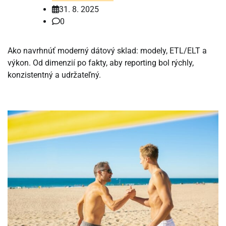
31. 8. 2025
0
Ako navrhnúť moderný dátový sklad: modely, ETL/ELT a
výkon. Od dimenzií po fakty, aby reporting bol rýchly,
konzistentný a udržateľný.