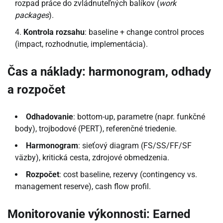
rozpad práce do zvládnuteľných balíkov (
work
packages
).
Kontrola rozsahu
: baseline + change control proces
(impact, rozhodnutie, implementácia).
Čas a náklady: harmonogram, odhady
a rozpočet
Odhadovanie
: bottom-up, parametre (napr. funkčné
body), trojbodové (PERT), referenčné triedenie.
Harmonogram
: sieťový diagram (FS/SS/FF/SF
väzby), kritická cesta, zdrojové obmedzenia.
Rozpočet
: cost baseline, rezervy (contingency vs.
management reserve), cash flow profil.
Monitorovanie výkonnosti: Earned