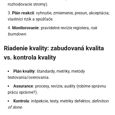
rozhodovacie stromy).
Plán reakcií
: vyhnutie, zmiernenie, presun, akceptácia;
vlastníci rizík a spúšťače.
Monitorovanie
: pravidelné revízie registera,
risk
burndown
.
Riadenie kvality: zabudovaná kvalita
vs. kontrola kvality
Plán kvality
: štandardy, metriky, metódy
testovania/overovania.
Assurance
: procesy, revízie, audity (robíme správnu
prácu správne?).
Kontrola
: inšpekcie, testy, metriky defektov,
definition
of done
.