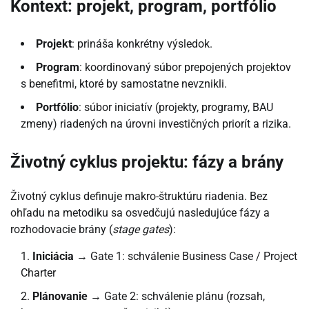
Kontext: projekt, program, portfólio
Projekt
: prináša konkrétny výsledok.
Program
: koordinovaný súbor prepojených projektov
s benefitmi, ktoré by samostatne nevznikli.
Portfólio
: súbor iniciatív (projekty, programy, BAU
zmeny) riadených na úrovni investičných priorít a rizika.
Životný cyklus projektu: fázy a brány
Životný cyklus definuje makro-štruktúru riadenia. Bez
ohľadu na metodiku sa osvedčujú nasledujúce fázy a
rozhodovacie brány (
stage gates
):
Iniciácia
→ Gate 1: schválenie Business Case / Project
Charter
Plánovanie
→ Gate 2: schválenie plánu (rozsah,