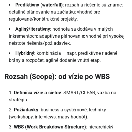
Prediktívny (waterfall)
: rozsah a riešenie sú známe;
detailné plánovanie na začiatku; vhodné pre
regulované/konštrukčné projekty.
Agilný/iteratívny
: hodnota sa dodáva v malých
inkrementoch; adaptívne plánovanie; vhodné pri vysokej
neistote riešenia/požiadaviek.
Hybridný
: kombinácia – napr. prediktívne riadené
brány a rozpočet, agilné dodanie vnútri etap.
Rozsah (Scope): od vízie po WBS
Definícia vízie a cieľov
: SMART/CLEAR, väzba na
stratégiu.
Požiadavky
: business a systémové; techniky
(workshopy, interviews, mapy hodnôt).
WBS (Work Breakdown Structure)
: hierarchický