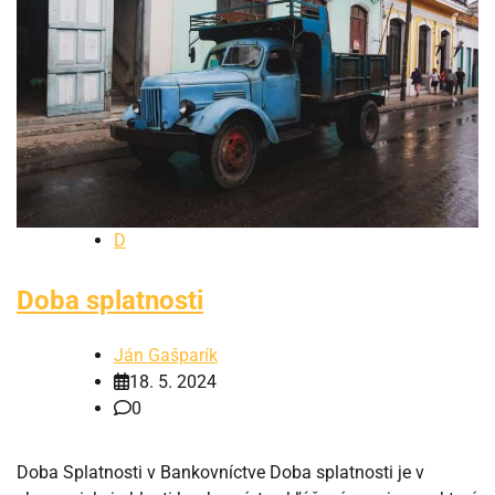
D
Doba splatnosti
Ján Gašparík
18. 5. 2024
0
Doba Splatnosti v Bankovníctve Doba splatnosti je v