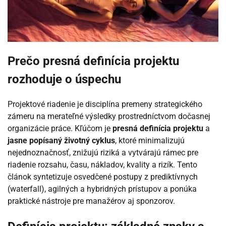
Prečo presná definícia projektu
rozhoduje o úspechu
Projektové riadenie je disciplína premeny strategického
zámeru na merateľné výsledky prostredníctvom dočasnej
organizácie práce. Kľúčom je
presná definícia projektu
a
jasne popísaný životný cyklus
, ktoré minimalizujú
nejednoznačnosť, znižujú riziká a vytvárajú rámec pre
riadenie rozsahu, času, nákladov, kvality a rizík. Tento
článok syntetizuje osvedčené postupy z prediktívnych
(waterfall), agilných a hybridných prístupov a ponúka
praktické nástroje pre manažérov aj sponzorov.