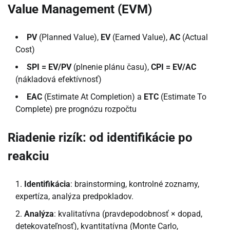
Value Management (EVM)
PV
(Planned Value),
EV
(Earned Value),
AC
(Actual
Cost)
SPI = EV/PV
(plnenie plánu času),
CPI = EV/AC
(nákladová efektívnosť)
EAC
(Estimate At Completion) a
ETC
(Estimate To
Complete) pre prognózu rozpočtu
Riadenie rizík: od identifikácie po
reakciu
Identifikácia
: brainstorming, kontrolné zoznamy,
expertíza, analýza predpokladov.
Analýza
: kvalitatívna (pravdepodobnosť × dopad,
detekovateľnosť), kvantitatívna (Monte Carlo,