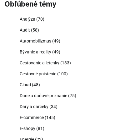
Obľúbené témy
Analýza
(70)
Audit
(58)
Automobilizmus
(49)
Bývanie a reality
(49)
Cestovanie a letenky
(133)
Cestovné poistenie
(100)
Cloud
(48)
Dane a daňové priznanie
(75)
Dary a darčeky
(34)
E-commerce
(145)
E-shopy
(81)
Energie
(23)