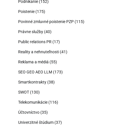
Podnikanie
(152)
Poistenie
(175)
Povinné zmluvné poistenie PZP
(115)
Právne služby
(40)
Public relations PR
(17)
Reality a nehnuteľnosti
(41)
Reklama a médiá
(55)
SEO GEO AEO LLM
(173)
Smartkontrakty
(38)
SWOT
(130)
Telekomunikácie
(116)
Účtovníctvo
(35)
Univerzitné štúdium
(37)