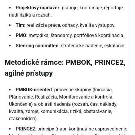
Projektový manažér
: plánuje, koordinuje, reportuje,
riadi riziká a rozsah.
Tím
: realizácia práce, odhady, kvalita výstupov.
PMO
: metodika, štandardy, portfóliová koordinácia.
Steering committee
: strategické riadenie, eskalácie.
Metodické rámce: PMBOK, PRINCE2,
agilné prístupy
PMBOK-oriented
: procesné skupiny (Iniciácia,
Plánovanie, Realizácia, Monitorovanie a kontrola,
Ukončenie) a oblasti riadenia (rozsah, čas, náklady,
kvalita, zdroje, komunikácia, riziká, obstarávanie,
stakeholderi).
PRINCE2
: princípy (napr. kontinuálne ospravedlnenie