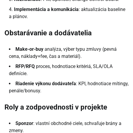
Implementácia a komunikácia
: aktualizácia baseline
a plánov.
Obstarávanie a dodávatelia
Make-or-buy
analýza, výber typu zmluvy (pevná
cena, náklady+fee, čas a materiál).
RFP/RFQ
proces, hodnotiace kritériá, SLA/OLA
definície.
Riadenie výkonu dodávateľa
: KPI, hodnotiace mítingy,
penále/bonusy.
Roly a zodpovednosti v projekte
Sponzor
: vlastní obchodné ciele, schvaľuje brány a
zmeny.