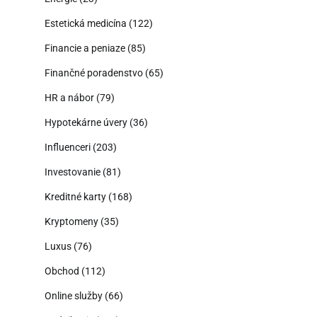
Estetická medicína
(122)
Financie a peniaze
(85)
Finančné poradenstvo
(65)
HR a nábor
(79)
Hypotekárne úvery
(36)
Influenceri
(203)
Investovanie
(81)
Kreditné karty
(168)
Kryptomeny
(35)
Luxus
(76)
Obchod
(112)
Online služby
(66)