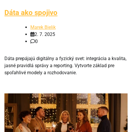
Dáta ako spojivo
Marek Bielik
2. 7. 2025
0
Dáta prepájajú digitálny a fyzický svet: integrácia a kvalita,
jasné pravidlá správy a reporting. Vytvorte základ pre
spoľahlivé modely a rozhodovanie.