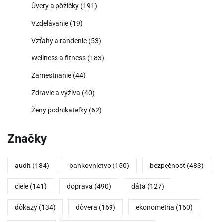
Úvery a pôžičky
(191)
Vzdelávanie
(19)
Vzťahy a randenie
(53)
Wellness a fitness
(183)
Zamestnanie
(44)
Zdravie a výživa
(40)
Ženy podnikateľky
(62)
Značky
audit
(184)
bankovníctvo
(150)
bezpečnosť
(483)
ciele
(141)
doprava
(490)
dáta
(127)
dôkazy
(134)
dôvera
(169)
ekonometria
(160)