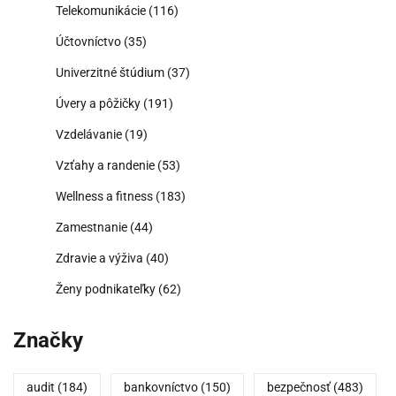
Telekomunikácie
(116)
Účtovníctvo
(35)
Univerzitné štúdium
(37)
Úvery a pôžičky
(191)
Vzdelávanie
(19)
Vzťahy a randenie
(53)
Wellness a fitness
(183)
Zamestnanie
(44)
Zdravie a výživa
(40)
Ženy podnikateľky
(62)
Značky
audit
(184)
bankovníctvo
(150)
bezpečnosť
(483)