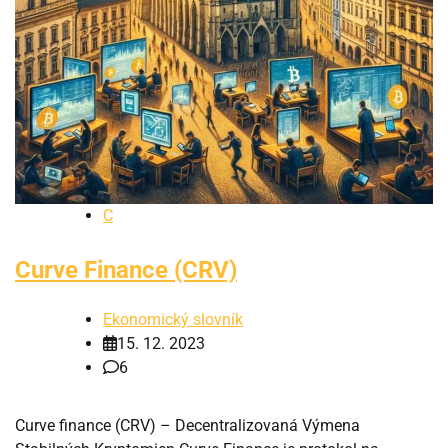
C
Curve Finance (CRV)
Ekonomický slovník
15. 12. 2023
6
Curve finance (CRV) – Decentralizovaná Výmena