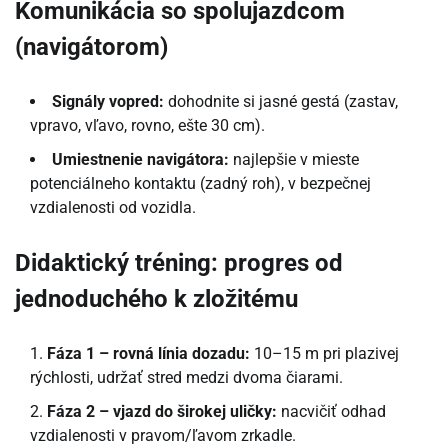
Komunikácia so spolujazdcom
(navigátorom)
Signály vopred:
dohodnite si jasné gestá (zastav,
vpravo, vľavo, rovno, ešte 30 cm).
Umiestnenie navigátora:
najlepšie v mieste
potenciálneho kontaktu (zadný roh), v bezpečnej
vzdialenosti od vozidla.
Didaktický tréning: progres od
jednoduchého k zložitému
Fáza 1 – rovná línia dozadu:
10–15 m pri plazivej
rýchlosti, udržať stred medzi dvoma čiarami.
Fáza 2 – vjazd do širokej uličky:
nacvičiť odhad
vzdialenosti v pravom/ľavom zrkadle.