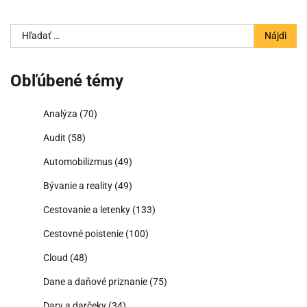
Hľadať:
Obľúbené témy
Analýza
(70)
Audit
(58)
Automobilizmus
(49)
Bývanie a reality
(49)
Cestovanie a letenky
(133)
Cestovné poistenie
(100)
Cloud
(48)
Dane a daňové priznanie
(75)
Dary a darčeky
(34)