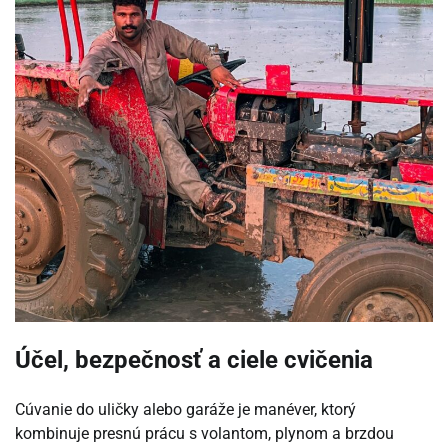
Účel, bezpečnosť a ciele cvičenia
Cúvanie do uličky alebo garáže je manéver, ktorý
kombinuje presnú prácu s volantom, plynom a brzdou