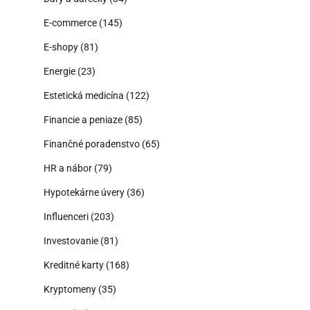
E-commerce
(145)
E-shopy
(81)
Energie
(23)
Estetická medicína
(122)
Financie a peniaze
(85)
Finančné poradenstvo
(65)
HR a nábor
(79)
Hypotekárne úvery
(36)
Influenceri
(203)
Investovanie
(81)
Kreditné karty
(168)
Kryptomeny
(35)