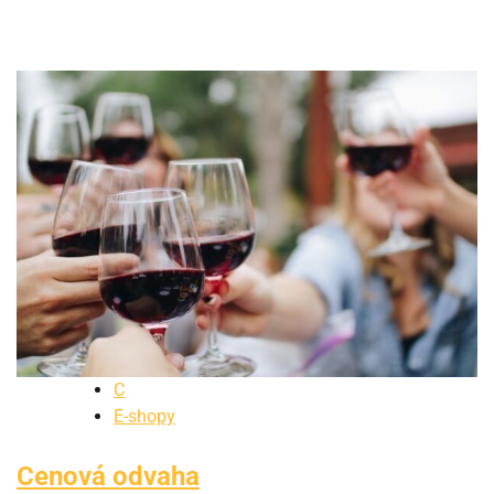
C
E-shopy
Cenová odvaha