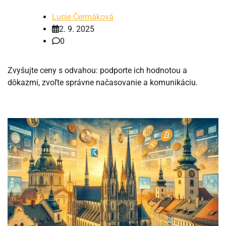
Lucie Čermáková
2. 9. 2025
0
Zvyšujte ceny s odvahou: podporte ich hodnotou a
dôkazmi, zvoľte správne načasovanie a komunikáciu.