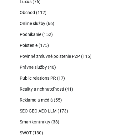
Luxus
(76)
Obchod
(112)
Online služby
(66)
Podnikanie
(152)
Poistenie
(175)
Povinné zmluvné poistenie PZP
(115)
Právne služby
(40)
Public relations PR
(17)
Reality a nehnuteľnosti
(41)
Reklama a médiá
(55)
SEO GEO AEO LLM
(173)
Smartkontrakty
(38)
SWOT
(130)