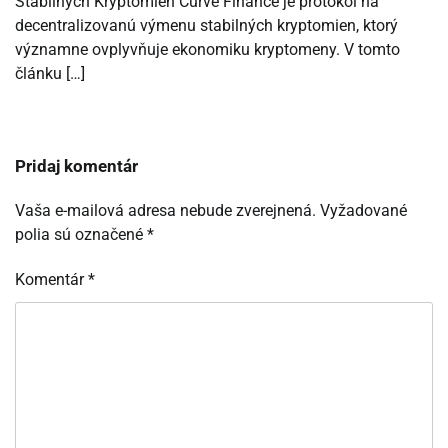
Stabilných Kryptomien Curve Finance je protokol na
decentralizovanú výmenu stabilných kryptomien, ktorý
významne ovplyvňuje ekonomiku kryptomeny. V tomto
článku […]
Pridaj komentár
Vaša e-mailová adresa nebude zverejnená.
Vyžadované
polia sú označené
*
Komentár
*