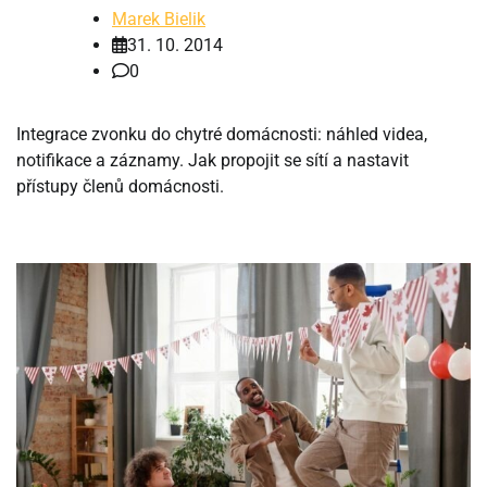
Marek Bielik
31. 10. 2014
0
Integrace zvonku do chytré domácnosti: náhled videa,
notifikace a záznamy. Jak propojit se sítí a nastavit
přístupy členů domácnosti.