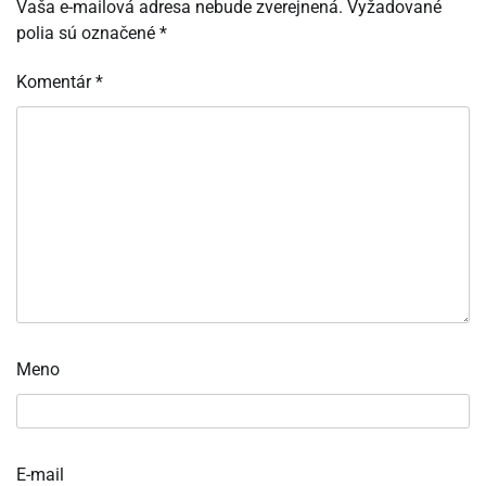
Vaša e-mailová adresa nebude zverejnená.
Vyžadované
polia sú označené
*
Komentár
*
Meno
E-mail