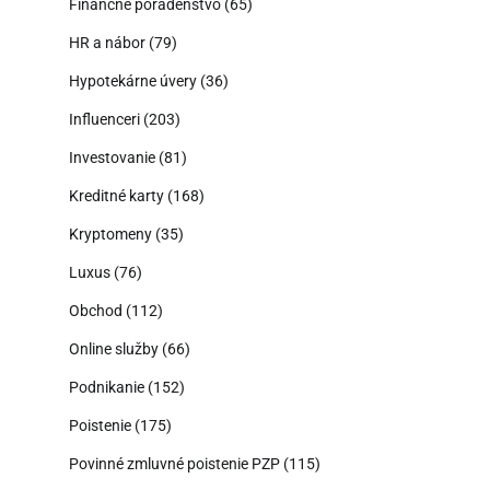
Finančné poradenstvo
(65)
HR a nábor
(79)
Hypotekárne úvery
(36)
Influenceri
(203)
Investovanie
(81)
Kreditné karty
(168)
Kryptomeny
(35)
Luxus
(76)
Obchod
(112)
Online služby
(66)
Podnikanie
(152)
Poistenie
(175)
Povinné zmluvné poistenie PZP
(115)