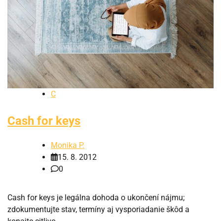
C
Cash for keys
Monika P.
15. 8. 2012
0
Cash for keys je legálna dohoda o ukončení nájmu;
zdokumentujte stav, termíny aj vysporiadanie škôd a