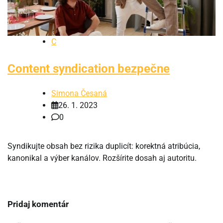
C
Content syndication bezpečne
Simona Česaná
26. 1. 2023
0
Syndikujte obsah bez rizika duplicít: korektná atribúcia,
kanonikal a výber kanálov. Rozšírite dosah aj autoritu.
Pridaj komentár