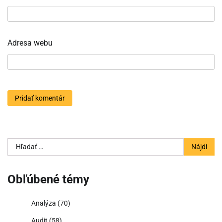
Adresa webu
Hľadať:
Obľúbené témy
Analýza
(70)
Audit
(58)