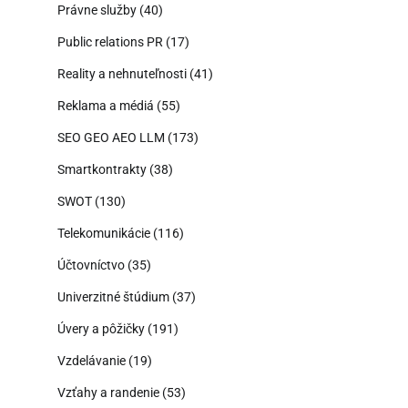
Právne služby
(40)
Public relations PR
(17)
Reality a nehnuteľnosti
(41)
Reklama a médiá
(55)
SEO GEO AEO LLM
(173)
Smartkontrakty
(38)
SWOT
(130)
Telekomunikácie
(116)
Účtovníctvo
(35)
Univerzitné štúdium
(37)
Úvery a pôžičky
(191)
Vzdelávanie
(19)
Vzťahy a randenie
(53)