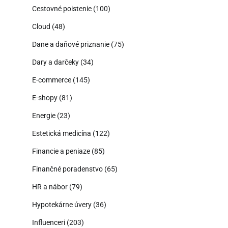
Cestovné poistenie
(100)
Cloud
(48)
Dane a daňové priznanie
(75)
Dary a darčeky
(34)
E-commerce
(145)
E-shopy
(81)
Energie
(23)
Estetická medicína
(122)
Financie a peniaze
(85)
Finančné poradenstvo
(65)
HR a nábor
(79)
Hypotekárne úvery
(36)
Influenceri
(203)