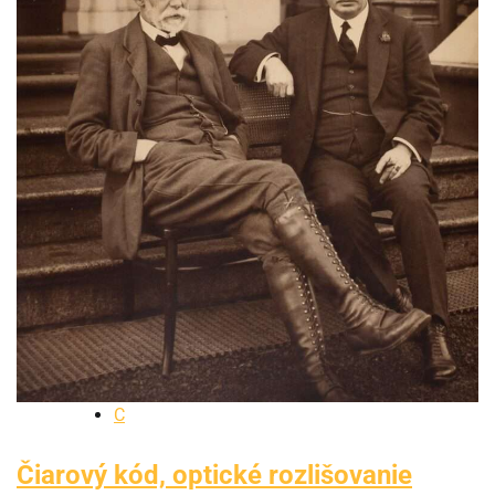
C
Čiarový kód, optické rozlišovanie