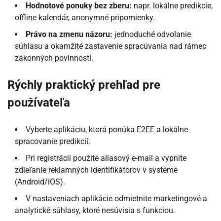
Hodnotové ponuky bez zberu:
napr. lokálne predikcie,
offline kalendár, anonymné pripomienky.
Právo na zmenu názoru:
jednoduché odvolanie
súhlasu a okamžité zastavenie spracúvania nad rámec
zákonných povinností.
Rýchly praktický prehľad pre
používateľa
Vyberte aplikáciu, ktorá ponúka E2EE a lokálne
spracovanie predikcií.
Pri registrácii použite aliasový e-mail a vypnite
zdieľanie reklamných identifikátorov v systéme
(Android/iOS).
V nastaveniach aplikácie odmietnite marketingové a
analytické súhlasy, ktoré nesúvisia s funkciou.