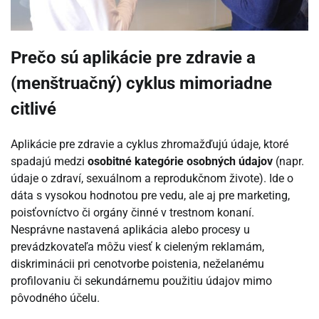
Prečo sú aplikácie pre zdravie a
(menštruačný) cyklus mimoriadne
citlivé
Aplikácie pre zdravie a cyklus zhromažďujú údaje, ktoré
spadajú medzi
osobitné kategórie osobných údajov
(napr.
údaje o zdraví, sexuálnom a reprodukčnom živote). Ide o
dáta s vysokou hodnotou pre vedu, ale aj pre marketing,
poisťovníctvo či orgány činné v trestnom konaní.
Nesprávne nastavená aplikácia alebo procesy u
prevádzkovateľa môžu viesť k cieleným reklamám,
diskriminácii pri cenotvorbe poistenia, neželanému
profilovaniu či sekundárnemu použitiu údajov mimo
pôvodného účelu.