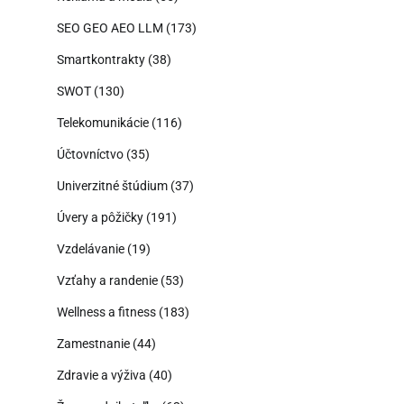
SEO GEO AEO LLM
(173)
Smartkontrakty
(38)
SWOT
(130)
Telekomunikácie
(116)
Účtovníctvo
(35)
Univerzitné štúdium
(37)
Úvery a pôžičky
(191)
Vzdelávanie
(19)
Vzťahy a randenie
(53)
Wellness a fitness
(183)
Zamestnanie
(44)
Zdravie a výživa
(40)