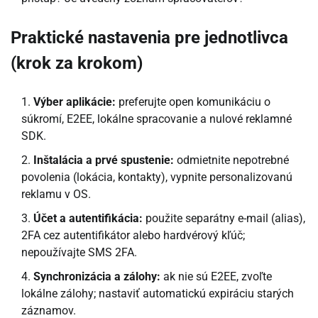
Praktické nastavenia pre jednotlivca
(krok za krokom)
Výber aplikácie:
preferujte open komunikáciu o
súkromí, E2EE, lokálne spracovanie a nulové reklamné
SDK.
Inštalácia a prvé spustenie:
odmietnite nepotrebné
povolenia (lokácia, kontakty), vypnite personalizovanú
reklamu v OS.
Účet a autentifikácia:
použite separátny e-mail (alias),
2FA cez autentifikátor alebo hardvérový kľúč;
nepoužívajte SMS 2FA.
Synchronizácia a zálohy:
ak nie sú E2EE, zvoľte
lokálne zálohy; nastaviť automatickú expiráciu starých
záznamov.