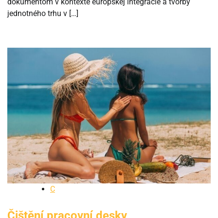
dokumentom v kontexte európskej integrácie a tvorby
jednotného trhu v […]
C
Čištění pracovní desky