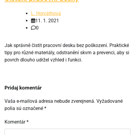
L. Horváthová
11. 1. 2021
0
Jak správně čistit pracovní desku bez poškození. Praktické
tipy pro různé materiály, odstranění skvrn a prevenci, aby si
povrch dlouho udržel vzhled i funkci.
Pridaj komentár
Vaša e-mailová adresa nebude zverejnená.
Vyžadované
polia sú označené
*
Komentár
*