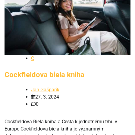
C
Cockfieldova biela kniha
Ján Gašparík
27. 3. 2024
0
Cockfieldova Biela kniha a Cesta k jednotnému trhu v
Európe Cockfieldova biela kniha je významným