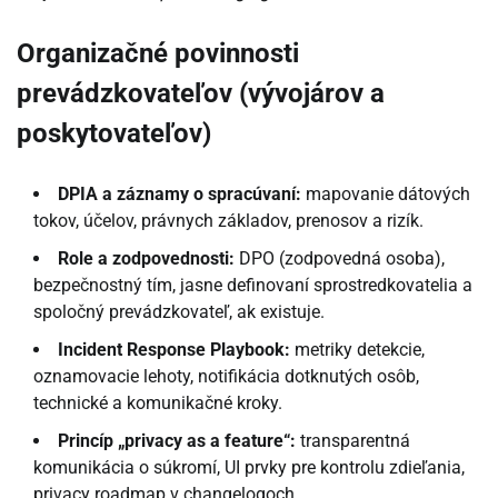
Organizačné povinnosti
prevádzkovateľov (vývojárov a
poskytovateľov)
DPIA a záznamy o spracúvaní:
mapovanie dátových
tokov, účelov, právnych základov, prenosov a rizík.
Role a zodpovednosti:
DPO (zodpovedná osoba),
bezpečnostný tím, jasne definovaní sprostredkovatelia a
spoločný prevádzkovateľ, ak existuje.
Incident Response Playbook:
metriky detekcie,
oznamovacie lehoty, notifikácia dotknutých osôb,
technické a komunikačné kroky.
Princíp „privacy as a feature“:
transparentná
komunikácia o súkromí, UI prvky pre kontrolu zdieľania,
privacy roadmap v changelogoch.