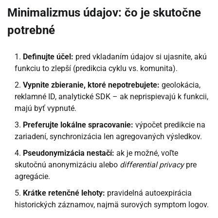
Minimalizmus údajov: čo je skutočne
potrebné
Definujte účel:
pred vkladaním údajov si ujasnite, akú
funkciu to zlepší (predikcia cyklu vs. komunita).
Vypnite zbieranie, ktoré nepotrebujete:
geolokácia,
reklamné ID, analytické SDK – ak neprispievajú k funkcii,
majú byť vypnuté.
Preferujte lokálne spracovanie:
výpočet predikcie na
zariadení, synchronizácia len agregovaných výsledkov.
Pseudonymizácia nestačí:
ak je možné, voľte
skutočnú anonymizáciu alebo
differential privacy
pre
agregácie.
Krátke retenčné lehoty:
pravidelná autoexpirácia
historických záznamov, najmä surových symptom logov.