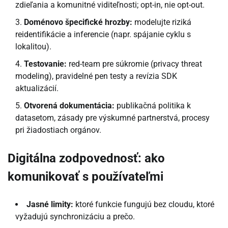
zdieľania a komunitné viditeľnosti; opt-in, nie opt-out.
Doménovo špecifické hrozby:
modelujte riziká
reidentifikácie a inferencie (napr. spájanie cyklu s
lokalitou).
Testovanie:
red-team pre súkromie (privacy threat
modeling), pravidelné pen testy a revízia SDK
aktualizácií.
Otvorená dokumentácia:
publikačná politika k
datasetom, zásady pre výskumné partnerstvá, procesy
pri žiadostiach orgánov.
Digitálna zodpovednosť: ako
komunikovať s používateľmi
Jasné limity:
ktoré funkcie fungujú bez cloudu, ktoré
vyžadujú synchronizáciu a prečo.