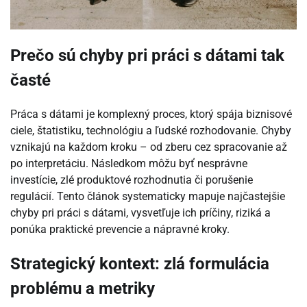
Prečo sú chyby pri práci s dátami tak
časté
Práca s dátami je komplexný proces, ktorý spája biznisové
ciele, štatistiku, technológiu a ľudské rozhodovanie. Chyby
vznikajú na každom kroku – od zberu cez spracovanie až
po interpretáciu. Následkom môžu byť nesprávne
investície, zlé produktové rozhodnutia či porušenie
regulácií. Tento článok systematicky mapuje najčastejšie
chyby pri práci s dátami, vysvetľuje ich príčiny, riziká a
ponúka praktické prevencie a nápravné kroky.
Strategický kontext: zlá formulácia
problému a metriky