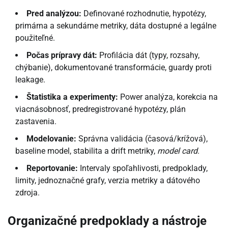
Pred analýzou:
Definované rozhodnutie, hypotézy,
primárna a sekundárne metriky, dáta dostupné a legálne
použiteľné.
Počas prípravy dát:
Profilácia dát (typy, rozsahy,
chýbanie), dokumentované transformácie, guardy proti
leakage.
Štatistika a experimenty:
Power analýza, korekcia na
viacnásobnosť, predregistrované hypotézy, plán
zastavenia.
Modelovanie:
Správna validácia (časová/krížová),
baseline model, stabilita a drift metriky,
model card
.
Reportovanie:
Intervaly spoľahlivosti, predpoklady,
limity, jednoznačné grafy, verzia metriky a dátového
zdroja.
Organizačné predpoklady a nástroje