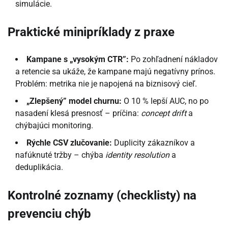
simulácie.
Praktické minipríklady z praxe
Kampane s „vysokým CTR”:
Po zohľadnení nákladov
a retencie sa ukáže, že kampane majú negatívny prínos.
Problém: metrika nie je napojená na biznisový cieľ.
„Zlepšený” model churnu:
O 10 % lepší AUC, no po
nasadení klesá presnosť – príčina:
concept drift
a
chýbajúci monitoring.
Rýchle CSV zlučovanie:
Duplicity zákazníkov a
nafúknuté tržby – chýba
identity resolution
a
deduplikácia.
Kontrolné zoznamy (checklisty) na
prevenciu chýb