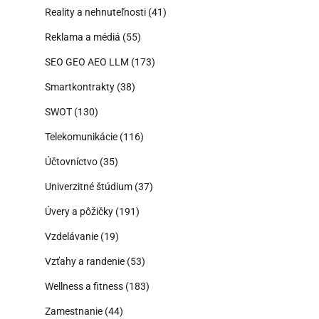
Reality a nehnuteľnosti
(41)
Reklama a médiá
(55)
SEO GEO AEO LLM
(173)
Smartkontrakty
(38)
SWOT
(130)
Telekomunikácie
(116)
Účtovníctvo
(35)
Univerzitné štúdium
(37)
Úvery a pôžičky
(191)
Vzdelávanie
(19)
Vzťahy a randenie
(53)
Wellness a fitness
(183)
Zamestnanie
(44)