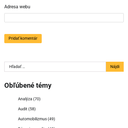
Adresa webu
Hľadať:
Obľúbené témy
Analýza
(70)
Audit
(58)
Automobilizmus
(49)