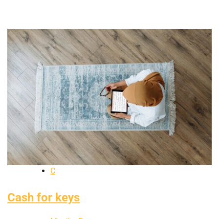
C
Cash for keys