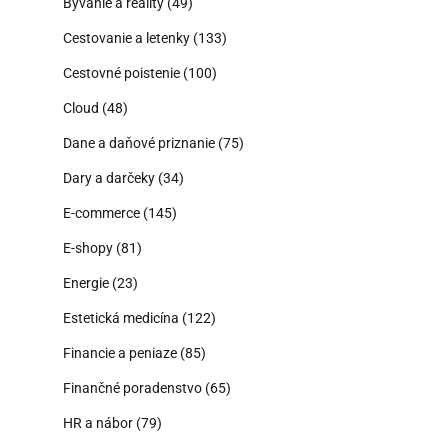
Bývanie a reality
(49)
Cestovanie a letenky
(133)
Cestovné poistenie
(100)
Cloud
(48)
Dane a daňové priznanie
(75)
Dary a darčeky
(34)
E-commerce
(145)
E-shopy
(81)
Energie
(23)
Estetická medicína
(122)
Financie a peniaze
(85)
Finančné poradenstvo
(65)
HR a nábor
(79)