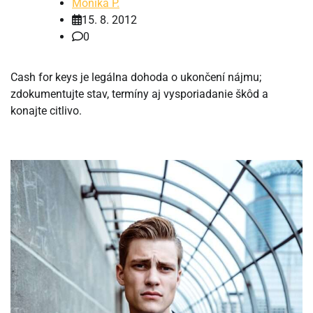
Monika P.
15. 8. 2012
0
Cash for keys je legálna dohoda o ukončení nájmu;
zdokumentujte stav, termíny aj vysporiadanie škôd a
konajte citlivo.