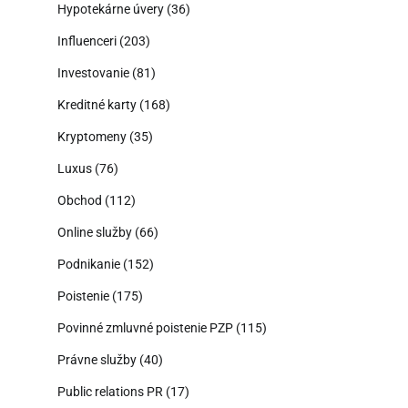
Hypotekárne úvery
(36)
Influenceri
(203)
Investovanie
(81)
Kreditné karty
(168)
Kryptomeny
(35)
Luxus
(76)
Obchod
(112)
Online služby
(66)
Podnikanie
(152)
Poistenie
(175)
Povinné zmluvné poistenie PZP
(115)
Právne služby
(40)
Public relations PR
(17)