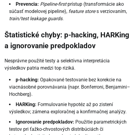
Prevencia:
Pipeline-first
prístup (transformácie ako
súčasť modelovej pipeline),
feature store
s verziovaním,
train/test leakage guards
.
Štatistické chyby: p-hacking, HARKing
a ignorovanie predpokladov
Nesprávne použité testy a selektívna interpretácia
výsledkov patria medzi top riziká.
p-hacking:
Opakované testovanie bez korekcie na
viacnásobné porovnávania (napr. Bonferroni, Benjamini–
Hochberg).
HARKing:
Formulovanie hypotéz až po zistení
výsledkov; zámena exploračnej a konfirmačnej analýzy.
Ignorovanie predpokladov:
Použitie parametrických
testov pri ťažko-chvostových distribúciách či