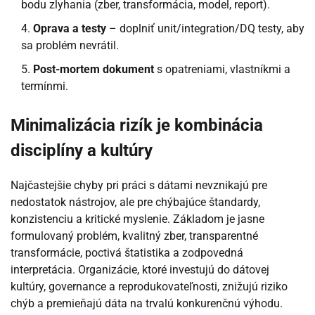
bodu zlyhania (zber, transformácia, model, report).
Oprava a testy
– doplniť unit/integration/DQ testy, aby
sa problém nevrátil.
Post-mortem dokument
s opatreniami, vlastníkmi a
termínmi.
Minimalizácia rizík je kombinácia
disciplíny a kultúry
Najčastejšie chyby pri práci s dátami nevznikajú pre
nedostatok nástrojov, ale pre chýbajúce štandardy,
konzistenciu a kritické myslenie. Základom je jasne
formulovaný problém, kvalitný zber, transparentné
transformácie, poctivá štatistika a zodpovedná
interpretácia. Organizácie, ktoré investujú do dátovej
kultúry, governance a reprodukovateľnosti, znižujú riziko
chýb a premieňajú dáta na trvalú konkurenčnú výhodu.