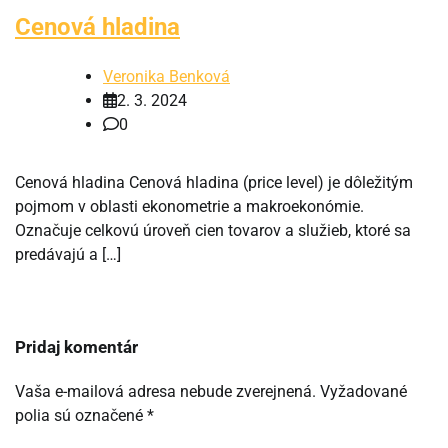
Cenová hladina
Veronika Benková
2. 3. 2024
0
Cenová hladina Cenová hladina (price level) je dôležitým
pojmom v oblasti ekonometrie a makroekonómie.
Označuje celkovú úroveň cien tovarov a služieb, ktoré sa
predávajú a […]
Pridaj komentár
Vaša e-mailová adresa nebude zverejnená.
Vyžadované
polia sú označené
*