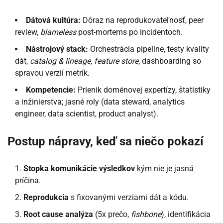
Dátová kultúra:
Dôraz na reprodukovateľnosť, peer
review,
blameless
post-mortems po incidentoch.
Nástrojový stack:
Orchestrácia pipeline, testy kvality
dát,
catalog & lineage
,
feature store
, dashboarding so
spravou verzií metrík.
Kompetencie:
Prienik doménovej expertízy, štatistiky
a inžinierstva; jasné roly (data steward, analytics
engineer, data scientist, product analyst).
Postup nápravy, keď sa niečo pokazí
Stopka komunikácie výsledkov
kým nie je jasná
príčina.
Reprodukcia
s fixovanými verziami dát a kódu.
Root cause analýza
(5x prečo,
fishbone
), identifikácia