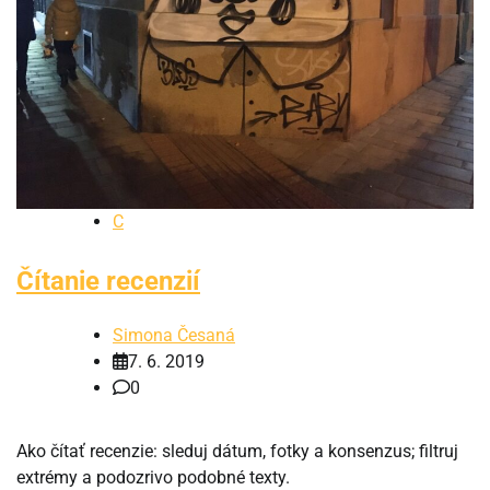
C
Čítanie recenzií
Simona Česaná
7. 6. 2019
0
Ako čítať recenzie: sleduj dátum, fotky a konsenzus; filtruj
extrémy a podozrivo podobné texty.