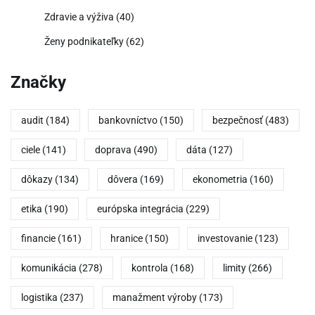
Zdravie a výživa
(40)
Ženy podnikateľky
(62)
Značky
audit
(184)
bankovníctvo
(150)
bezpečnosť
(483)
ciele
(141)
doprava
(490)
dáta
(127)
dôkazy
(134)
dôvera
(169)
ekonometria
(160)
etika
(190)
európska integrácia
(229)
financie
(161)
hranice
(150)
investovanie
(123)
komunikácia
(278)
kontrola
(168)
limity
(266)
logistika
(237)
manažment výroby
(173)