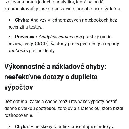
Izolovaná práca jedného analytika, ktorá sa nedá
zreprodukovať, je pre organizáciu dlhodobo neudržateľná.
Chyba:
Analýzy v jednorazových notebookoch bez
recenzií a testov.
Prevencia:
Analytics engineering
praktiky (code
review, testy, CI/CD), šablóny pre experimenty a reporty,
runbooks
pre incidenty.
Výkonnostné a nákladové chyby:
neefektívne dotazy a duplicita
výpočtov
Bez optimalizácie a cache môžu rovnaké výpočty bežať
denne s veľkou spotrebou zdrojov a s latenciou, ktorá brzdí
rozhodovanie.
Chyba:
Plné skeny tabuliek, absentujúce indexy a