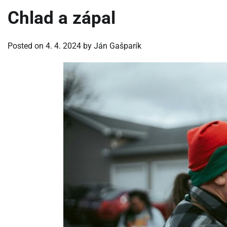
Chlad a zápal
Posted on
4. 4. 2024
by
Ján Gašparík