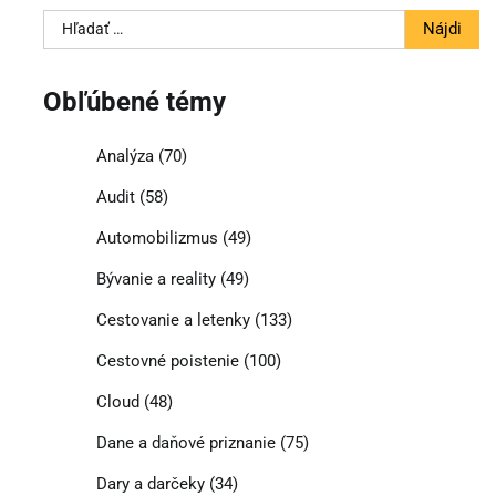
Hľadať:
Obľúbené témy
Analýza
(70)
Audit
(58)
Automobilizmus
(49)
Bývanie a reality
(49)
Cestovanie a letenky
(133)
Cestovné poistenie
(100)
Cloud
(48)
Dane a daňové priznanie
(75)
Dary a darčeky
(34)