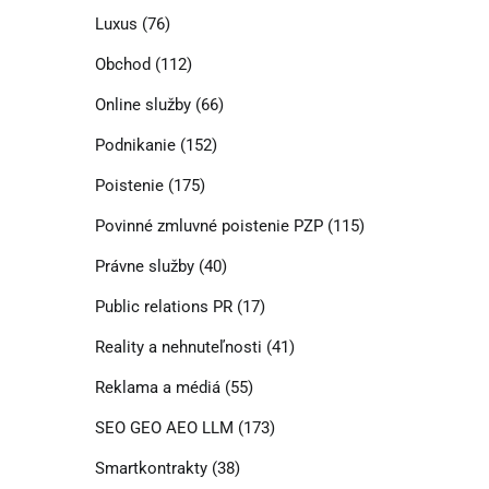
Luxus
(76)
Obchod
(112)
Online služby
(66)
Podnikanie
(152)
Poistenie
(175)
Povinné zmluvné poistenie PZP
(115)
Právne služby
(40)
Public relations PR
(17)
Reality a nehnuteľnosti
(41)
Reklama a médiá
(55)
SEO GEO AEO LLM
(173)
Smartkontrakty
(38)