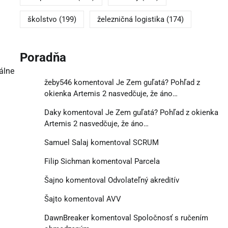
školstvo
(199)
železničná logistika
(174)
Poradňa
álne
žeby546
komentoval
Je Zem guľatá? Pohľad z
okienka Artemis 2 nasvedčuje, že áno…
Daky
komentoval
Je Zem guľatá? Pohľad z okienka
Artemis 2 nasvedčuje, že áno…
Samuel Salaj
komentoval
SCRUM
Filip Sichman
komentoval
Parcela
Šajno
komentoval
Odvolateľný akreditív
Šajto
komentoval
AVV
DawnBreaker
komentoval
Spoločnosť s ručením