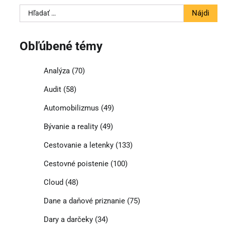
Hľadať:
Obľúbené témy
Analýza
(70)
Audit
(58)
Automobilizmus
(49)
Bývanie a reality
(49)
Cestovanie a letenky
(133)
Cestovné poistenie
(100)
Cloud
(48)
Dane a daňové priznanie
(75)
Dary a darčeky
(34)