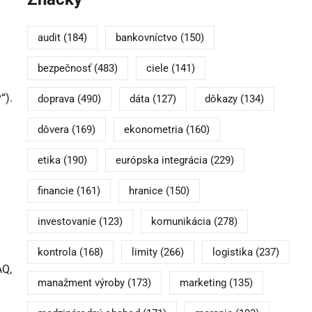
audit
(184)
bankovníctvo
(150)
bezpečnosť
(483)
ciele
(141)
“).
doprava
(490)
dáta
(127)
dôkazy
(134)
dôvera
(169)
ekonometria
(160)
etika
(190)
európska integrácia
(229)
financie
(161)
hranice
(150)
investovanie
(123)
komunikácia
(278)
kontrola
(168)
limity
(266)
logistika
(237)
AQ,
manažment výroby
(173)
marketing
(135)