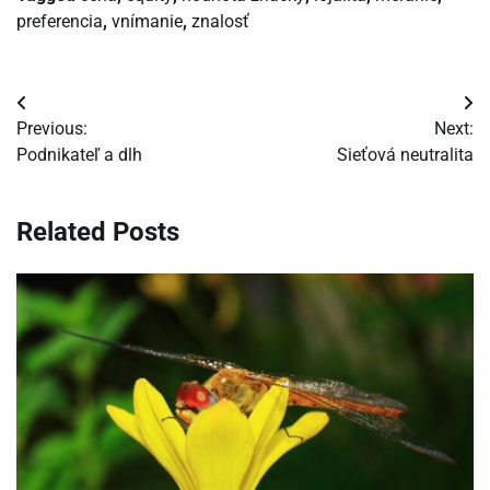
preferencia
,
vnímanie
,
znalosť
Navigácia
Previous:
Next:
v
Podnikateľ a dlh
Sieťová neutralita
článku
Related Posts