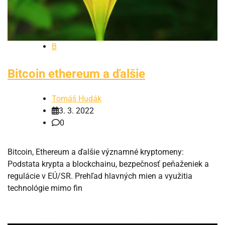
B
Bitcoin ethereum a ďalšie
Tomáš Hudák
3. 3. 2022
0
Bitcoin, Ethereum a ďalšie významné kryptomeny:
Podstata krypta a blockchainu, bezpečnosť peňaženiek a
regulácie v EÚ/SR. Prehľad hlavných mien a využitia
technológie mimo fin