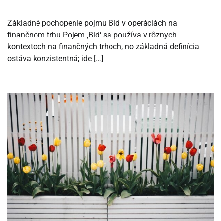
Základné pochopenie pojmu Bid v operáciách na
finančnom trhu Pojem ‚Bid‘ sa používa v rôznych
kontextoch na finančných trhoch, no základná definícia
ostáva konzistentná; ide […]