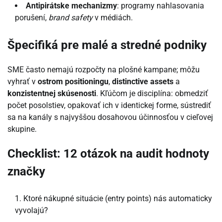
Antipirátske mechanizmy
: programy nahlasovania
porušení,
brand safety
v médiách.
Špecifiká pre malé a stredné podniky
SME často nemajú rozpočty na plošné kampane; môžu
vyhrať v
ostrom positioningu
,
distinctive assets
a
konzistentnej skúsenosti
. Kľúčom je disciplína: obmedziť
počet posolstiev, opakovať ich v identickej forme, sústrediť
sa na kanály s najvyššou dosahovou účinnosťou v cieľovej
skupine.
Checklist: 12 otázok na audit hodnoty
značky
Ktoré nákupné situácie (entry points) nás automaticky
vyvolajú?