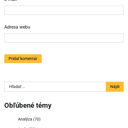
Adresa webu
Hľadať:
Obľúbené témy
Analýza
(70)