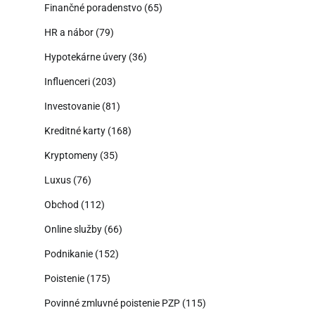
Finančné poradenstvo
(65)
HR a nábor
(79)
Hypotekárne úvery
(36)
Influenceri
(203)
Investovanie
(81)
Kreditné karty
(168)
Kryptomeny
(35)
Luxus
(76)
Obchod
(112)
Online služby
(66)
Podnikanie
(152)
Poistenie
(175)
Povinné zmluvné poistenie PZP
(115)