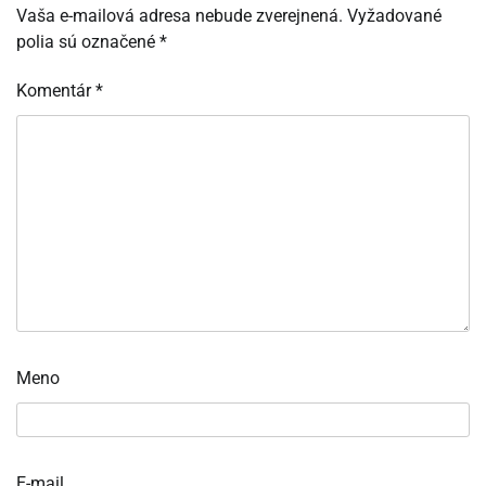
Vaša e-mailová adresa nebude zverejnená.
Vyžadované
polia sú označené
*
Komentár
*
Meno
E-mail