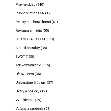
Právne služby
(40)
Public relations PR
(17)
Reality a nehnuteľnosti
(41)
Reklama a médiá
(55)
SEO GEO AEO LLM
(173)
Smartkontrakty
(38)
SWOT
(130)
Telekomunikácie
(116)
Účtovníctvo
(35)
Univerzitné štúdium
(37)
Úvery a pôžičky
(191)
Vzdelávanie
(19)
Vzťahy a randenie
(53)