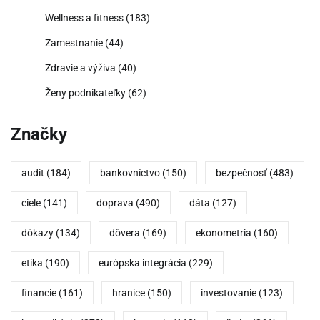
Wellness a fitness
(183)
Zamestnanie
(44)
Zdravie a výživa
(40)
Ženy podnikateľky
(62)
Značky
audit
(184)
bankovníctvo
(150)
bezpečnosť
(483)
ciele
(141)
doprava
(490)
dáta
(127)
dôkazy
(134)
dôvera
(169)
ekonometria
(160)
etika
(190)
európska integrácia
(229)
financie
(161)
hranice
(150)
investovanie
(123)