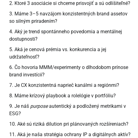
Ktoré 3 asociácie si chceme prisvojiť a sú odlíšiteľné?
Máme 3–5 navzájom konzistentných brand assetov
so silným priradením?
Aký je trend spontánneho povedomia a mentálnej
dostupnosti?
Aká je cenová prémia vs. konkurencia a jej
udržateľnosť?
Čo hovoria MMM/experimenty o dlhodobom prínose
brand investícií?
Je CX konzistentná naprieč kanálmi a regiónmi?
Máme krízový playbook a rolelógie v portfóliu?
Je náš
purpose
autentický a podložený metrikami v
ESG?
Aké sú riziká dilution pri plánovaných rozšíreniach?
Aká je naša stratégia ochrany IP a digitálnych aktív?