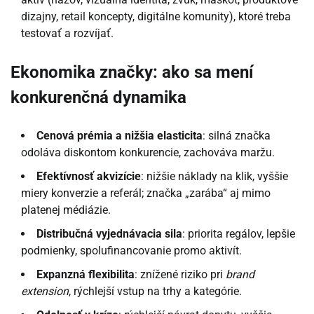
dizajny, retail koncepty, digitálne komunity), ktoré treba
testovať a rozvíjať.
Ekonomika značky: ako sa mení
konkurenčná dynamika
Cenová prémia a nižšia elasticita
: silná značka
odoláva diskontom konkurencie, zachováva maržu.
Efektívnosť akvizície
: nižšie náklady na klik, vyššie
miery konverzie a referál; značka „zarába“ aj mimo
platenej médiázie.
Distribučná vyjednávacia sila
: priorita regálov, lepšie
podmienky, spolufinancovanie promo aktivít.
Expanzná flexibilita
: znížené riziko pri
brand
extension
, rýchlejší vstup na trhy a kategórie.