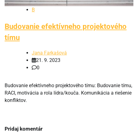
B
Budovanie efektívneho projektového
tímu
Jana Farkašová
21. 9. 2023
0
Budovanie efektívneho projektového tímu: Budovanie tímu,
RACI, motivácia a rola lídra/kouča. Komunikácia a riešenie
konfliktov.
Pridaj komentár