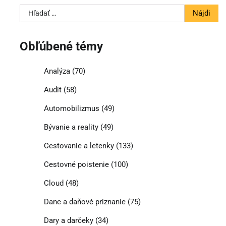
Hľadať:
Obľúbené témy
Analýza
(70)
Audit
(58)
Automobilizmus
(49)
Bývanie a reality
(49)
Cestovanie a letenky
(133)
Cestovné poistenie
(100)
Cloud
(48)
Dane a daňové priznanie
(75)
Dary a darčeky
(34)