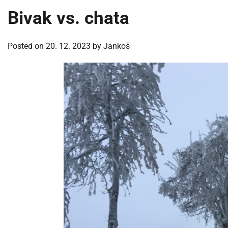
Bivak vs. chata
Posted on
20. 12. 2023
by
Jankoš