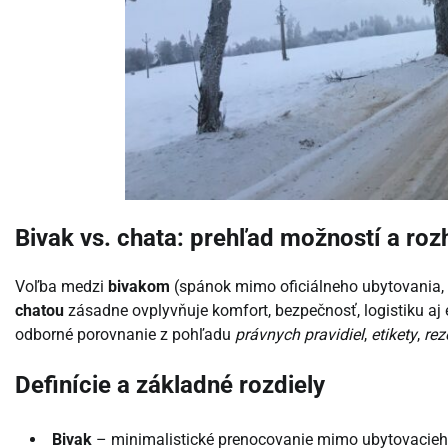
Bivak vs. chata: prehľad možností a ro
Voľba medzi
bivakom
(spánok mimo oficiálneho ubytovania,
chatou
zásadne ovplyvňuje komfort, bezpečnosť, logistiku aj
odborné porovnanie z pohľadu
právnych pravidiel
,
etikety
,
rez
Definície a základné rozdiely
Bivak
– minimalistické prenocovanie mimo ubytovacieho 