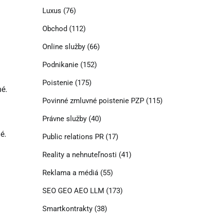
Luxus
(76)
Obchod
(112)
Online služby
(66)
Podnikanie
(152)
Poistenie
(175)
né.
Povinné zmluvné poistenie PZP
(115)
Právne služby
(40)
é.
Public relations PR
(17)
Reality a nehnuteľnosti
(41)
Reklama a médiá
(55)
SEO GEO AEO LLM
(173)
Smartkontrakty
(38)