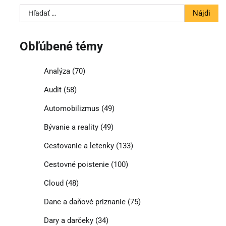
Hľadať:
Obľúbené témy
Analýza
(70)
Audit
(58)
Automobilizmus
(49)
Bývanie a reality
(49)
Cestovanie a letenky
(133)
Cestovné poistenie
(100)
Cloud
(48)
Dane a daňové priznanie
(75)
Dary a darčeky
(34)