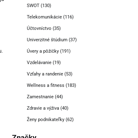
SWOT
(130)
Telekomunikácie
(116)
Účtovníctvo
(35)
Univerzitné štúdium
(37)
u.
Úvery a pôžičky
(191)
Vzdelávanie
(19)
Vzťahy a randenie
(53)
Wellness a fitness
(183)
Zamestnanie
(44)
Zdravie a výživa
(40)
Ženy podnikateľky
(62)
Značky