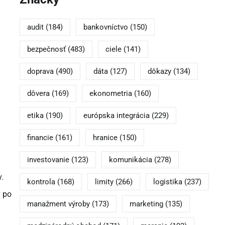
audit
(184)
bankovníctvo
(150)
bezpečnosť
(483)
ciele
(141)
doprava
(490)
dáta
(127)
dôkazy
(134)
dôvera
(169)
ekonometria
(160)
etika
(190)
európska integrácia
(229)
financie
(161)
hranice
(150)
investovanie
(123)
komunikácia
(278)
.
kontrola
(168)
limity
(266)
logistika
(237)
y po
manažment výroby
(173)
marketing
(135)