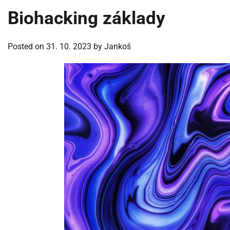
Biohacking základy
Posted on
31. 10. 2023
by
Jankoš