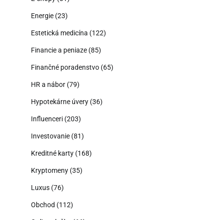
Energie
(23)
Estetická medicína
(122)
Financie a peniaze
(85)
Finančné poradenstvo
(65)
HR a nábor
(79)
Hypotekárne úvery
(36)
Influenceri
(203)
Investovanie
(81)
Kreditné karty
(168)
Kryptomeny
(35)
Luxus
(76)
Obchod
(112)