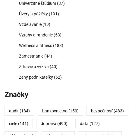
Univerzitné štúdium
(37)
Úvery a pôžičky
(191)
Vzdelávanie
(19)
Vzťahy a randenie
(53)
Wellness a fitness
(183)
Zamestnanie
(44)
Zdravie a výživa
(40)
Ženy podnikateľky
(62)
Značky
audit
(184)
bankovníctvo
(150)
bezpečnosť
(483)
ciele
(141)
doprava
(490)
dáta
(127)