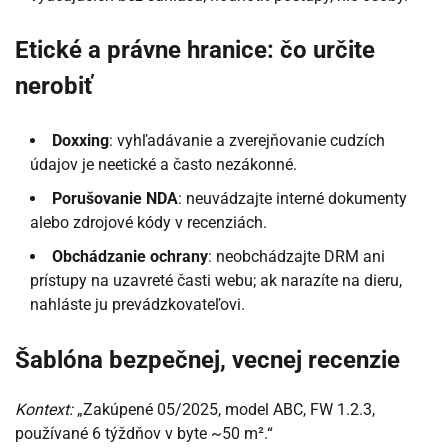
Etické a právne hranice: čo určite
nerobiť
Doxxing
: vyhľadávanie a zverejňovanie cudzích
údajov je neetické a často nezákonné.
Porušovanie NDA
: neuvádzajte interné dokumenty
alebo zdrojové kódy v recenziách.
Obchádzanie ochrany
: neobchádzajte DRM ani
prístupy na uzavreté časti webu; ak narazíte na dieru,
nahláste ju prevádzkovateľovi.
Šablóna bezpečnej, vecnej recenzie
Kontext:
„Zakúpené 05/2025, model ABC, FW 1.2.3,
používané 6 týždňov v byte ~50 m².“