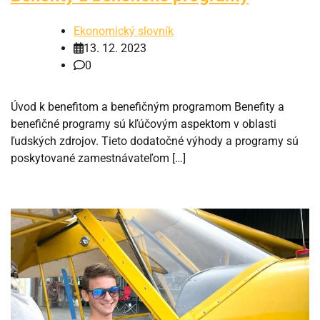
Ekonomický slovník
13. 12. 2023
0
Úvod k benefitom a benefičným programom Benefity a
benefičné programy sú kľúčovým aspektom v oblasti
ľudských zdrojov. Tieto dodatočné výhody a programy sú
poskytované zamestnávateľom […]