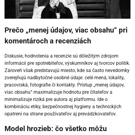
Prečo „menej údajov, viac obsahu“ pri
komentároch a recenziách
Diskusie, hodnotenia a recenzie sú dôležitým zdrojom
informácií pre spotrebiteľov, výskumníkov aj tvorcov politík.
Zároveň však predstavujú miesto, kde sa často nevedomky
zverejňujú nadbytočné osobné údaje: celé mená, lokality,
pracoviská, fotografie či kontakty. Prístup „menej údajov,
viac obsahu“ maximalizuje hodnotu pre čitateľov a
minimalizuje riziká pre autora aj platformu. Ide o
kombináciu etiky, bezpečnostnej hygieny a technických
opatrení na strane používateľov aj prevádzkovateľov.
Model hrozieb: čo všetko môžu