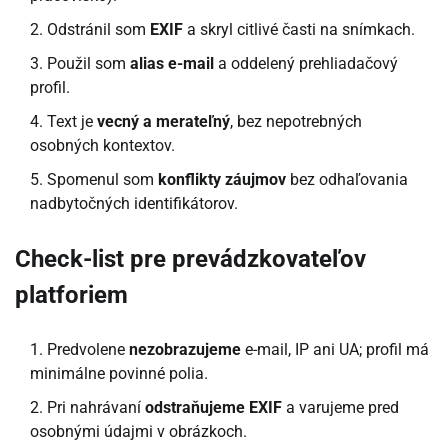
Odstránil som
EXIF
a skryl citlivé časti na snímkach.
Použil som
alias e-mail
a oddelený prehliadačový
profil.
Text je
vecný a merateľný
, bez nepotrebných
osobných kontextov.
Spomenul som
konflikty záujmov
bez odhaľovania
nadbytočných identifikátorov.
Check-list pre prevádzkovateľov
platforiem
Predvolene
nezobrazujeme
e-mail, IP ani UA; profil má
minimálne povinné polia.
Pri nahrávaní
odstraňujeme EXIF
a varujeme pred
osobnými údajmi v obrázkoch.