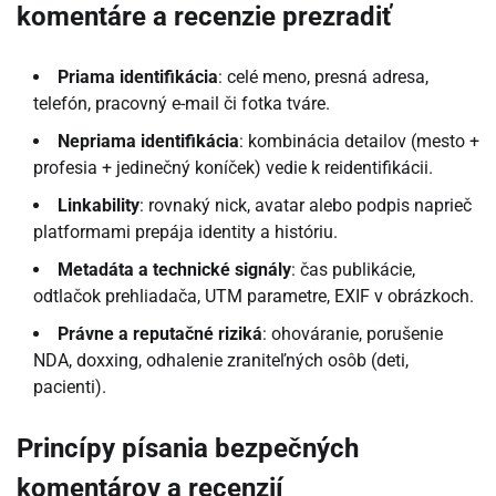
komentáre a recenzie prezradiť
Priama identifikácia
: celé meno, presná adresa,
telefón, pracovný e-mail či fotka tváre.
Nepriama identifikácia
: kombinácia detailov (mesto +
profesia + jedinečný koníček) vedie k reidentifikácii.
Linkability
: rovnaký nick, avatar alebo podpis naprieč
platformami prepája identity a históriu.
Metadáta a technické signály
: čas publikácie,
odtlačok prehliadača, UTM parametre, EXIF v obrázkoch.
Právne a reputačné riziká
: ohováranie, porušenie
NDA, doxxing, odhalenie zraniteľných osôb (deti,
pacienti).
Princípy písania bezpečných
komentárov a recenzií