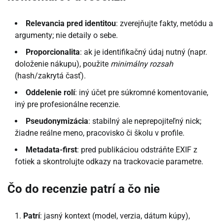
Relevancia pred identitou
: zverejňujte fakty, metódu a
argumenty; nie detaily o sebe.
Proporcionalita
: ak je identifikačný údaj nutný (napr.
doloženie nákupu), použite
minimálny rozsah
(hash/zakrytá časť).
Oddelenie rolí
: iný účet pre súkromné komentovanie,
iný pre profesionálne recenzie.
Pseudonymizácia
: stabilný ale neprepojiteľný nick;
žiadne reálne meno, pracovisko či školu v profile.
Metadata-first
: pred publikáciou odstráňte EXIF z
fotiek a skontrolujte odkazy na trackovacie parametre.
Čo do recenzie patrí a čo nie
Patrí
: jasný kontext (model, verzia, dátum kúpy),