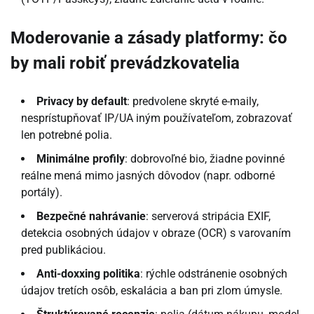
Moderovanie a zásady platformy: čo
by mali robiť prevádzkovatelia
Privacy by default
: predvolene skryté e-maily,
nesprístupňovať IP/UA iným používateľom, zobrazovať
len potrebné polia.
Minimálne profily
: dobrovoľné bio, žiadne povinné
reálne mená mimo jasných dôvodov (napr. odborné
portály).
Bezpečné nahrávanie
: serverová stripácia EXIF,
detekcia osobných údajov v obraze (OCR) s varovaním
pred publikáciou.
Anti-doxxing politika
: rýchle odstránenie osobných
údajov tretích osôb, eskalácia a ban pri zlom úmysle.