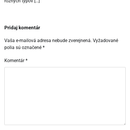
rôznych typov […]
Pridaj komentár
Vaša e-mailová adresa nebude zverejnená.
Vyžadované
polia sú označené
*
Komentár
*