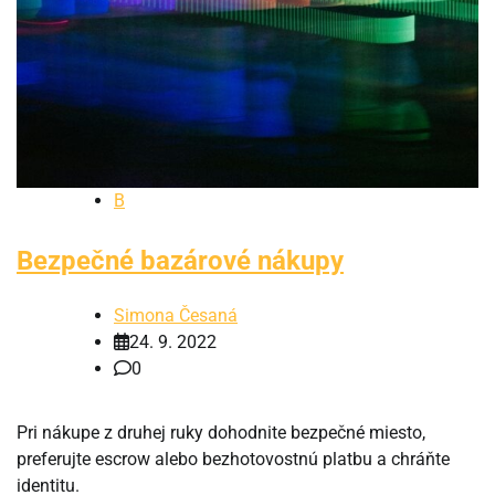
B
Bezpečné bazárové nákupy
Simona Česaná
24. 9. 2022
0
Pri nákupe z druhej ruky dohodnite bezpečné miesto,
preferujte escrow alebo bezhotovostnú platbu a chráňte
identitu.