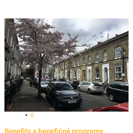
B
Benefity a benefičné programy