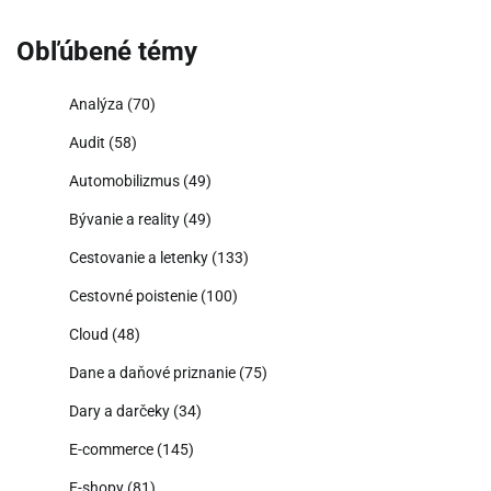
Obľúbené témy
Analýza
(70)
Audit
(58)
Automobilizmus
(49)
Bývanie a reality
(49)
Cestovanie a letenky
(133)
Cestovné poistenie
(100)
Cloud
(48)
Dane a daňové priznanie
(75)
Dary a darčeky
(34)
E-commerce
(145)
E-shopy
(81)