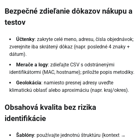
Bezpečné zdieľanie dôkazov nákupu a
testov
Účtenky
: zakryte celé meno, adresu, čísla objednávok;
zverejnite iba skrátený dôkaz (napr. posledné 4 znaky +
dátum).
Merače a logy
: zdieľajte CSV s odstránenými
identifikátormi (MAC, hostname); priložte popis metodiky.
Geolokácia
: namiesto presnej adresy uveďte
klimatickú oblasť alebo aproximáciu (napr. kraj/okres).
Obsahová kvalita bez rizika
identifikácie
Šablóny
: používajte jednotnú štruktúru (kontext →