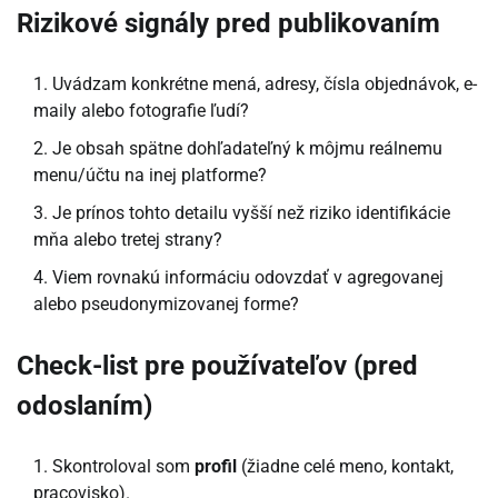
Rizikové signály pred publikovaním
Uvádzam konkrétne mená, adresy, čísla objednávok, e-
maily alebo fotografie ľudí?
Je obsah spätne dohľadateľný k môjmu reálnemu
menu/účtu na inej platforme?
Je prínos tohto detailu vyšší než riziko identifikácie
mňa alebo tretej strany?
Viem rovnakú informáciu odovzdať v agregovanej
alebo pseudonymizovanej forme?
Check-list pre používateľov (pred
odoslaním)
Skontroloval som
profil
(žiadne celé meno, kontakt,
pracovisko).