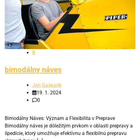
B
bimodálny náves
Ján Gašparík
19. 1. 2024
0
Bimodálny Náves: Význam a Flexibilita v Preprave
Bimodálny náves je dôležitým prvkom v oblasti prepravy a
špedície, ktorý umožňuje efektívnu a flexibilnú prepravu