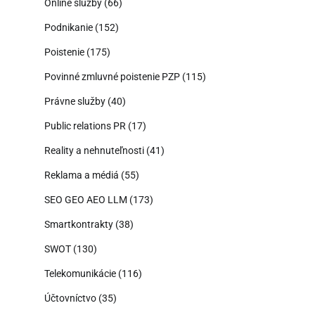
Online služby
(66)
Podnikanie
(152)
Poistenie
(175)
Povinné zmluvné poistenie PZP
(115)
Právne služby
(40)
Public relations PR
(17)
Reality a nehnuteľnosti
(41)
Reklama a médiá
(55)
SEO GEO AEO LLM
(173)
Smartkontrakty
(38)
SWOT
(130)
Telekomunikácie
(116)
Účtovníctvo
(35)