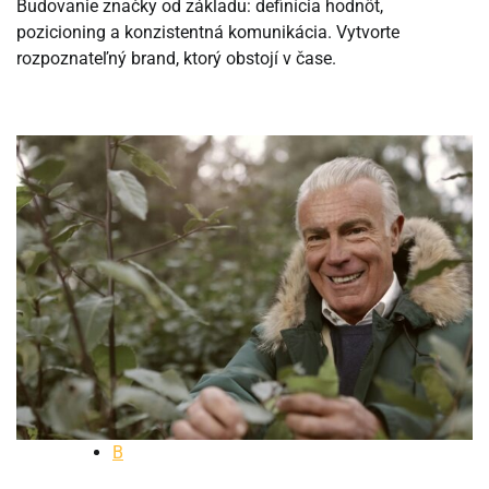
Budovanie značky od základu: definícia hodnôt,
pozicioning a konzistentná komunikácia. Vytvorte
rozpoznateľný brand, ktorý obstojí v čase.
B