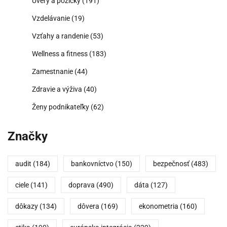
Úvery a pôžičky
(191)
Vzdelávanie
(19)
Vzťahy a randenie
(53)
Wellness a fitness
(183)
Zamestnanie
(44)
Zdravie a výživa
(40)
Ženy podnikateľky
(62)
Značky
audit
(184)
bankovníctvo
(150)
bezpečnosť
(483)
ciele
(141)
doprava
(490)
dáta
(127)
dôkazy
(134)
dôvera
(169)
ekonometria
(160)