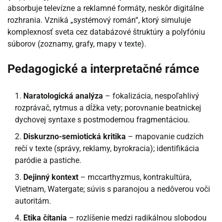
absorbuje televízne a reklamné formáty, neskôr digitálne
rozhrania. Vzniká „systémový román“, ktorý simuluje
komplexnosť sveta cez databázové štruktúry a polyfóniu
súborov (zoznamy, grafy, mapy v texte).
Pedagogické a interpretačné rámce
Naratologická analýza
– fokalizácia, nespoľahlivý
rozprávač, rytmus a dĺžka vety; porovnanie beatnickej
dychovej syntaxe s postmodernou fragmentáciou.
Diskurzno-semiotická kritika
– mapovanie cudzích
rečí v texte (správy, reklamy, byrokracia); identifikácia
paródie a pastiche.
Dejinný kontext
– mccarthyzmus, kontrakultúra,
Vietnam, Watergate; súvis s paranojou a nedôverou voči
autoritám.
Etika čítania
– rozlíšenie medzi radikálnou slobodou