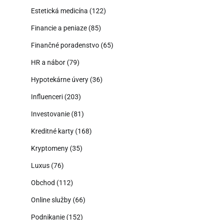
Estetická medicína
(122)
Financie a peniaze
(85)
Finančné poradenstvo
(65)
HR a nábor
(79)
Hypotekárne úvery
(36)
Influenceri
(203)
Investovanie
(81)
Kreditné karty
(168)
Kryptomeny
(35)
Luxus
(76)
Obchod
(112)
Online služby
(66)
Podnikanie
(152)