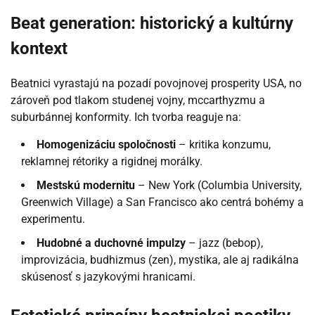
Beat generation: historický a kultúrny
kontext
Beatnici vyrastajú na pozadí povojnovej prosperity USA, no
zároveň pod tlakom studenej vojny, mccarthyzmu a
suburbánnej konformity. Ich tvorba reaguje na:
Homogenizáciu spoločnosti
– kritika konzumu,
reklamnej rétoriky a rigidnej morálky.
Mestskú modernitu
– New York (Columbia University,
Greenwich Village) a San Francisco ako centrá bohémy a
experimentu.
Hudobné a duchovné impulzy
– jazz (bebop),
improvizácia, budhizmus (zen), mystika, ale aj radikálna
skúsenosť s jazykovými hranicami.