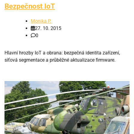
Bezpečnost IoT
Monika P.
27. 10. 2015
0
Hlavní hrozby IoT a obrana: bezpečná identita zařízení,
síťová segmentace a průběžné aktualizace firmware.