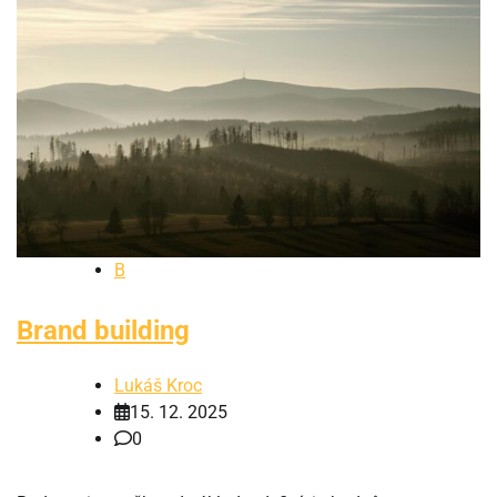
B
Brand building
Lukáš Kroc
15. 12. 2025
0