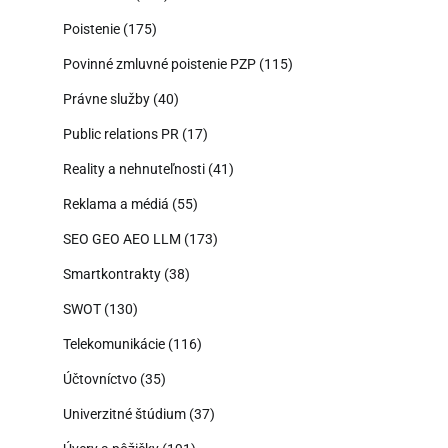
Poistenie
(175)
Povinné zmluvné poistenie PZP
(115)
Právne služby
(40)
Public relations PR
(17)
Reality a nehnuteľnosti
(41)
Reklama a médiá
(55)
SEO GEO AEO LLM
(173)
Smartkontrakty
(38)
SWOT
(130)
Telekomunikácie
(116)
Účtovníctvo
(35)
Univerzitné štúdium
(37)