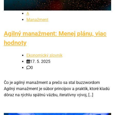
A
Manažment
Agilný manažment: Menej plánu, viac
hodnoty
Ekonomický slovník
17. 5. 2025
0
Čo je agilný manažment a prečo sa stal buzzwordom
Agilný manažment je súbor princípov a praktík, ktoré kladú
dôraz na rýchlu spätnú väzbu, iteratívny vývoj, […]