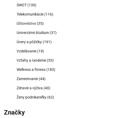
SWOT
(130)
Telekomunikácie
(116)
Účtovníctvo
(35)
Univerzitné štúdium
(37)
Úvery a pôžičky
(191)
Vzdelávanie
(19)
Vzťahy a randenie
(53)
Wellness a fitness
(183)
Zamestnanie
(44)
Zdravie a výživa
(40)
Ženy podnikateľky
(62)
Značky