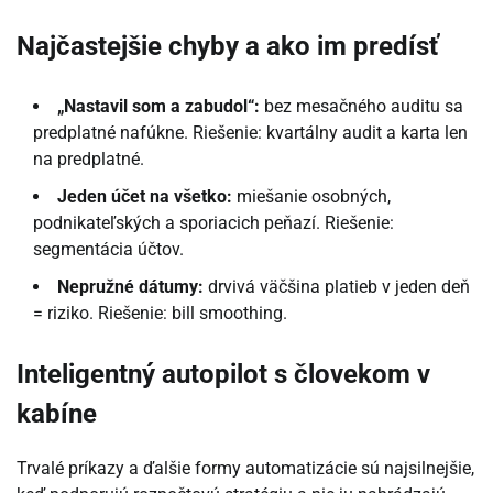
Najčastejšie chyby a ako im predísť
„Nastavil som a zabudol“:
bez mesačného auditu sa
predplatné nafúkne. Riešenie: kvartálny audit a karta len
na predplatné.
Jeden účet na všetko:
miešanie osobných,
podnikateľských a sporiacich peňazí. Riešenie:
segmentácia účtov.
Nepružné dátumy:
drvivá väčšina platieb v jeden deň
= riziko. Riešenie: bill smoothing.
Inteligentný autopilot s človekom v
kabíne
Trvalé príkazy a ďalšie formy automatizácie sú najsilnejšie,