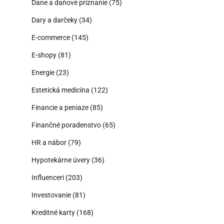
Dane a daňové priznanie
(75)
Dary a darčeky
(34)
E-commerce
(145)
E-shopy
(81)
Energie
(23)
Estetická medicína
(122)
Financie a peniaze
(85)
Finančné poradenstvo
(65)
HR a nábor
(79)
Hypotekárne úvery
(36)
Influenceri
(203)
Investovanie
(81)
Kreditné karty
(168)