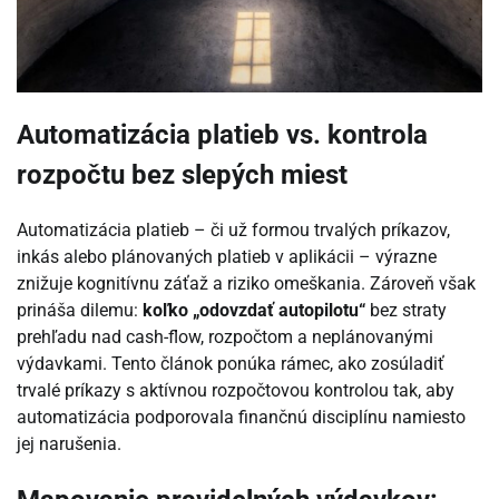
Automatizácia platieb vs. kontrola
rozpočtu bez slepých miest
Automatizácia platieb – či už formou trvalých príkazov,
inkás alebo plánovaných platieb v aplikácii – výrazne
znižuje kognitívnu záťaž a riziko omeškania. Zároveň však
prináša dilemu:
koľko „odovzdať autopilotu“
bez straty
prehľadu nad cash-flow, rozpočtom a neplánovanými
výdavkami. Tento článok ponúka rámec, ako zosúladiť
trvalé príkazy s aktívnou rozpočtovou kontrolou tak, aby
automatizácia podporovala finančnú disciplínu namiesto
jej narušenia.