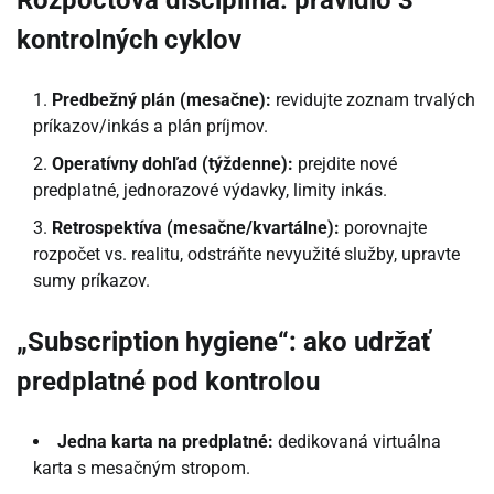
kontrolných cyklov
Predbežný plán (mesačne):
revidujte zoznam trvalých
príkazov/inkás a plán príjmov.
Operatívny dohľad (týždenne):
prejdite nové
predplatné, jednorazové výdavky, limity inkás.
Retrospektíva (mesačne/kvartálne):
porovnajte
rozpočet vs. realitu, odstráňte nevyužité služby, upravte
sumy príkazov.
„Subscription hygiene“: ako udržať
predplatné pod kontrolou
Jedna karta na predplatné:
dedikovaná virtuálna
karta s mesačným stropom.