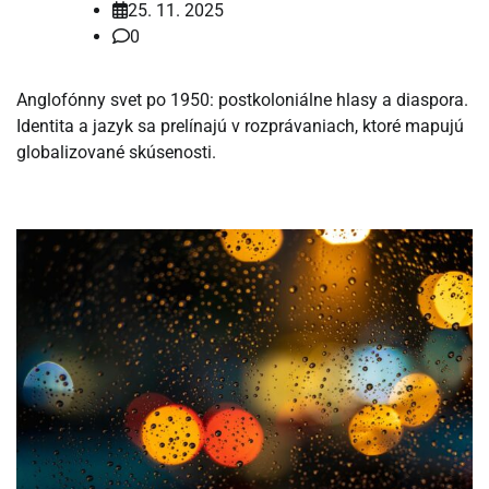
25. 11. 2025
0
Anglofónny svet po 1950: postkoloniálne hlasy a diaspora.
Identita a jazyk sa prelínajú v rozprávaniach, ktoré mapujú
globalizované skúsenosti.