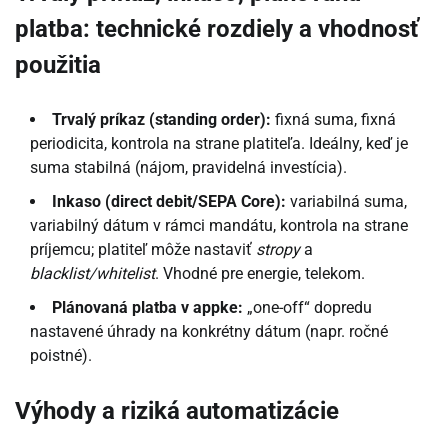
platba: technické rozdiely a vhodnosť
použitia
Trvalý príkaz (standing order):
fixná suma, fixná
periodicita, kontrola na strane platiteľa. Ideálny, keď je
suma stabilná (nájom, pravidelná investícia).
Inkaso (direct debit/SEPA Core):
variabilná suma,
variabilný dátum v rámci mandátu, kontrola na strane
príjemcu; platiteľ môže nastaviť
stropy
a
blacklist/whitelist
. Vhodné pre energie, telekom.
Plánovaná platba v appke:
„one-off“ dopredu
nastavené úhrady na konkrétny dátum (napr. ročné
poistné).
Výhody a riziká automatizácie