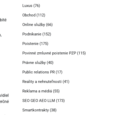
Luxus
(76)
Obchod
(112)
bité
Online služby
(66)
Podnikanie
(152)
,
Poistenie
(175)
Povinné zmluvné poistenie PZP
(115)
Právne služby
(40)
Public relations PR
(17)
Reality a nehnuteľnosti
(41)
Reklama a médiá
(55)
idiel
SEO GEO AEO LLM
(173)
erčné
Smartkontrakty
(38)