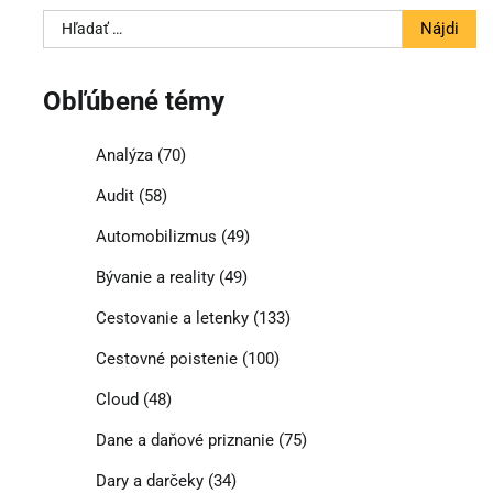
Hľadať:
Obľúbené témy
Analýza
(70)
Audit
(58)
Automobilizmus
(49)
Bývanie a reality
(49)
Cestovanie a letenky
(133)
Cestovné poistenie
(100)
Cloud
(48)
Dane a daňové priznanie
(75)
Dary a darčeky
(34)