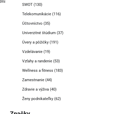
tmi
SWOT
(130)
Telekomunikácie
(116)
Účtovníctvo
(35)
Univerzitné štúdium
(37)
Úvery a pôžičky
(191)
Vzdelávanie
(19)
Vzťahy a randenie
(53)
Wellness a fitness
(183)
Zamestnanie
(44)
Zdravie a výživa
(40)
Ženy podnikateľky
(62)
Značky