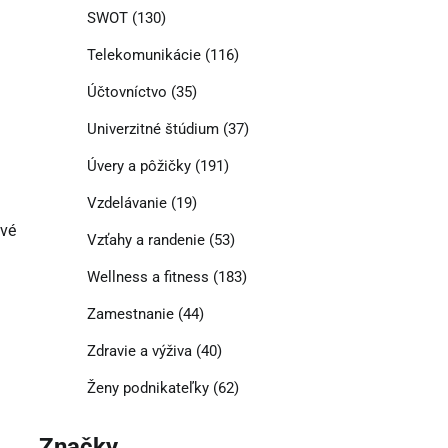
SWOT
(130)
Telekomunikácie
(116)
Účtovníctvo
(35)
Univerzitné štúdium
(37)
Úvery a pôžičky
(191)
Vzdelávanie
(19)
ové
Vzťahy a randenie
(53)
Wellness a fitness
(183)
Zamestnanie
(44)
Zdravie a výživa
(40)
Ženy podnikateľky
(62)
Značky