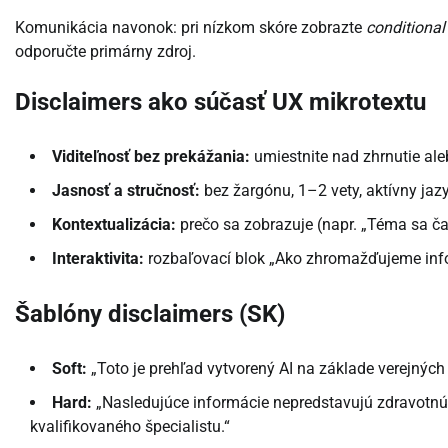
Komunikácia navonok: pri nízkom skóre zobrazte
conditional
odporučte primárny zdroj.
Disclaimers ako súčasť UX mikrotextu
Viditeľnosť bez prekážania:
umiestnite nad zhrnutie ale
Jasnosť a stručnosť:
bez žargónu, 1–2 vety, aktívny jazy
Kontextualizácia:
prečo sa zobrazuje (napr. „Téma sa čas
Interaktivita:
rozbaľovací blok „Ako zhromažďujeme inform
Šablóny disclaimers (SK)
Soft:
„Toto je prehľad vytvorený AI na základe verejných
Hard:
„Nasledujúce informácie nepredstavujú zdravotnú
kvalifikovaného špecialistu.“