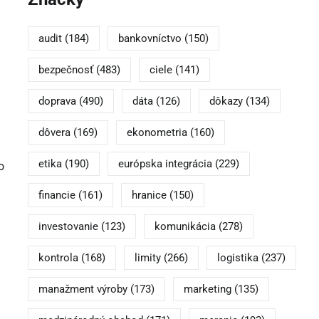
audit
(184)
bankovníctvo
(150)
bezpečnosť
(483)
ciele
(141)
doprava
(490)
dáta
(126)
dôkazy
(134)
dôvera
(169)
ekonometria
(160)
etika
(190)
európska integrácia
(229)
o
financie
(161)
hranice
(150)
investovanie
(123)
komunikácia
(278)
kontrola
(168)
limity
(266)
logistika
(237)
manažment výroby
(173)
marketing
(135)