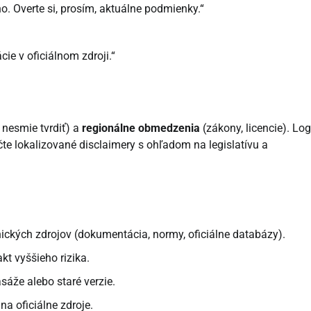
. Overte si, prosím, aktuálne podmienky.“
ie v oficiálnom zdroji.“
 nesmie tvrdiť) a
regionálne obmedzenia
(zákony, licencie). Log
čte lokalizované disclaimery s ohľadom na legislatívu a
ckých zdrojov (dokumentácia, normy, oficiálne databázy).
t vyššieho rizika.
asáže alebo staré verzie.
na oficiálne zdroje.