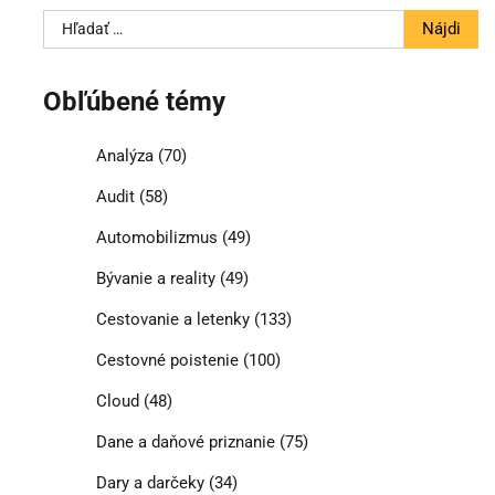
Hľadať:
Obľúbené témy
Analýza
(70)
Audit
(58)
Automobilizmus
(49)
Bývanie a reality
(49)
Cestovanie a letenky
(133)
Cestovné poistenie
(100)
Cloud
(48)
Dane a daňové priznanie
(75)
Dary a darčeky
(34)