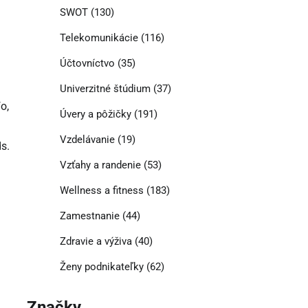
SWOT
(130)
Telekomunikácie
(116)
Účtovníctvo
(35)
Univerzitné štúdium
(37)
o,
Úvery a pôžičky
(191)
Vzdelávanie
(19)
s.
Vzťahy a randenie
(53)
Wellness a fitness
(183)
Zamestnanie
(44)
Zdravie a výživa
(40)
Ženy podnikateľky
(62)
Značky