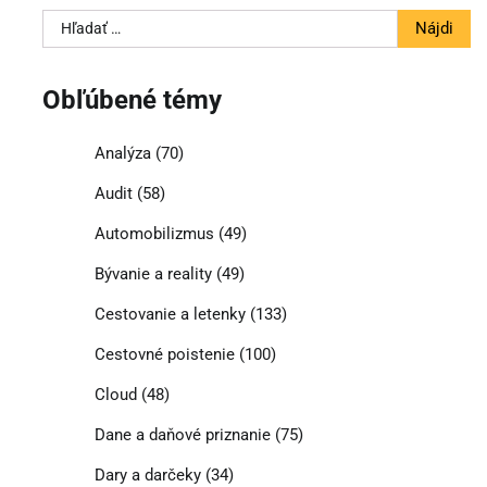
Hľadať:
Obľúbené témy
Analýza
(70)
Audit
(58)
Automobilizmus
(49)
Bývanie a reality
(49)
Cestovanie a letenky
(133)
Cestovné poistenie
(100)
Cloud
(48)
Dane a daňové priznanie
(75)
Dary a darčeky
(34)