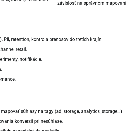
závislosť na správnom mapovaní
 PII, retention, kontrola prenosov do tretích krajín.
hannel retail.
rimenty, notifikácie.
m.
ernance.
apovať súhlasy na tagy (ad_storage, analytics_storage…)
vania konverzií pri nesúhlase.