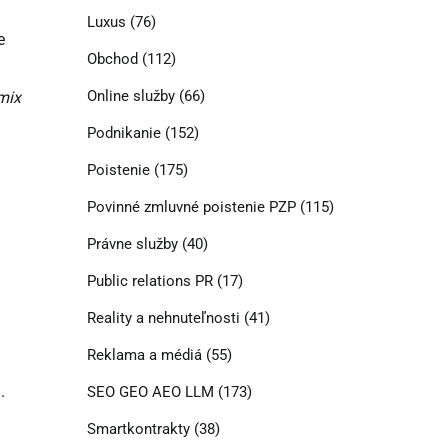
Luxus
(76)
e
Obchod
(112)
Online služby
(66)
mix
Podnikanie
(152)
Poistenie
(175)
Povinné zmluvné poistenie PZP
(115)
Právne služby
(40)
Public relations PR
(17)
Reality a nehnuteľnosti
(41)
Reklama a médiá
(55)
.
SEO GEO AEO LLM
(173)
Smartkontrakty
(38)