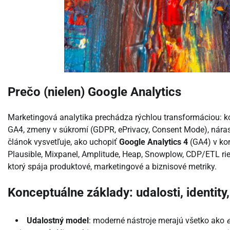
Prečo (nielen) Google Analytics
Marketingová analytika prechádza rýchlou transformáciou: k
GA4, zmeny v súkromí (GDPR, ePrivacy, Consent Mode), nára
článok vysvetľuje, ako uchopiť
Google Analytics 4
(GA4) v kon
Plausible, Mixpanel, Amplitude, Heap, Snowplow, CDP/ETL ri
ktorý spája produktové, marketingové a biznisové metriky.
Konceptuálne základy: udalosti, identity,
Udalostný model
: moderné nástroje merajú všetko ako