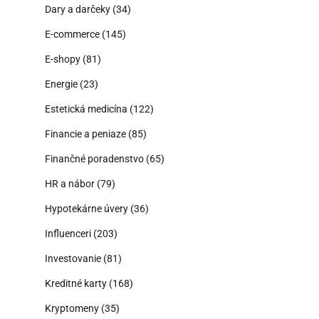
Dary a darčeky
(34)
E-commerce
(145)
E-shopy
(81)
Energie
(23)
Estetická medicína
(122)
Financie a peniaze
(85)
Finančné poradenstvo
(65)
HR a nábor
(79)
Hypotekárne úvery
(36)
Influenceri
(203)
Investovanie
(81)
Kreditné karty
(168)
Kryptomeny
(35)