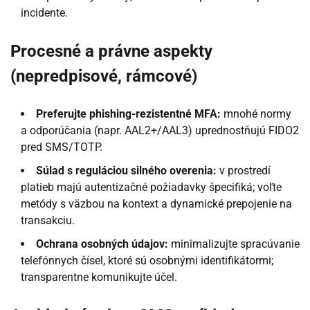
incidente.
Procesné a právne aspekty
(nepredpisové, rámcové)
Preferujte phishing-rezistentné MFA:
mnohé normy
a odporúčania (napr. AAL2+/AAL3) uprednostňujú FIDO2
pred SMS/TOTP.
Súlad s reguláciou silného overenia:
v prostredí
platieb majú autentizačné požiadavky špecifiká; voľte
metódy s väzbou na kontext a dynamické prepojenie na
transakciu.
Ochrana osobných údajov:
minimalizujte spracúvanie
telefónnych čísel, ktoré sú osobnými identifikátormi;
transparentne komunikujte účel.