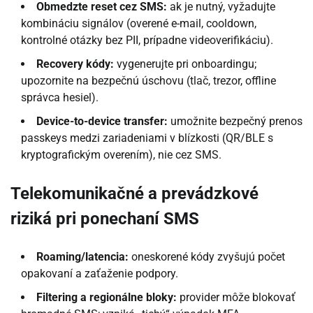
Obmedzte reset cez SMS:
ak je nutný, vyžadujte
kombináciu signálov (overené e-mail, cooldown,
kontrolné otázky bez PII, prípadne videoverifikáciu).
Recovery kódy:
vygenerujte pri onboardingu;
upozornite na bezpečnú úschovu (tlač, trezor, offline
správca hesiel).
Device-to-device transfer:
umožnite bezpečný prenos
passkeys medzi zariadeniami v blízkosti (QR/BLE s
kryptografickým overením), nie cez SMS.
Telekomunikačné a prevádzkové
riziká pri ponechaní SMS
Roaming/latencia:
oneskorené kódy zvyšujú počet
opakovaní a zaťaženie podpory.
Filtering a regionálne bloky:
provider môže blokovať