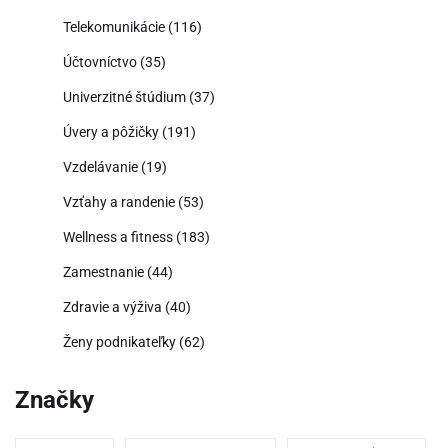
Telekomunikácie
(116)
Účtovníctvo
(35)
Univerzitné štúdium
(37)
Úvery a pôžičky
(191)
Vzdelávanie
(19)
Vzťahy a randenie
(53)
Wellness a fitness
(183)
Zamestnanie
(44)
Zdravie a výživa
(40)
Ženy podnikateľky
(62)
Značky