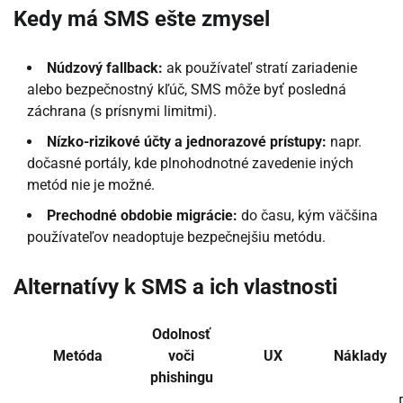
Kedy má SMS ešte zmysel
Núdzový fallback:
ak používateľ stratí zariadenie
alebo bezpečnostný kľúč, SMS môže byť posledná
záchrana (s prísnymi limitmi).
Nízko-rizikové účty a jednorazové prístupy:
napr.
dočasné portály, kde plnohodnotné zavedenie iných
metód nie je možné.
Prechodné obdobie migrácie:
do času, kým väčšina
používateľov neadoptuje bezpečnejšiu metódu.
Alternatívy k SMS a ich vlastnosti
Odolnosť
Metóda
voči
UX
Náklady
phishingu