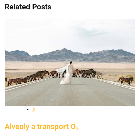
Related Posts
A
Alveoly a transport O₂