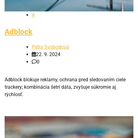
A
Adblock
Petra Svobodová
22. 9. 2024
0
Adblock blokuje reklamy, ochrana pred sledovaním ciele
trackery; kombinácia šetrí dáta, zvyšuje súkromie aj
rýchlosť.