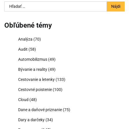
Hľadať:
Obľúbené témy
Analýza
(70)
Audit
(58)
Automobilizmus
(49)
Bývanie a reality
(49)
Cestovanie a letenky
(133)
Cestovné poistenie
(100)
Cloud
(48)
Dane a daňové priznanie
(75)
Dary a darčeky
(34)