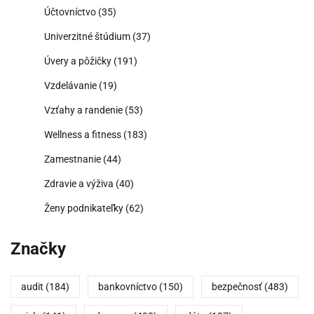
Účtovníctvo
(35)
Univerzitné štúdium
(37)
Úvery a pôžičky
(191)
Vzdelávanie
(19)
Vzťahy a randenie
(53)
Wellness a fitness
(183)
Zamestnanie
(44)
Zdravie a výživa
(40)
Ženy podnikateľky
(62)
Značky
audit
(184)
bankovníctvo
(150)
bezpečnosť
(483)