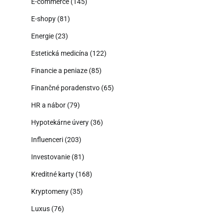
E-commerce
(145)
E-shopy
(81)
Energie
(23)
Estetická medicína
(122)
Financie a peniaze
(85)
Finančné poradenstvo
(65)
HR a nábor
(79)
Hypotekárne úvery
(36)
Influenceri
(203)
Investovanie
(81)
Kreditné karty
(168)
Kryptomeny
(35)
Luxus
(76)