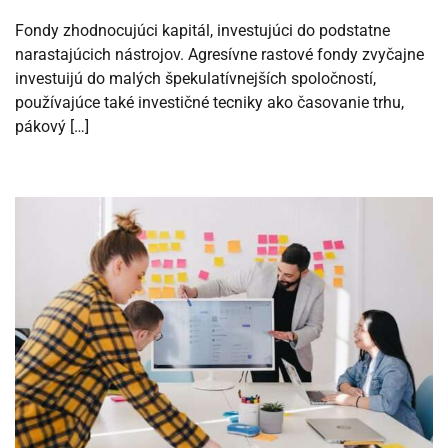
Fondy zhodnocujúci kapitál, investujúci do podstatne
narastajúcich nástrojov. Agresívne rastové fondy zvyčajne
investuijú do malých špekulatívnejších spoločností,
používajúce také investičné tecniky ako časovanie trhu,
pákový […]