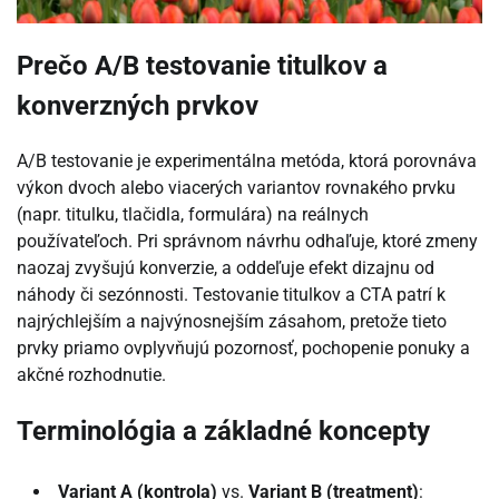
Prečo A/B testovanie titulkov a
konverzných prvkov
A/B testovanie je experimentálna metóda, ktorá porovnáva
výkon dvoch alebo viacerých variantov rovnakého prvku
(napr. titulku, tlačidla, formulára) na reálnych
používateľoch. Pri správnom návrhu odhaľuje, ktoré zmeny
naozaj zvyšujú konverzie, a oddeľuje efekt dizajnu od
náhody či sezónnosti. Testovanie titulkov a CTA patrí k
najrýchlejším a najvýnosnejším zásahom, pretože tieto
prvky priamo ovplyvňujú pozornosť, pochopenie ponuky a
akčné rozhodnutie.
Terminológia a základné koncepty
Variant A (kontrola)
vs.
Variant B (treatment)
: