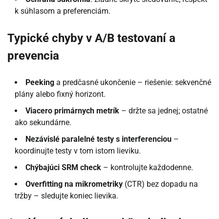
k súhlasom a preferenciám.
Typické chyby v A/B testovaní a
prevencia
Peeking
a predčasné ukončenie – riešenie: sekvenčné
plány alebo fixný horizont.
Viacero primárnych metrík
– držte sa jednej; ostatné
ako sekundárne.
Nezávislé paralelné testy s interferenciou
–
koordinujte testy v tom istom lieviku.
Chýbajúci SRM check
– kontrolujte každodenne.
Overfitting na mikrometriky
(CTR) bez dopadu na
tržby – sledujte koniec lievika.