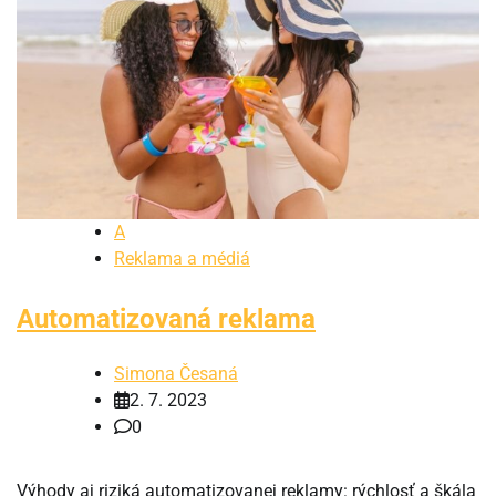
A
Reklama a médiá
Automatizovaná reklama
Simona Česaná
2. 7. 2023
0
Výhody aj riziká automatizovanej reklamy: rýchlosť a škála