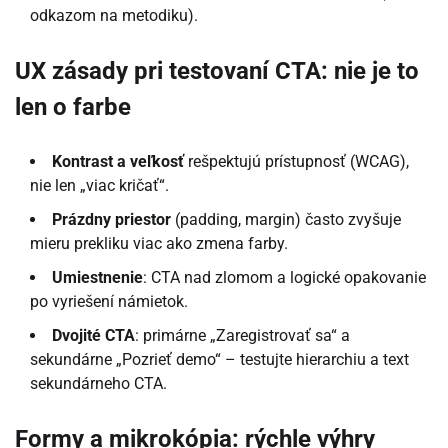
odkazom na metodiku).
UX zásady pri testovaní CTA: nie je to
len o farbe
Kontrast a veľkosť
rešpektujú prístupnosť (WCAG),
nie len „viac kričať“.
Prázdny priestor
(padding, margin) často zvyšuje
mieru prekliku viac ako zmena farby.
Umiestnenie
: CTA nad zlomom a logické opakovanie
po vyriešení námietok.
Dvojité CTA
: primárne „Zaregistrovať sa“ a
sekundárne „Pozrieť demo“ – testujte hierarchiu a text
sekundárneho CTA.
Formy a mikrokópia: rýchle výhry