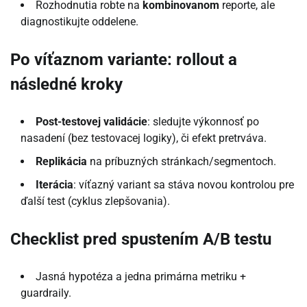
Rozhodnutia robte na
kombinovanom
reporte, ale
diagnostikujte oddelene.
Po víťaznom variante: rollout a
následné kroky
Post-testovej validácie
: sledujte výkonnosť po
nasadení (bez testovacej logiky), či efekt pretrváva.
Replikácia
na príbuzných stránkach/segmentoch.
Iterácia
: víťazný variant sa stáva novou kontrolou pre
ďalší test (cyklus zlepšovania).
Checklist pred spustením A/B testu
Jasná hypotéza a jedna primárna metriku +
guardraily.