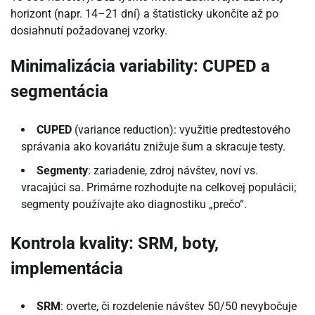
horizont (napr. 14–21 dní) a štatisticky ukončite až po
dosiahnutí požadovanej vzorky.
Minimalizácia variability: CUPED a
segmentácia
CUPED
(variance reduction): využitie predtestového
správania ako kovariátu znižuje šum a skracuje testy.
Segmenty
: zariadenie, zdroj návštev, noví vs.
vracajúci sa. Primárne rozhodujte na celkovej populácii;
segmenty používajte ako diagnostiku „prečo“.
Kontrola kvality: SRM, boty,
implementácia
SRM
: overte, či rozdelenie návštev 50/50 nevybočuje