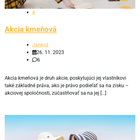
A
Akcia kmeňová
Jankoš
26. 11. 2023
6
Akcia kmeňová je druh akcie, poskytujúci jej vlastníkovi
také základné práva, ako je právo podieľať sa na zisku –
akciovej spoločnosti, zúčastňovať sa na jej […]