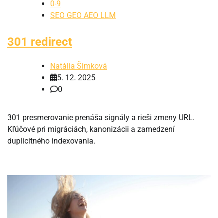
0-9
SEO GEO AEO LLM
301 redirect
Natália Šimková
5. 12. 2025
0
301 presmerovanie prenáša signály a rieši zmeny URL.
Kľúčové pri migráciách, kanonizácii a zamedzení
duplicitného indexovania.