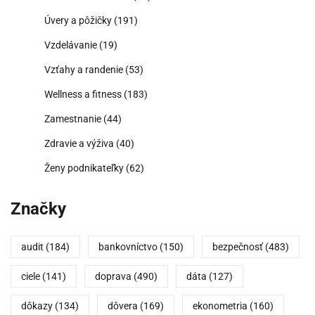
Úvery a pôžičky
(191)
Vzdelávanie
(19)
Vzťahy a randenie
(53)
Wellness a fitness
(183)
Zamestnanie
(44)
Zdravie a výživa
(40)
Ženy podnikateľky
(62)
Značky
audit
(184)
bankovníctvo
(150)
bezpečnosť
(483)
ciele
(141)
doprava
(490)
dáta
(127)
dôkazy
(134)
dôvera
(169)
ekonometria
(160)