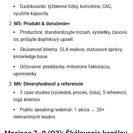
Dashboards: týždenné tržby, konverzie, CAC,
využitie kapacity.
M5: Produkt & doručenie+
Productize: štandardizujte rozsah, výsledky, časovú
os; pridajte doplnkový upsell.
Skúsenosť klienta: SLA reakcie, statusové správy,
knowledge base.
Účtovanie: preddavky, milestone fakturácia,
upomienky.
M6: Dôveryhodnosť a referencie
3 case studies (výsledok, proces, čísla), 5 referencií,
logá klientov.
Public speaking/webinár: 1 akcia → 20+
relevantných leadov.