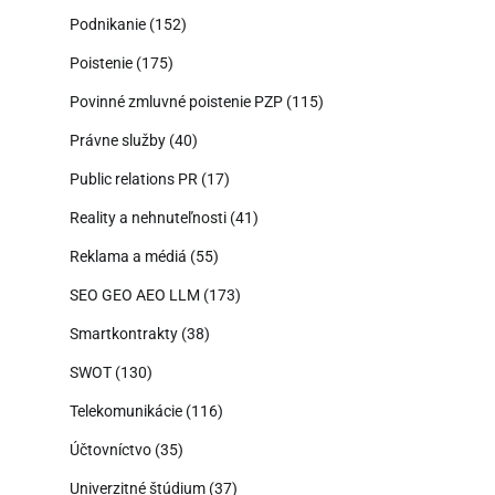
Podnikanie
(152)
Poistenie
(175)
Povinné zmluvné poistenie PZP
(115)
Právne služby
(40)
Public relations PR
(17)
Reality a nehnuteľnosti
(41)
Reklama a médiá
(55)
SEO GEO AEO LLM
(173)
Smartkontrakty
(38)
SWOT
(130)
Telekomunikácie
(116)
Účtovníctvo
(35)
Univerzitné štúdium
(37)