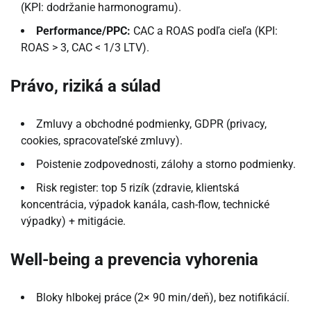
(KPI: dodržanie harmonogramu).
Performance/PPC:
CAC a ROAS podľa cieľa (KPI:
ROAS > 3, CAC < 1/3 LTV).
Právo, riziká a súlad
Zmluvy a obchodné podmienky, GDPR (privacy,
cookies, spracovateľské zmluvy).
Poistenie zodpovednosti, zálohy a storno podmienky.
Risk register: top 5 rizík (zdravie, klientská
koncentrácia, výpadok kanála, cash-flow, technické
výpadky) + mitigácie.
Well-being a prevencia vyhorenia
Bloky hlbokej práce (2× 90 min/deň), bez notifikácií.