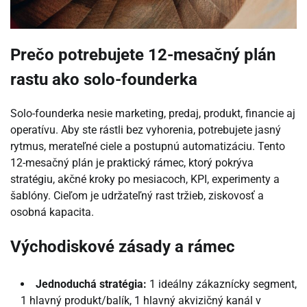
Prečo potrebujete 12-mesačný plán
rastu ako solo-founderka
Solo-founderka nesie marketing, predaj, produkt, financie aj
operatívu. Aby ste rástli bez vyhorenia, potrebujete jasný
rytmus, merateľné ciele a postupnú automatizáciu. Tento
12-mesačný plán je praktický rámec, ktorý pokrýva
stratégiu, akčné kroky po mesiacoch, KPI, experimenty a
šablóny. Cieľom je udržateľný rast tržieb, ziskovosť a
osobná kapacita.
Východiskové zásady a rámec
Jednoduchá stratégia:
1 ideálny zákaznícky segment,
1 hlavný produkt/balík, 1 hlavný akvizičný kanál v