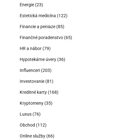
Energie
(23)
Estetická medicína
(122)
Financie a peniaze
(85)
Finančné poradenstvo
(65)
HR a nábor
(79)
Hypotekárne úvery
(36)
Influenceri
(203)
Investovanie
(81)
Kreditné karty
(168)
Kryptomeny
(35)
Luxus
(76)
Obchod
(112)
Online služby
(66)