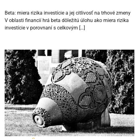
Beta: miera rizika investície a jej citlivosť na trhové zmeny
V oblasti financií hrá beta dôležitú úlohu ako miera rizika
investície v porovnaní s celkovým […]