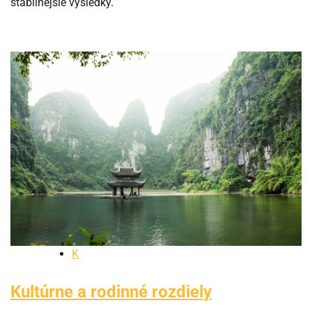
stabilnejšie výsledky.
K
Kultúrne a rodinné rozdiely