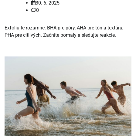
30. 6. 2025
0
Exfoliujte rozumne: BHA pre póry, AHA pre tón a textúru,
PHA pre citlivých. Začnite pomaly a sledujte reakcie.