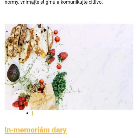
normy, vnímajte stigmu a komunikujte citlivo.
I
In-memoriám dary