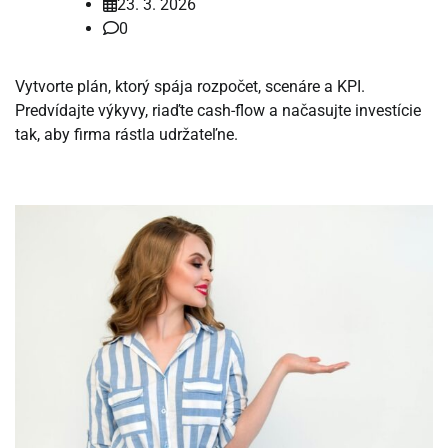
23. 3. 2026
0
Vytvorte plán, ktorý spája rozpočet, scenáre a KPI.
Predvídajte výkyvy, riaďte cash-flow a načasujte investície
tak, aby firma rástla udržateľne.