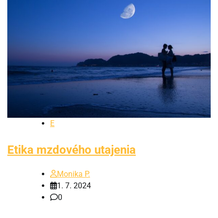
E
Etika mzdového utajenia
Monika P.
1. 7. 2024
0