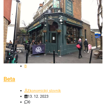
B
Beta
Ekonomický slovník
13. 12. 2023
0