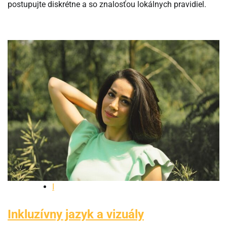
postupujte diskrétne a so znalosťou lokálnych pravidiel.
I
Inkluzívny jazyk a vizuály