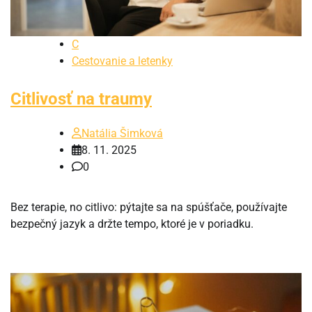
C
Cestovanie a letenky
Citlivosť na traumy
Natália Šimková
8. 11. 2025
0
Bez terapie, no citlivo: pýtajte sa na spúšťače, používajte
bezpečný jazyk a držte tempo, ktoré je v poriadku.