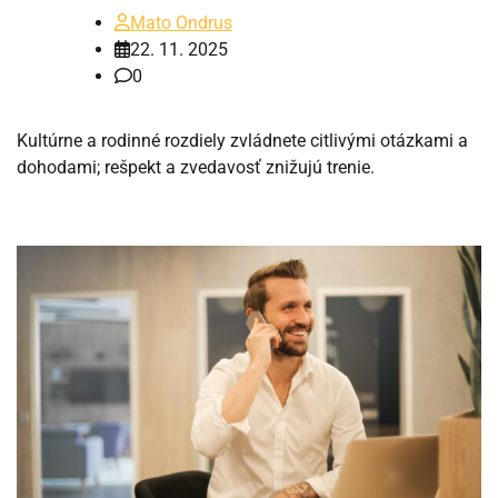
Mato Ondrus
22. 11. 2025
0
Kultúrne a rodinné rozdiely zvládnete citlivými otázkami a
dohodami; rešpekt a zvedavosť znižujú trenie.