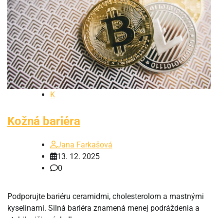
K
Kožná bariéra
Jana Farkašová
13. 12. 2025
0
Podporujte bariéru ceramidmi, cholesterolom a mastnými
kyselinami. Silná bariéra znamená menej podráždenia a