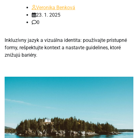
Veronika Benková
23. 1. 2025
0
Inkluzívny jazyk a vizuálna identita: používajte prístupné
formy, rešpektujte kontext a nastavte guidelines, ktoré
znižujú bariéry.