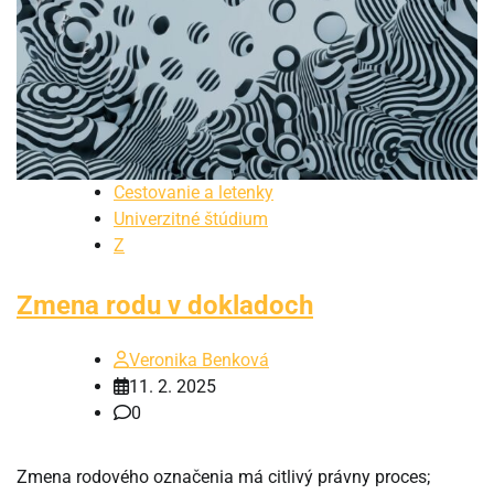
Cestovanie a letenky
Univerzitné štúdium
Z
Zmena rodu v dokladoch
Veronika Benková
11. 2. 2025
0
Zmena rodového označenia má citlivý právny proces;