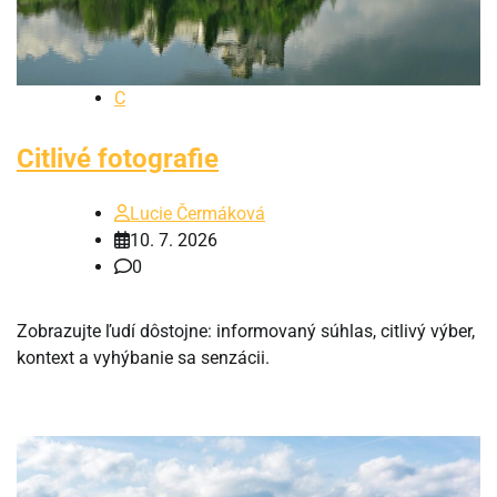
C
Citlivé fotografie
Lucie Čermáková
10. 7. 2026
0
Zobrazujte ľudí dôstojne: informovaný súhlas, citlivý výber,
kontext a vyhýbanie sa senzácii.