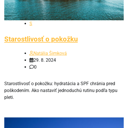
S
Starostlivosť o pokožku
Natália Šimková
29. 8. 2024
0
Starostlivosť o pokožku: hydratácia a SPF chránia pred
poškodením. Ako nastaviť jednoduchú rutinu podľa typu
pleti.