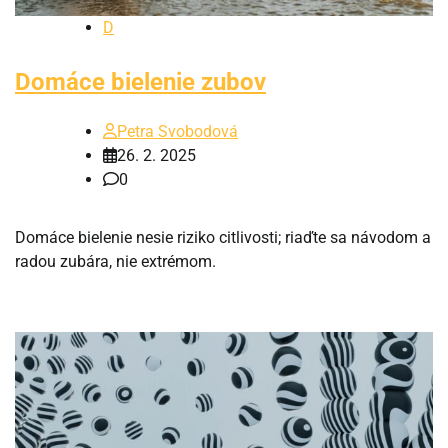
D
Domáce bielenie zubov
Petra Svobodová
26. 2. 2025
0
Domáce bielenie nesie riziko citlivosti; riaďte sa návodom a
radou zubára, nie extrémom.