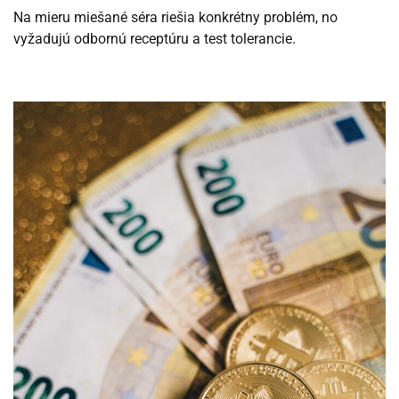
Na mieru miešané séra riešia konkrétny problém, no
vyžadujú odbornú receptúru a test tolerancie.