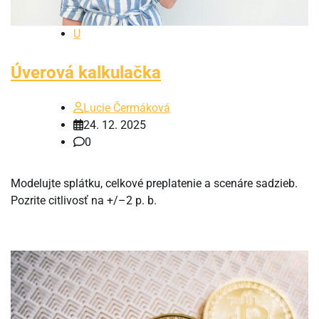
U
Úverová kalkulačka
Lucie Čermáková
24. 12. 2025
0
Modelujte splátku, celkové preplatenie a scenáre sadzieb.
Pozrite citlivosť na +/–2 p. b.