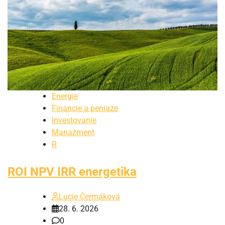
Energie
Financie a peniaze
Investovanie
Manažment
R
ROI NPV IRR energetika
Lucie Čermáková
28. 6. 2026
0