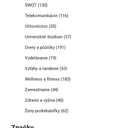
SWOT
(130)
Telekomunikácie
(116)
Účtovníctvo
(35)
Univerzitné štúdium
(37)
Úvery a pôžičky
(191)
Vzdelávanie
(19)
Vzťahy a randenie
(53)
Wellness a fitness
(183)
Zamestnanie
(44)
Zdravie a výživa
(40)
Ženy podnikateľky
(62)
Značky