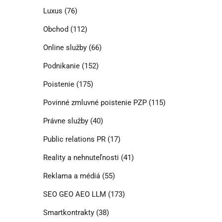
Luxus
(76)
Obchod
(112)
Online služby
(66)
Podnikanie
(152)
Poistenie
(175)
Povinné zmluvné poistenie PZP
(115)
Právne služby
(40)
Public relations PR
(17)
Reality a nehnuteľnosti
(41)
Reklama a médiá
(55)
SEO GEO AEO LLM
(173)
Smartkontrakty
(38)