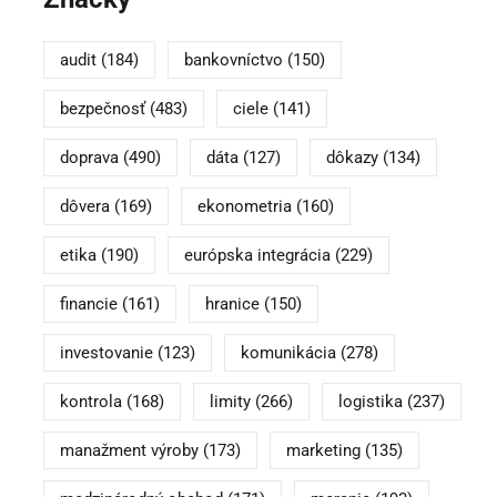
audit
(184)
bankovníctvo
(150)
bezpečnosť
(483)
ciele
(141)
doprava
(490)
dáta
(127)
dôkazy
(134)
dôvera
(169)
ekonometria
(160)
etika
(190)
európska integrácia
(229)
financie
(161)
hranice
(150)
investovanie
(123)
komunikácia
(278)
kontrola
(168)
limity
(266)
logistika
(237)
manažment výroby
(173)
marketing
(135)