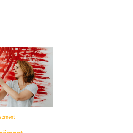
ažment