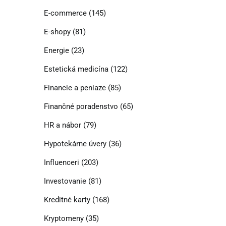
E-commerce
(145)
E-shopy
(81)
Energie
(23)
Estetická medicína
(122)
Financie a peniaze
(85)
Finančné poradenstvo
(65)
HR a nábor
(79)
Hypotekárne úvery
(36)
Influenceri
(203)
Investovanie
(81)
Kreditné karty
(168)
Kryptomeny
(35)