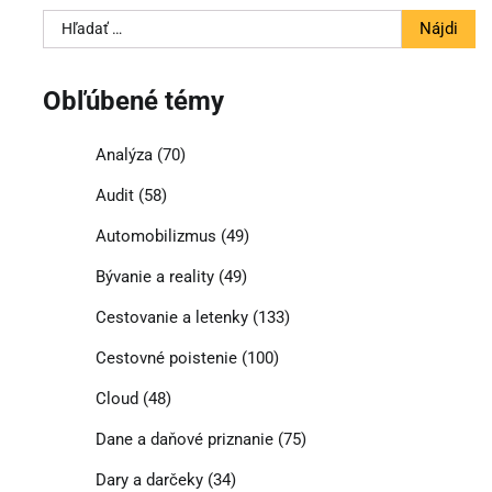
Hľadať:
Obľúbené témy
Analýza
(70)
Audit
(58)
Automobilizmus
(49)
Bývanie a reality
(49)
Cestovanie a letenky
(133)
Cestovné poistenie
(100)
Cloud
(48)
Dane a daňové priznanie
(75)
Dary a darčeky
(34)