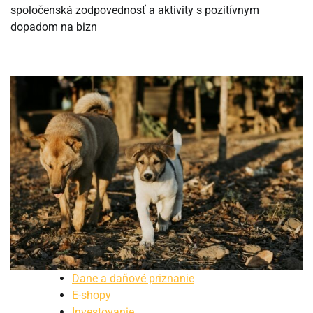
spoločenská zodpovednosť a aktivity s pozitívnym
dopadom na bizn
Dane a daňové priznanie
E-shopy
Investovanie