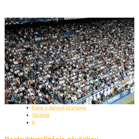
Dane a daňové priznanie
Obchod
R