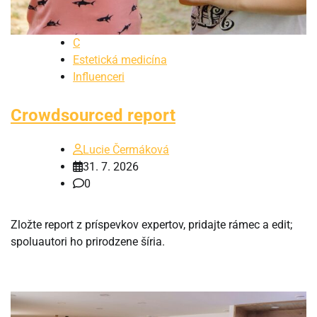
C
Estetická medicína
Influenceri
Crowdsourced report
Lucie Čermáková
31. 7. 2026
0
Zložte report z príspevkov expertov, pridajte rámec a edit;
spoluautori ho prirodzene šíria.