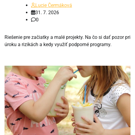
Lucie Čermáková
31. 7. 2026
0
Riešenie pre začiatky a malé projekty. Na čo si dať pozor pri
úroku a rizikách a kedy využiť podporné programy.