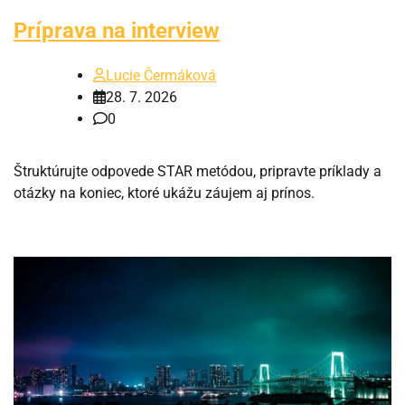
Príprava na interview
Lucie Čermáková
28. 7. 2026
0
Štruktúrujte odpovede STAR metódou, pripravte príklady a
otázky na koniec, ktoré ukážu záujem aj prínos.