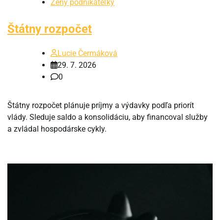
Ženy podnikateľky
Štátny rozpočet
Lucie Čermáková
29. 7. 2026
0
Štátny rozpočet plánuje príjmy a výdavky podľa priorít
vlády. Sleduje saldo a konsolidáciu, aby financoval služby
a zvládal hospodárske cykly.