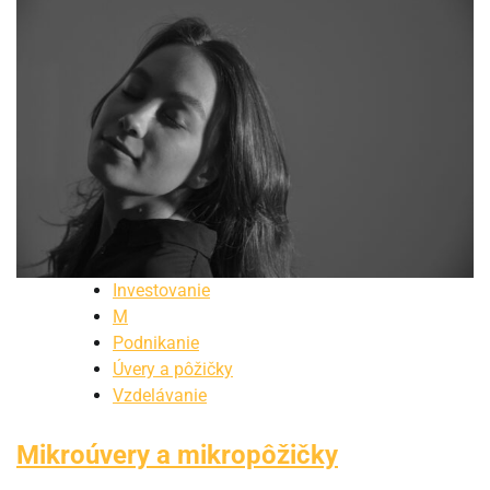
Investovanie
M
Podnikanie
Úvery a pôžičky
Vzdelávanie
Mikroúvery a mikropôžičky