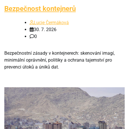
Bezpečnost kontejnerů
Lucie Čermáková
30. 7. 2026
0
Bezpečnostní zásady v kontejnerech: skenování imagí,
minimální oprávnění, politiky a ochrana tajemství pro
prevenci útoků a úniků dat.