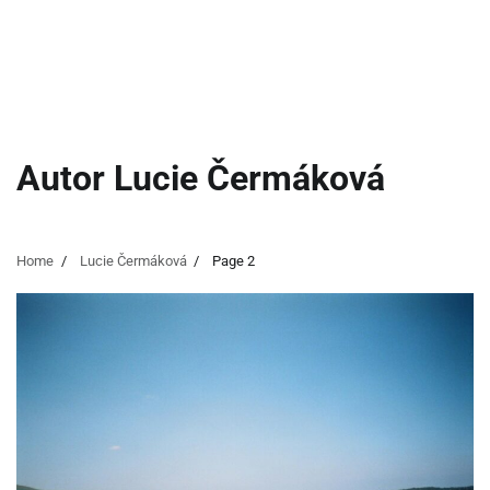
Autor
Lucie Čermáková
Home
Lucie Čermáková
Page 2