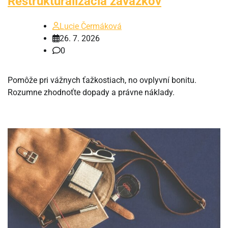
Restrukturalizácia záväzkov
Lucie Čermáková
26. 7. 2026
0
Pomôže pri vážnych ťažkostiach, no ovplyvní bonitu.
Rozumne zhodnoťte dopady a právne náklady.