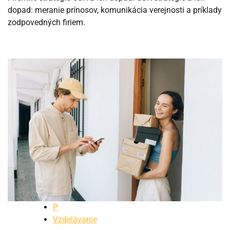
dopad: meranie prínosov, komunikácia verejnosti a príklady
zodpovedných firiem.
P
Vzdelávanie