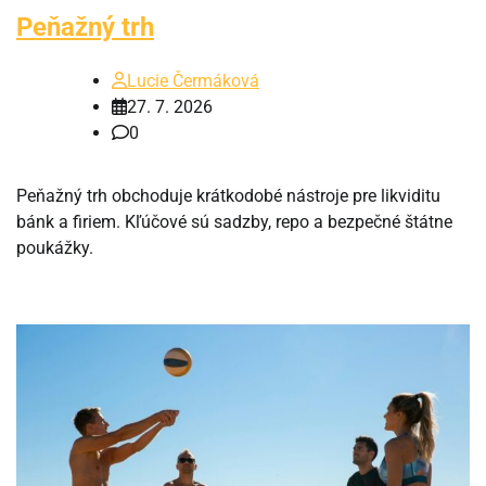
Peňažný trh
Lucie Čermáková
27. 7. 2026
0
Peňažný trh obchoduje krátkodobé nástroje pre likviditu
bánk a firiem. Kľúčové sú sadzby, repo a bezpečné štátne
poukážky.