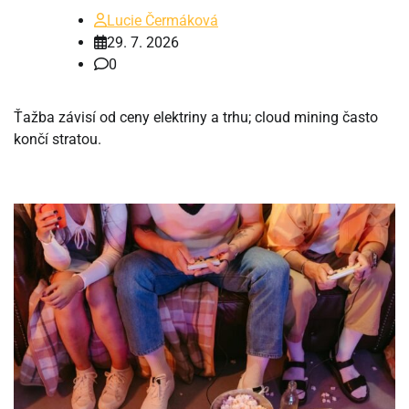
Lucie Čermáková
29. 7. 2026
0
Ťažba závisí od ceny elektriny a trhu; cloud mining často
končí stratou.