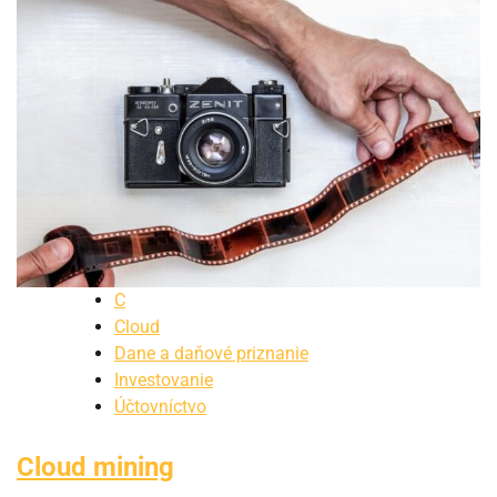
C
Cloud
Dane a daňové priznanie
Investovanie
Účtovníctvo
Cloud mining