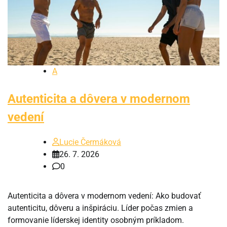
A
Autenticita a dôvera v modernom
vedení
Lucie Čermáková
26. 7. 2026
0
Autenticita a dôvera v modernom vedení: Ako budovať
autenticitu, dôveru a inšpiráciu. Líder počas zmien a
formovanie líderskej identity osobným príkladom.