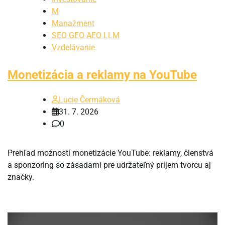
M
Manažment
SEO GEO AEO LLM
Vzdelávanie
Monetizácia a reklamy na YouTube
Lucie Čermáková
31. 7. 2026
0
Prehľad možností monetizácie YouTube: reklamy, členstvá
a sponzoring so zásadami pre udržateľný príjem tvorcu aj
značky.