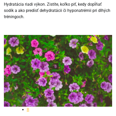
Hydratácia riadi výkon. Zistíte, koľko piť, kedy dopĺňať
sodík a ako predísť dehydratácii či hyponatrémii pri dlhých
tréningoch.
B