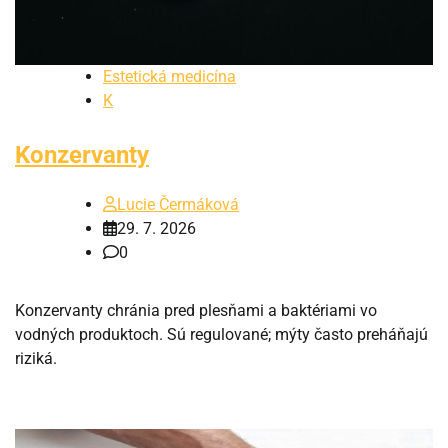
Estetická medicína
K
Konzervanty
Lucie Čermáková
29. 7. 2026
0
Konzervanty chránia pred plesňami a baktériami vo
vodných produktoch. Sú regulované; mýty často preháňajú
riziká.