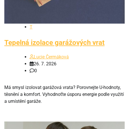
T
Tepelná izolace garážových vrat
Lucie Čermáková
26. 7. 2026
0
Má smysl izolovat garážová vrata? Porovnejte U-hodnoty,
těsnění a komfort. Vyhodnoťte úsporu energie podle využití
a umístění garáže.