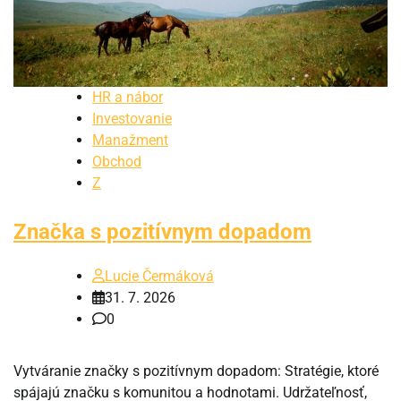
HR a nábor
Investovanie
Manažment
Obchod
Z
Značka s pozitívnym dopadom
Lucie Čermáková
31. 7. 2026
0
Vytváranie značky s pozitívnym dopadom: Stratégie, ktoré
spájajú značku s komunitou a hodnotami. Udržateľnosť,